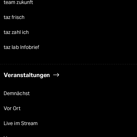
team zukunft
taz frisch
taz zahl ich
taz lab Infobrief
Veranstaltungen
Demnächst
Vor Ort
Live im Stream