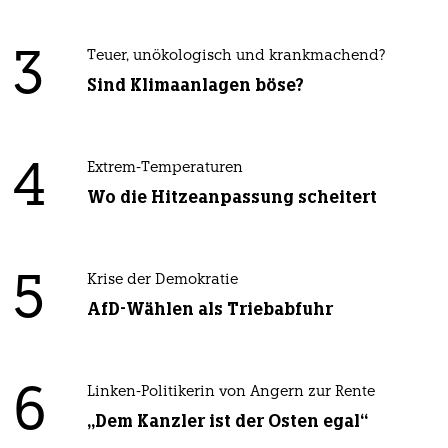
3
Teuer, unökologisch und krankmachend?
Sind Klimaanlagen böse?
4
Extrem-Temperaturen
Wo die Hitzeanpassung scheitert
5
Krise der Demokratie
AfD-Wählen als Triebabfuhr
6
Linken-Politikerin von Angern zur Rente
„Dem Kanzler ist der Osten egal“