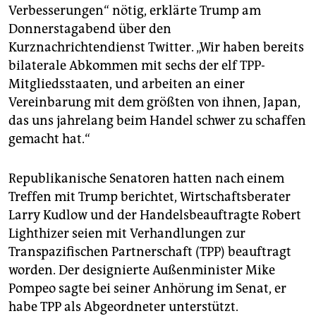
epaper login
Verbesserungen“ nötig, erklärte Trump am
Donnerstagabend über den
Kurznachrichtendienst Twitter. „Wir haben bereits
bilaterale Abkommen mit sechs der elf TPP-
Mitgliedsstaaten, und arbeiten an einer
Vereinbarung mit dem größten von ihnen, Japan,
das uns jahrelang beim Handel schwer zu schaffen
gemacht hat.“
Republikanische Senatoren hatten nach einem
Treffen mit Trump berichtet, Wirtschaftsberater
Larry Kudlow und der Handelsbeauftragte Robert
Lighthizer seien mit Verhandlungen zur
Transpazifischen Partnerschaft (TPP) beauftragt
worden. Der designierte Außenminister Mike
Pompeo sagte bei seiner Anhörung im Senat, er
habe TPP als Abgeordneter unterstützt.