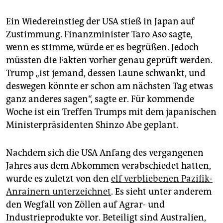
Ein Wiedereinstieg der USA stieß in Japan auf
Zustimmung. Finanzminister Taro Aso sagte,
wenn es stimme, würde er es begrüßen. Jedoch
müssten die Fakten vorher genau geprüft werden.
Trump „ist jemand, dessen Laune schwankt, und
deswegen könnte er schon am nächsten Tag etwas
ganz anderes sagen“, sagte er. Für kommende
Woche ist ein Treffen Trumps mit dem japanischen
Ministerpräsidenten Shinzo Abe geplant.
Nachdem sich die USA Anfang des vergangenen
Jahres aus dem Abkommen verabschiedet hatten,
wurde es zuletzt von den
elf verbliebenen Pazifik-
Anrainern unterzeichnet
. Es sieht unter anderem
den Wegfall von Zöllen auf Agrar- und
Industrieprodukte vor. Beteiligt sind Australien,