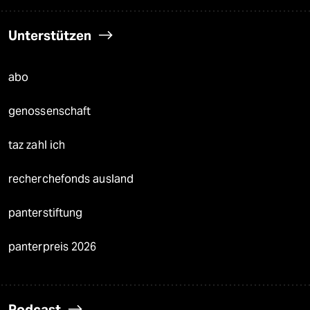
Unterstützen
abo
genossenschaft
taz zahl ich
recherchefonds ausland
panterstiftung
panterpreis 2026
Podcast