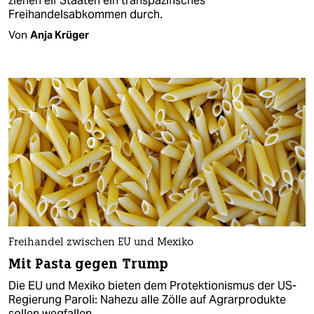
ziehen elf Staaten ein transpazifisches
Freihandelsabkommen durch.
Von
Anja Krüger
Freihandel zwischen EU und Mexiko
Mit Pasta gegen Trump
Die EU und Mexiko bieten dem Protektionismus der US-
Regierung Paroli: Nahezu alle Zölle auf Agrarprodukte
sollen wegfallen.