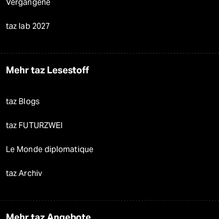
Vergangene
taz lab 2027
Mehr taz Lesestoff
taz Blogs
taz FUTURZWEI
Le Monde diplomatique
taz Archiv
Mehr taz Angebote