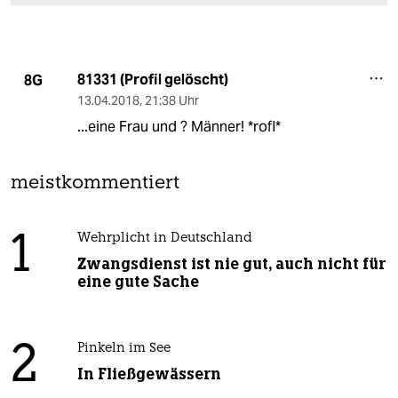
81331 (Profil gelöscht)
8G
13.04.2018
,
21:38 Uhr
...eine Frau und ? Männer! *rofl*
meistkommentiert
1
Wehrplicht in Deutschland
Zwangsdienst ist nie gut, auch nicht für
eine gute Sache
2
Pinkeln im See
In Fließgewässern