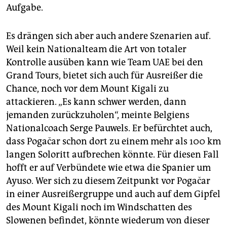
Aufgabe.
Es drängen sich aber auch andere Szenarien auf.
Weil kein Nationalteam die Art von totaler
Kontrolle ausüben kann wie Team UAE bei den
Grand Tours, bietet sich auch für Ausreißer die
Chance, noch vor dem Mount Kigali zu
attackieren. „Es kann schwer werden, dann
jemanden zurückzuholen“, meinte Belgiens
Nationalcoach Serge Pauwels. Er befürchtet auch,
dass Pogačar schon dort zu einem mehr als 100 km
langen Soloritt aufbrechen könnte. Für diesen Fall
hofft er auf Verbündete wie etwa die Spanier um
Ayuso. Wer sich zu diesem Zeitpunkt vor Pogačar
in einer Ausreißergruppe und auch auf dem Gipfel
des Mount Kigali noch im Windschatten des
Slowenen befindet, könnte wiederum von dieser