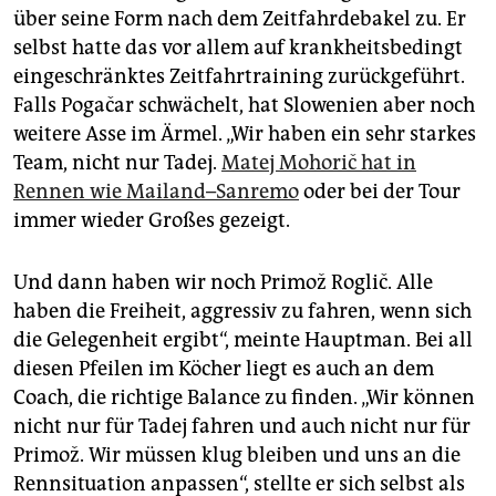
über seine Form nach dem Zeitfahrdebakel zu. Er
selbst hatte das vor allem auf krankheitsbedingt
eingeschränktes Zeitfahrtraining zurückgeführt.
Falls Pogačar schwächelt, hat Slowenien aber noch
weitere Asse im Ärmel. „Wir haben ein sehr starkes
Team, nicht nur Tadej.
Matej Mohorič hat in
Rennen wie Mailand–Sanremo
oder bei der Tour
immer wieder Großes gezeigt.
Und dann haben wir noch Primož Roglič. Alle
haben die Freiheit, aggressiv zu fahren, wenn sich
die Gelegenheit ergibt“, meinte Hauptman. Bei all
diesen Pfeilen im Köcher liegt es auch an dem
Coach, die richtige Balance zu finden. „Wir können
nicht nur für Tadej fahren und auch nicht nur für
Primož. Wir müssen klug bleiben und uns an die
Rennsituation anpassen“, stellte er sich selbst als