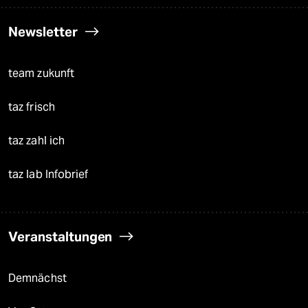
Newsletter
team zukunft
taz frisch
taz zahl ich
taz lab Infobrief
Veranstaltungen
Demnächst