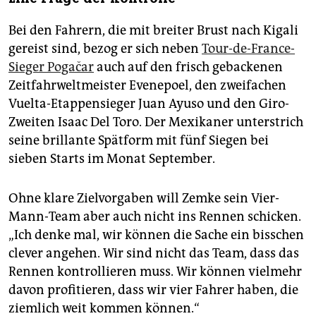
Bei den Fahrern, die mit breiter Brust nach Kigali
gereist sind, bezog er sich neben
Tour-de-France-
Sieger Pogačar
auch auf den frisch gebackenen
Zeitfahrweltmeister Evenepoel, den zweifachen
Vuelta-Etappensieger Juan Ayuso und den Giro-
Zweiten Isaac Del Toro. Der Mexikaner unterstrich
seine brillante Spätform mit fünf Siegen bei
sieben Starts im Monat September.
Ohne klare Zielvorgaben will Zemke sein Vier-
Mann-Team aber auch nicht ins Rennen schicken.
„Ich denke mal, wir können die Sache ein bisschen
clever angehen. Wir sind nicht das Team, dass das
Rennen kontrollieren muss. Wir können vielmehr
davon profitieren, dass wir vier Fahrer haben, die
ziemlich weit kommen können.“