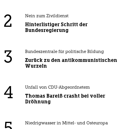
2
Nein zum Zivildienst
Hinterlistiger Schritt der
Bundesregierung
3
Bundeszentrale für politische Bildung
Zurück zu den antikommunistischen
Wurzeln
4
Unfall von CDU-Abgeordnetem
Thomas Bareiß crasht bei voller
Dröhnung
Niedrigwasser in Mittel- und Osteuropa