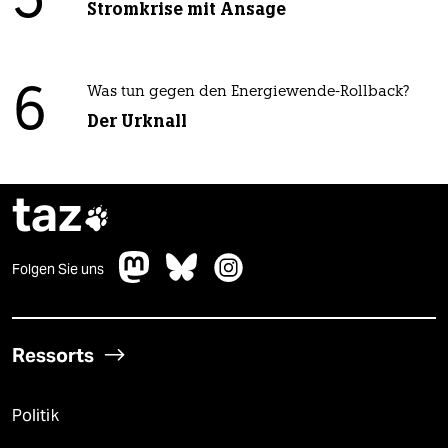
5
Stromkrise mit Ansage
6
Was tun gegen den Energiewende-Rollback?
Der Urknall
taz

Folgen Sie uns
Ressorts
Politik