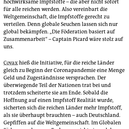
epaper login
hochwirksame Impfstoffe – die aber nicht sofort
für alle reichen werden. Also vereinbart die
Weltgemeinschaft, die Impfstoffe gerecht zu
verteilen. Denn globale Seuchen lassen sich nur
global bekämpfen. „Die Föderation basiert auf
Zusammenarbeit“ – Captain Picard wäre stolz auf
uns.
Covax
hieß die Initiative, für die reiche Länder
gleich zu Beginn der Coronapandemie eine Menge
Geld und Zugeständnisse versprachen. Der
überwiegende Teil der Nationen trat bei und
trotzdem scheiterte sie am Ende. Sobald die
Hoffnung auf einen Impfstoff Realität wurde,
sicherten sich die reichen Länder mehr Impfstoff,
als sie überhaupt brauchten – auch Deutschland.
Gepfiffen auf die Weltgemeinschaft. Im Globalen