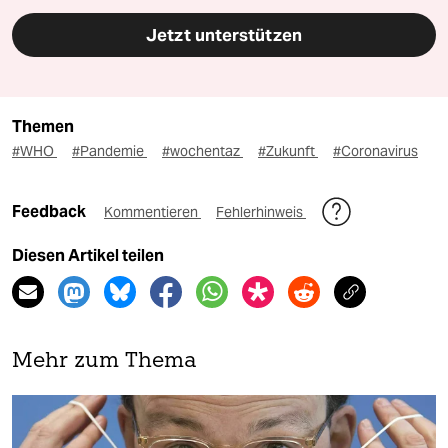
Jetzt unterstützen
Themen
#WHO
#Pandemie
#wochentaz
#Zukunft
#Coronavirus
Feedback
Kommentieren
Fehlerhinweis
Diesen Artikel teilen
Mehr zum Thema