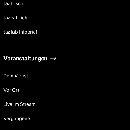
taz frisch
taz zahl ich
taz lab Infobrief
Veranstaltungen
Demnächst
Vor Ort
Live im Stream
Vergangene