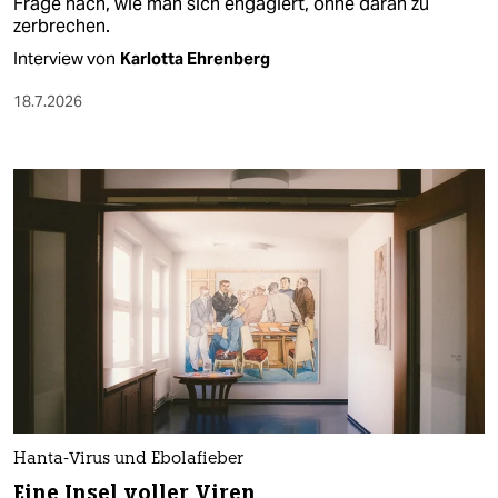
Frage nach, wie man sich engagiert, ohne daran zu
zerbrechen.
Interview von
Karlotta Ehrenberg
18.7.2026
Hanta-Virus und Ebolafieber
Eine Insel voller Viren