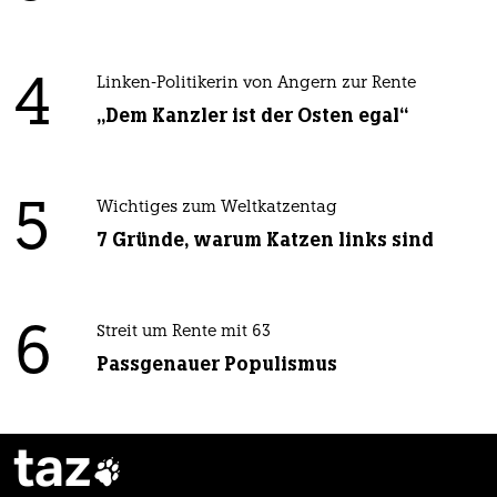
4
Linken-Politikerin von Angern zur Rente
„Dem Kanzler ist der Osten egal“
5
Wichtiges zum Weltkatzentag
7 Gründe, warum Katzen links sind
6
Streit um Rente mit 63
Passgenauer Populismus
taz
