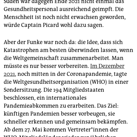
Süden war dagegen Ende 2021 nicht einmal das
Gesundheitspersonal ausreichend geimpft. Die
Menschheit ist noch nicht erwachsen geworden,
würde Captain Picard wohl dazu sagen.
Aber der Funke war noch da: die Idee, dass sich
Katastrophen am besten überwinden lassen, wenn
die Weltgemeinschaft zusammenarbeitet. Man
müsste es nur besser vorbereiten.
Im Dezember
2021
, noch mitten in der Coronapandemie, tagte
die Weltgesundheitsorganisation (WHO) in einer
Sondersitzung. Die 194 Mitgliedstaaten
beschlossen, ein internationales
Pandemieabkommen zu erarbeiten. Das Ziel:
künftigen Pandemien besser vorbeugen, sie
schneller erkennen und gemeinsam bekämpfen.
Ab dem 27. Mai kommen Ver­tre­te­r*in­nen der