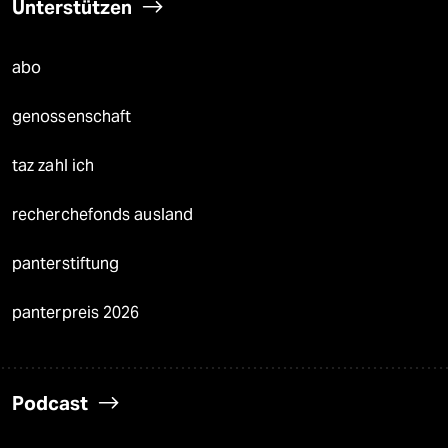
Unterstützen
abo
genossenschaft
taz zahl ich
recherchefonds ausland
panterstiftung
panterpreis 2026
Podcast