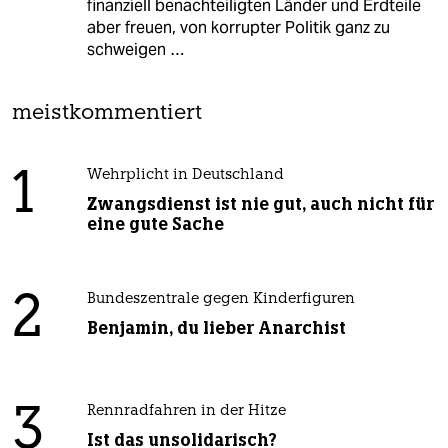
finanziell benachteiligten Länder und Erdteile
aber freuen, von korrupter Politik ganz zu
schweigen …
meistkommentiert
1
Wehrplicht in Deutschland
Zwangsdienst ist nie gut, auch nicht für
eine gute Sache
2
Bundeszentrale gegen Kinderfiguren
Benjamin, du lieber Anarchist
3
Rennradfahren in der Hitze
Ist das unsolidarisch?