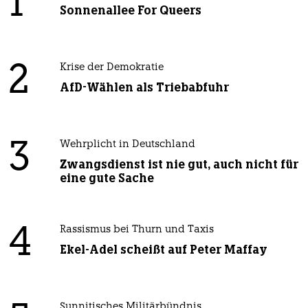
1
Sonnenallee For Queers
2
Krise der Demokratie
AfD-Wählen als Triebabfuhr
3
Wehrplicht in Deutschland
Zwangsdienst ist nie gut, auch nicht für
eine gute Sache
4
Rassismus bei Thurn und Taxis
Ekel-Adel scheißt auf Peter Maffay
Sunnitisches Militärbündnis