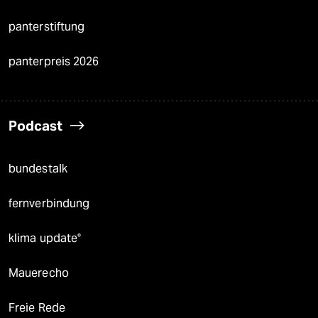
panterstiftung
panterpreis 2026
Podcast
bundestalk
fernverbindung
klima update°
Mauerecho
Freie Rede