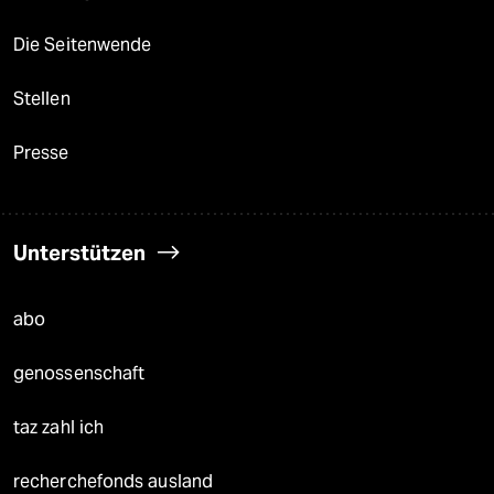
Die Seitenwende
Stellen
Presse
Unterstützen
abo
genossenschaft
taz zahl ich
recherchefonds ausland