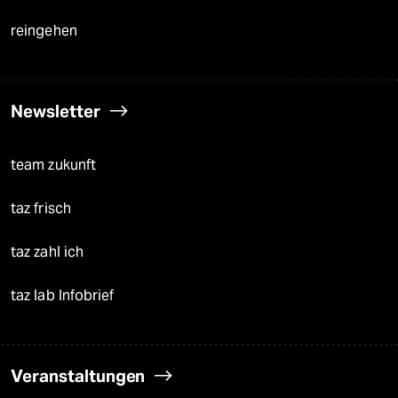
reingehen
Newsletter
team zukunft
taz frisch
taz zahl ich
taz lab Infobrief
Veranstaltungen