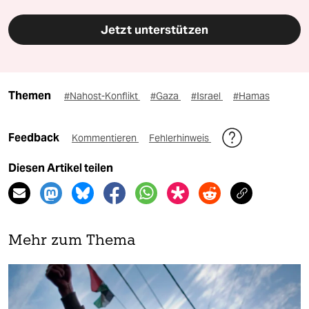
Jetzt unterstützen
Themen
#Nahost-Konflikt
#Gaza
#Israel
#Hamas
Feedback
Kommentieren
Fehlerhinweis
Diesen Artikel teilen
Mehr zum Thema