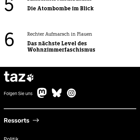
5
Die Atombombe im Blick
6
Rechter Aufmarsch in Plauen
Das nächste Level des
Wohnzimmerfaschismus
taz

Folgen Sie uns
Ressorts
Politik