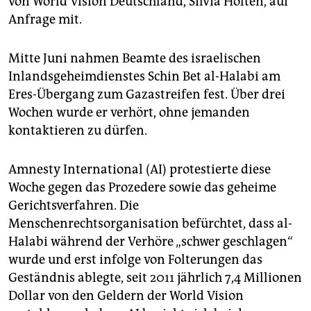
von World Vision Deutschland, Silvia Holten, auf
Anfrage mit.
Mitte Juni nahmen Beamte des israelischen
Inlandsgeheimdienstes Schin Bet al-Halabi am
Eres-Übergang zum Gazastreifen fest. Über drei
Wochen wurde er verhört, ohne jemanden
kontaktieren zu dürfen.
Amnesty International (AI) protestierte diese
Woche gegen das Prozedere sowie das geheime
Gerichtsverfahren. Die
Menschenrechtsorganisation befürchtet, dass al-
Halabi während der Verhöre „schwer geschlagen“
wurde und erst infolge von Folterungen das
Geständnis ablegte, seit 2011 jährlich 7,4 Millionen
Dollar von den Geldern der World Vision