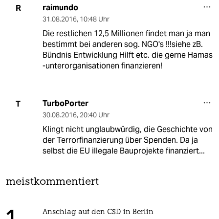
raimundo
R
31.08.2016
,
10:48 Uhr
Die restlichen 12,5 Millionen findet man ja man
bestimmt bei anderen sog. NGO's !!!siehe zB.
Bündnis Entwicklung Hilft etc. die gerne Hamas
-unterorganisationen finanzieren!
TurboPorter
T
30.08.2016
,
20:40 Uhr
Klingt nicht unglaubwürdig, die Geschichte von
der Terrorfinanzierung über Spenden. Da ja
selbst die EU illegale Bauprojekte finanziert...
meistkommentiert
Anschlag auf den CSD in Berlin