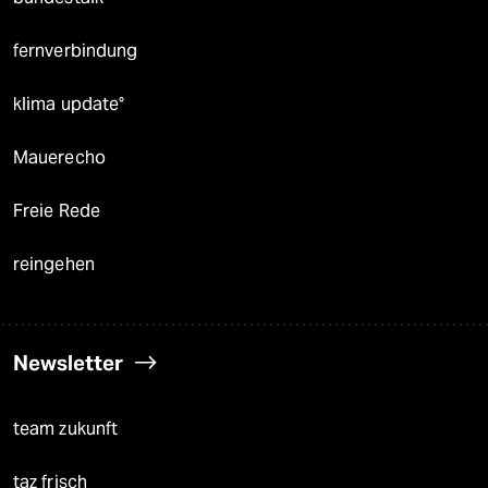
fernverbindung
klima update°
Mauerecho
Freie Rede
reingehen
Newsletter
team zukunft
taz frisch