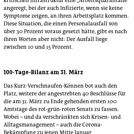
kritischen Infrastruktur eine „Arbeitsquarantäne“
angeregt, bei der auch Infizierte, wenn sie keine
Symptome zeigen, an ihren Arbeitsplatz kommen.
Diese Situation, die einen Personalausfall von
über 30 Prozent voraus gesetzt hätte, gibt es nach
ihren Worten aber nicht: Der Ausfall liege
zwischen 10 und 15 Prozent.
100-Tage-Bilanz am 31. März
Das Kurz-Verschnaufen-Können bot auch den
Platz, weitere der angestrebten 40 Beschlüsse für
die am 31. März zu Ende gehenden ersten 100
Amtstage des rot-grün-roten Senats zu fassen.
Wobei – und da verschränkten sich Krisen- und
Alltagsmanagement – auch die Corona-
Bekämpfung zu jenen Mitte Januar