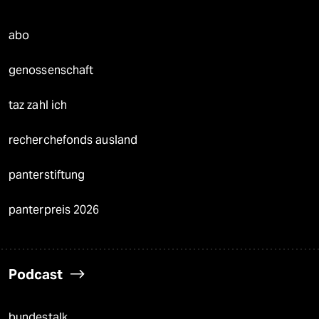
abo
genossenschaft
taz zahl ich
recherchefonds ausland
panterstiftung
panterpreis 2026
Podcast
bundestalk