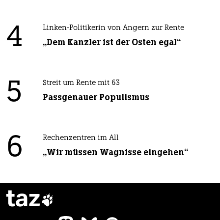
4
Linken-Politikerin von Angern zur Rente
„Dem Kanzler ist der Osten egal“
5
Streit um Rente mit 63
Passgenauer Populismus
6
Rechenzentren im All
„Wir müssen Wagnisse eingehen“
taz
