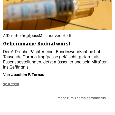
AfD-nahe Impfpassfälscher verurteilt
Geheimname Biobratwurst
Der AfD-nahe Pächter einer Bundeswehrkantine hat
Tausende Corona-Impfpässe gefälscht, getarnt als
Essensbestellungen. Jetzt müssen er und sein Mittäter
ins Gefängnis.
Von
Joachim F. Tornau
20.6.2026
mehr zum Thema coronavirus