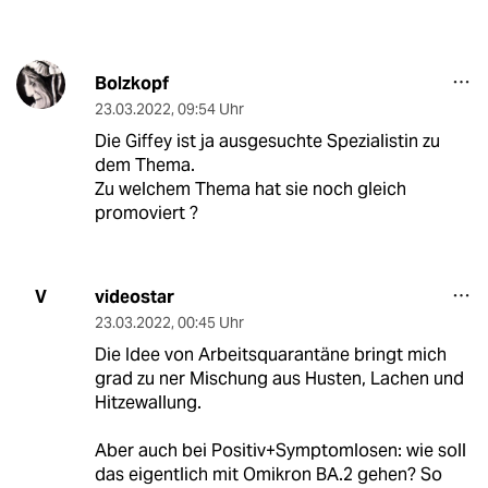
Bolzkopf
23.03.2022
,
09:54 Uhr
Die Giffey ist ja ausgesuchte Spezialistin zu
dem Thema.
Zu welchem Thema hat sie noch gleich
promoviert ?
videostar
V
23.03.2022
,
00:45 Uhr
Die Idee von Arbeitsquarantäne bringt mich
grad zu ner Mischung aus Husten, Lachen und
Hitzewallung.
Aber auch bei Positiv+Symptomlosen: wie soll
das eigentlich mit Omikron BA.2 gehen? So