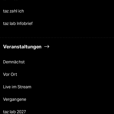
taz zahl ich
taz lab Infobrief
Veranstaltungen
Demnächst
Vor Ort
Live im Stream
Vergangene
taz lab 2027