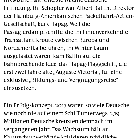
Erfindung. Ihr Schöpfer war Albert Ballin, Direktor
der Hamburg-Amerikanischen Packetfahrt-Actien-
Gesellschaft, kurz Hapag. Weil die
Passagierdampfschiffe, die im Linienverkehr die
Transatlantikroute zwischen Europa und
Nordamerika befuhren, im Winter kaum
ausgelastet waren, kam Ballin auf die
bahnbrechende Idee, das Hapag-Flaggschiff, die
erst zwei Jahre alte „Auguste Victoria“, für eine
exklusive „Bildungs- und Vergnügungsreise“
einzusetzen.
Ein Erfolgskonzept. 2017 waren so viele Deutsche
wie noch nie auf einem Schiff unterwegs. 2,19
Millionen Deutsche kreuzten demnach im
vergangenen Jahr. Das Wachstum hält an.
Naturschutzverbände kritisieren schädliche