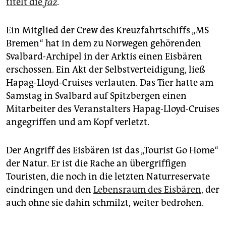
titelt die
faz
.
epaper login
Ein Mitglied der Crew des Kreuzfahrtschiffs „MS
Bremen“ hat in dem zu Norwegen gehörenden
Svalbard-Archipel in der Arktis einen Eisbären
erschossen. Ein Akt der Selbstverteidigung, ließ
Hapag-Lloyd-Cruises verlauten. Das Tier hatte am
Samstag in Svalbard auf Spitzbergen einen
Mitarbeiter des Veranstalters Hapag-Lloyd-Cruises
angegriffen und am Kopf verletzt.
Der Angriff des Eisbären ist das „Tourist Go Home“
der Natur. Er ist die Rache an übergriffigen
Touristen, die noch in die letzten Naturreservate
eindringen und den
Lebensraum des Eisbären,
der
auch ohne sie dahin schmilzt, weiter bedrohen.