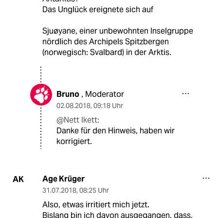
Das Unglück ereignete sich auf
Sjuøyane, einer unbewohnten Inselgruppe
nördlich des Archipels Spitzbergen
(norwegisch: Svalbard) in der Arktis.
Bruno
Moderator
,
02.08.2018
,
09:18 Uhr
@Nett Ikett:
Danke für den Hinweis, haben wir
korrigiert.
Age Krüger
AK
31.07.2018
,
08:25 Uhr
Also, etwas irritiert mich jetzt.
Bislang bin ich davon ausgegangen, dass,