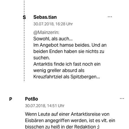
Sebas.tian
S
30.07.2018
,
16:28 Uhr
@Mainzerin:
Sowohl, als auch...
Im Angebot hamse beides. Und an
beiden Enden haben sie nichts zu
suchen.
Antarktis finde ich fast noch ein
wenig greller absurd als
Kreuzfahrtziel als Spitzbergen...
Pot8o
P
30.07.2018
,
14:51 Uhr
Wenn Leute auf einer Antarktisreise von
Eisbären angegriffen werden, ist es vlt. ein
bisschen zu heiß in der Redaktion ;)