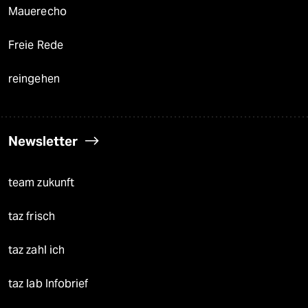
Mauerecho
Freie Rede
reingehen
Newsletter
team zukunft
taz frisch
taz zahl ich
taz lab Infobrief