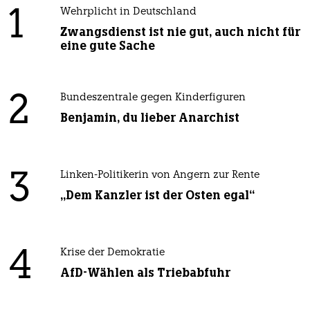
1
Wehrplicht in Deutschland
Zwangsdienst ist nie gut, auch nicht für
eine gute Sache
2
Bundeszentrale gegen Kinderfiguren
Benjamin, du lieber Anarchist
3
Linken-Politikerin von Angern zur Rente
„Dem Kanzler ist der Osten egal“
4
Krise der Demokratie
AfD-Wählen als Triebabfuhr