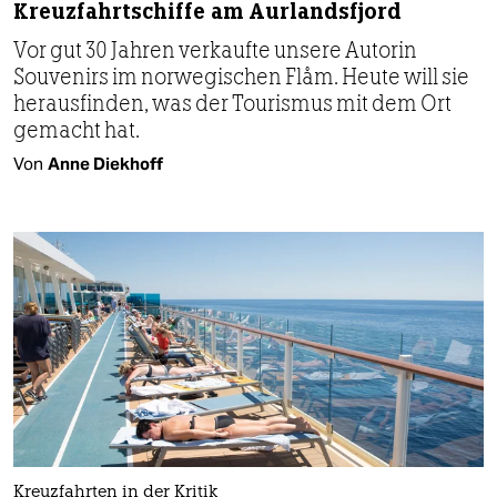
Kreuzfahrtschiffe am Aurlandsfjord
Vor gut 30 Jahren verkaufte unsere Autorin
Souvenirs im norwegischen Flåm. Heute will sie
herausfinden, was der Tourismus mit dem Ort
gemacht hat.
Von
Anne Diekhoff
Kreuzfahrten in der Kritik