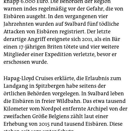
knapp 6.000 Euro. Die Behörden der Region
warnen indes regelmäßig vor der Gefahr, die von
Eisbären ausgeht. In den vergangenen vier
Jahrzehnten wurden auf Svalbard fünf tödliche
Attacken von Eisbären registriert. Der letzte
derartige Angriff ereignete sich 2011, als ein Bär
einen 17-jährigen Briten tötete und vier weitere
Mitglieder einer Expedition verletzte, bevor er
erschossen wurde.
Hapag-Lloyd Cruises erklärte, die Erlaubnis zum
Landgang in Spitzbergen habe seitens der
örtlichen Behörden vorgelegen. In Svalbard leben
die Eisbären in freier Wildbahn. Das etwa tausend
Kilometer vom Nordpol entfernte Archipel von der
zweifachen Größe Belgiens zählt laut einer
Erhebung von 2015 rund tausend Eisbären. Diese