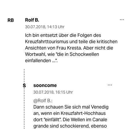
Rolf B.
RB
30.07.2018
,
14:13 Uhr
Ich bin entsetzt über die Folgen des
Kreuzfahrttourismus und teile die kritischen
Ansichten von Frau Kresta. Aber nicht die
Wortwahl, wie "die in Schockwellen
einfallenden ...".
sooncome
S
30.07.2018
,
16:15 Uhr
@Rolf B.:
Dann schauen Sie sich mal Venedig
an, wenn ein Kreuzfahrt-Hochhaus
dort "einfällt". Die Wellen im Canale
grande sind schockierend, ebenso