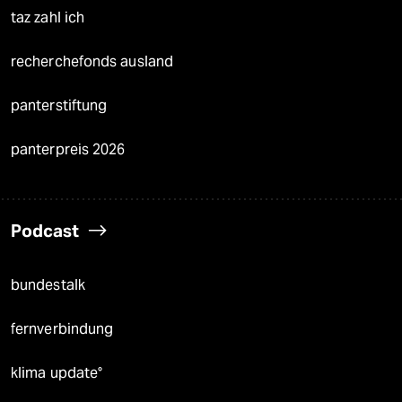
taz zahl ich
recherchefonds ausland
panterstiftung
panterpreis 2026
Podcast
bundestalk
fernverbindung
klima update°