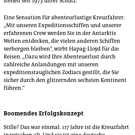
stehen seit 1973 unter Schutz.
Eine Sensation für abenteurlustige Kreuzfahrer.
„Mit unseren Expeditionsschiffen und unserer
erfahrenen Crew werden Sie in der Antarktis
Welten entdecken, die vielen anderen Schiffen
verborgen bleiben“, wirbt Hapag-Lloyd für die
Reisen. „Dazu wird Ihre Abenteuerlust durch
zahlreiche Anlandungen mit unseren
expeditionstauglichen Zodiacs gestillt, die Sie
sicher durch den glitzernden sechsten Kontinent
führen.“
Boomendes Erfolgskonzept
Stille? Das war einmal. 117 Jahre ist die Kreuzfahrt
inzwischen alt. Und sie ist eine deutsche