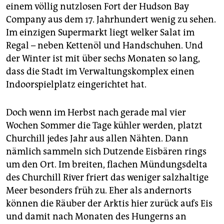
epaper login
einem völlig nutzlosen Fort der Hudson Bay
Company aus dem 17. Jahrhundert wenig zu sehen.
Im einzigen Supermarkt liegt welker Salat im
Regal – neben Kettenöl und Handschuhen. Und
der Winter ist mit über sechs Monaten so lang,
dass die Stadt im Verwaltungskomplex einen
Indoorspielplatz eingerichtet hat.
Doch wenn im Herbst nach gerade mal vier
Wochen Sommer die Tage kühler werden, platzt
Churchill jedes Jahr aus allen Nähten. Dann
nämlich sammeln sich Dutzende Eisbären rings
um den Ort. Im breiten, flachen Mündungsdelta
des Churchill River friert das weniger salzhaltige
Meer besonders früh zu. Eher als andernorts
können die Räuber der Arktis hier zurück aufs Eis
und damit nach Monaten des Hungerns an