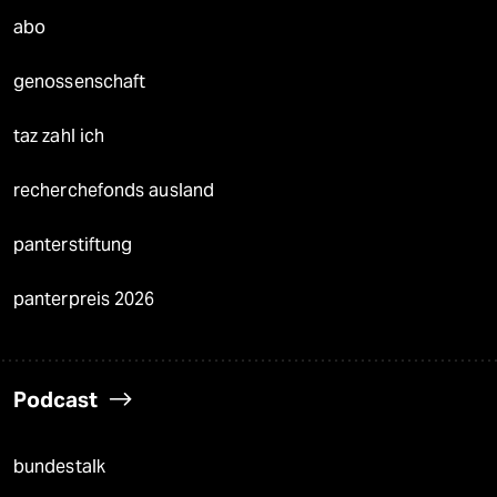
abo
genossenschaft
taz zahl ich
recherchefonds ausland
panterstiftung
panterpreis 2026
Podcast
bundestalk