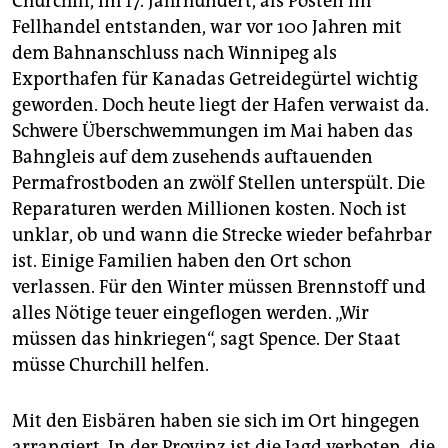
Churchill, im 17. Jahrhundert, als Posten im
Fellhandel entstanden, war vor 100 Jahren mit
dem Bahnanschluss nach Winnipeg als
Exporthafen für Kanadas Getreidegürtel wichtig
geworden. Doch heute liegt der Hafen verwaist da.
Schwere Überschwemmungen im Mai haben das
Bahngleis auf dem zusehends auftauenden
Permafrostboden an zwölf Stellen unterspült. Die
Reparaturen werden Millionen kosten. Noch ist
unklar, ob und wann die Strecke wieder befahrbar
ist. Einige Familien haben den Ort schon
verlassen. Für den Winter müssen Brennstoff und
alles Nötige teuer eingeflogen werden. „Wir
müssen das hinkriegen“, sagt Spence. Der Staat
müsse Churchill helfen.
Mit den Eisbären haben sie sich im Ort hingegen
arrangiert. In der Provinz ist die Jagd verboten, die