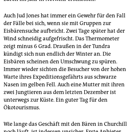
Auch Jud Jones hat immer ein Gewehr für den Fall
der Fälle bei sich, wenn sie mit Gruppen zur
Eisbärensuche aufbricht. Zwei Tage später hat der
Wind schneidig aufgefrischt. Das Thermometer
zeigt minus 6 Grad. Draußen in der Tundra
kündigt sich nun endlich der Winter an. Die
Eisbären scheinen den Umschwung zu spüren.
Immer wieder sichten die Besucher von der hohen
Warte ihres Expeditionsgefährts aus schwarze
Nasen im gelben Fell. Auch eine Mutter mit ihren
zwei Jungtieren aus dem letzten Dezember ist
unterwegs zur Küste. Ein guter Tag für den
Ökotourismus.
Wie lange das Geschäft mit den Bären in Churchill
noch läuft, ist indessen unsicher. Erste Anbieter