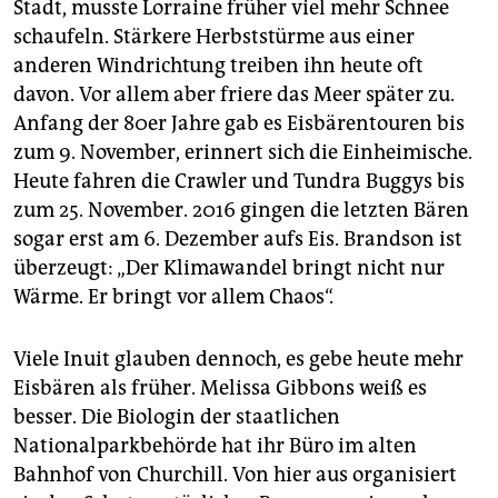
Stadt, musste Lorraine früher viel mehr Schnee
schaufeln. Stärkere Herbststürme aus einer
anderen Windrichtung treiben ihn heute oft
davon. Vor allem aber friere das Meer später zu.
Anfang der 80er Jahre gab es Eisbärentouren bis
zum 9. November, erinnert sich die Einheimische.
Heute fahren die Crawler und Tundra Buggys bis
zum 25. November. 2016 gingen die letzten Bären
sogar erst am 6. Dezember aufs Eis. Brandson ist
überzeugt: „Der Klimawandel bringt nicht nur
Wärme. Er bringt vor allem Chaos“.
Viele Inuit glauben dennoch, es gebe heute mehr
Eisbären als früher. Melissa Gibbons weiß es
besser. Die Biologin der staatlichen
Nationalparkbehörde hat ihr Büro im alten
Bahnhof von Churchill. Von hier aus organisiert