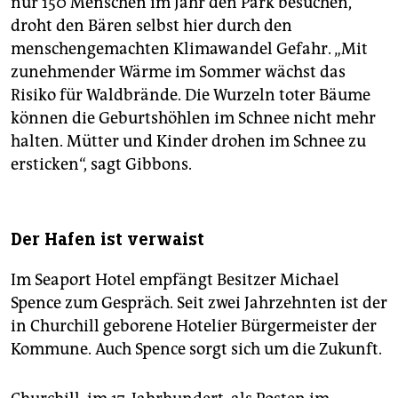
nur 150 Menschen im Jahr den Park besuchen,
droht den Bären selbst hier durch den
menschengemachten Klimawandel Gefahr. „Mit
zunehmender Wärme im Sommer wächst das
Risiko für Waldbrände. Die Wurzeln toter Bäume
können die Geburtshöhlen im Schnee nicht mehr
halten. Mütter und Kinder drohen im Schnee zu
ersticken“, sagt Gibbons.
Der Hafen ist verwaist
Im Seaport Hotel empfängt Besitzer Michael
Spence zum Gespräch. Seit zwei Jahrzehnten ist der
in Churchill geborene Hotelier Bürgermeister der
Kommune. Auch Spence sorgt sich um die Zukunft.