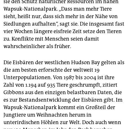
sie den Schutz natürlicher Ressourcen im nahen
Wapsuk-Natio­nalpark. „Dass man mehr Tiere
sieht, heißt nur, dass sich mehr in der Nähe von
Siedlungen aufhalten“, sagt sie. Die insgesamt fast
vier Wochen längere eisfreie Zeit setze den Tieren
zu. Konflikte mit Menschen seien damit
wahrscheinlicher als früher.
Die Eisbären der westlichen Hudson Bay gelten als
die am besten erforschte der weltweit 19
Unterpopulationen. Von 1987 bis 2004 ist ihre
Zahl von 1.194 auf 935 Tiere geschrumpft, zitiert
Gibbons aus den einzigen belastbaren Daten, die
es zur Bestandsentwicklung der Eisbären gibt. Im
Wapsuk-Nationalpark kommt ein Großteil der
Jungtiere um Weihnachten herum in
unterirdischen Höhlen zur Welt. Doch auch wenn