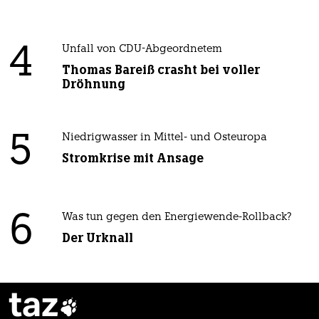
4
Unfall von CDU-Abgeordnetem
Thomas Bareiß crasht bei voller
Dröhnung
5
Niedrigwasser in Mittel- und Osteuropa
Stromkrise mit Ansage
6
Was tun gegen den Energiewende-Rollback?
Der Urknall
taz
