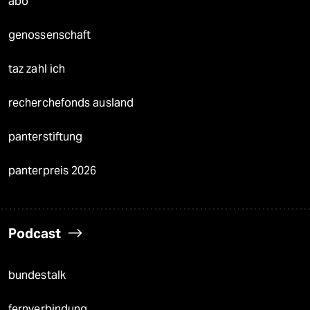
abo
genossenschaft
taz zahl ich
recherchefonds ausland
panterstiftung
panterpreis 2026
Podcast
bundestalk
fernverbindung