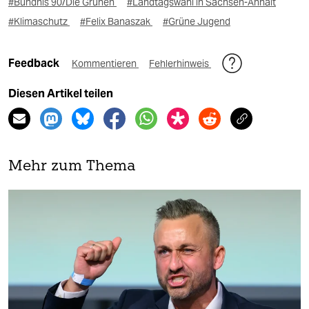
#Bündnis 90/Die Grünen
#Landtagswahl in Sachsen-Anhalt
#Klimaschutz
#Felix Banaszak
#Grüne Jugend
Feedback
Kommentieren
Fehlerhinweis
Diesen Artikel teilen
Mehr zum Thema