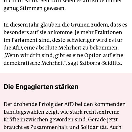
nicht in Panik. Seit 2011 seien es am Ende immer
genug Stimmen gewesen.
In diesem Jahr glauben die Grünen zudem, dass es
besonders auf sie ankomme. Je mehr Fraktionen
im Parlament sind, desto schwieriger wird es für
die AfD, eine absolute Mehrheit zu bekommen.
„Wenn wir drin sind, gibt es eine Option auf eine
demokratische Mehrheit“, sagt Sziborra-Seidlitz.
Die Engagierten stärken
Der drohende Erfolg der AfD bei den kommenden
Landtagswahlen zeigt, wie stark rechtsextreme
Kräfte inzwischen geworden sind. Gerade jetzt
braucht es Zusammenhalt und Solidarität. Auch