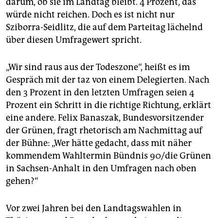
darum, ob sie im Landtag bleibt. 4 Prozent, das
würde nicht reichen. Doch es ist nicht nur
Sziborra-Seidlitz, die auf dem Parteitag lächelnd
über diesen Umfragewert spricht.
„Wir sind raus aus der Todeszone“, heißt es im
Gespräch mit der taz von einem Delegierten. Nach
den 3 Prozent in den letzten Umfragen seien 4
Prozent ein Schritt in die richtige Richtung, erklärt
eine andere. Felix Banaszak, Bundesvorsitzender
der Grünen, fragt rhetorisch am Nachmittag auf
der Bühne: „Wer hätte gedacht, dass mit näher
kommendem Wahltermin Bündnis 90/die Grünen
in Sachsen-Anhalt in den Umfragen nach oben
gehen?“
Vor zwei Jahren bei den Landtagswahlen in