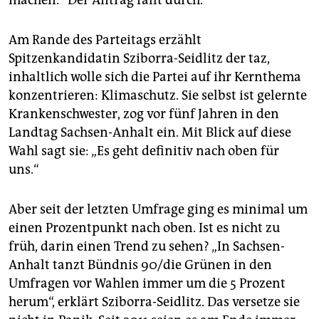
machen.“ Der Antrag fällt durch.
Am Rande des Parteitags erzählt
Spitzenkandidatin Sziborra-Seidlitz der taz,
inhaltlich wolle sich die Partei auf ihr Kernthema
konzentrieren: Klimaschutz. Sie selbst ist gelernte
Krankenschwester, zog vor fünf Jahren in den
Landtag Sachsen-Anhalt ein. Mit Blick auf diese
Wahl sagt sie: „Es geht definitiv nach oben für
uns.“
Aber seit der letzten Umfrage ging es minimal um
einen Prozentpunkt nach oben. Ist es nicht zu
früh, darin einen Trend zu sehen? „In Sachsen-
Anhalt tanzt Bündnis 90/die Grünen in den
Umfragen vor Wahlen immer um die 5 Prozent
herum“, erklärt Sziborra-Seidlitz. Das versetze sie