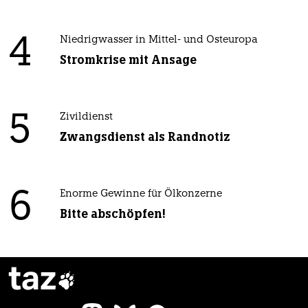
4
Niedrigwasser in Mittel- und Osteuropa
Stromkrise mit Ansage
5
Zivildienst
Zwangsdienst als Randnotiz
6
Enorme Gewinne für Ölkonzerne
Bitte abschöpfen!
taz
