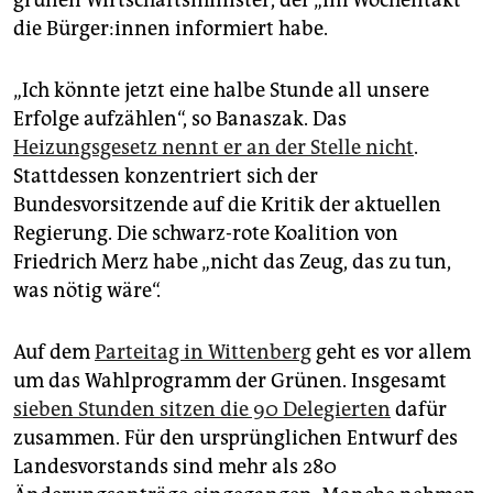
grünen Wirtschaftsminister, der „im Wochentakt“
die Bür­ge­r:in­nen informiert habe.
„Ich könnte jetzt eine halbe Stunde all unsere
Erfolge aufzählen“, so Banaszak. Das
Heizungsgesetz nennt er an der Stelle nicht
.
Stattdessen konzentriert sich der
Bundesvorsitzende auf die Kritik der aktuellen
Regierung. Die schwarz-rote Koalition von
Friedrich Merz habe „nicht das Zeug, das zu tun,
was nötig wäre“.
Auf dem
Parteitag in Wittenberg
geht es vor allem
um das Wahlprogramm der Grünen. Insgesamt
sieben Stunden sitzen die 90 Delegierten
dafür
zusammen. Für den ursprünglichen Entwurf des
Landesvorstands sind mehr als 280