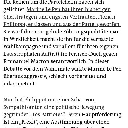
Die Reihen um die Parteichefin haben sich
gelichtet.
Marine Le Pen hat ihren bisherigen
Chefstrategen und engsten Vertrauten, Florian
Philippot, entlassen und aus der Partei geworfen.
Sie warf ihm mangelnde Führungsqualitäten vor.
In Wirklichkeit macht sie ihn für die verpatzte
Wahlkampagne und vor allem für ihren eigenen
katastrophalen Auftritt im Fernseh-Duell gegen
Emmanuel Macron verantwortlich. In dieser
Debatte vor dem Wahlfinale wirkte Marine Le Pen
überaus aggressiv, schlecht vorbereitet und
inkompetent.
Nun hat Philippot mit einer Schar von
Sympathisanten eine politische Bewegung
gegründet, „Les Patriotes“.
Deren Hauptforderung
ist ein „Frexit“, eine Abstimmung über einen