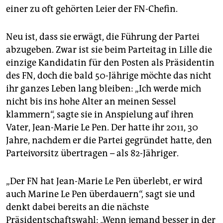
einer zu oft gehörten Leier der FN-Chefin.
Neu ist, dass sie erwägt, die Führung der Partei
abzugeben. Zwar ist sie beim Parteitag in Lille die
einzige Kandidatin für den Posten als Präsidentin
des FN, doch die bald 50-Jährige möchte das nicht
ihr ganzes Leben lang bleiben: „Ich werde mich
nicht bis ins hohe Alter an meinen Sessel
klammern“, sagte sie in Anspielung auf ihren
Vater, Jean-Marie Le Pen. Der hatte ihr 2011, 30
Jahre, nachdem er die Partei gegründet hatte, den
Parteivorsitz übertragen – als 82-Jähriger.
„Der FN hat Jean-Marie Le Pen überlebt, er wird
auch Marine Le Pen überdauern“, sagt sie und
denkt dabei bereits an die nächste
Präsidentschaftswahl: „Wenn jemand besser in der