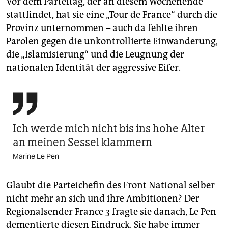
Vor dem Parteitag, der an diesem Wochenende
stattfindet, hat sie eine „Tour de France“ durch die
Provinz unternommen – auch da fehlte ihren
Parolen gegen die unkontrollierte Einwanderung,
die „Islamisierung“ und die Leugnung der
nationalen Identität der aggressive Eifer.

Ich werde mich nicht bis ins hohe Alter
an meinen Sessel klammern
Marine Le Pen
Glaubt die Parteichefin des Front National selber
nicht mehr an sich und ihre Ambitionen? Der
Regionalsender France 3 fragte sie danach, Le Pen
dementierte diesen Eindruck. Sie habe immer