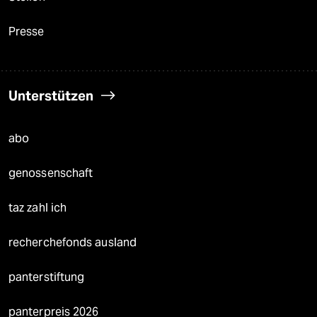
Presse
Unterstützen
abo
genossenschaft
taz zahl ich
recherchefonds ausland
panterstiftung
panterpreis 2026