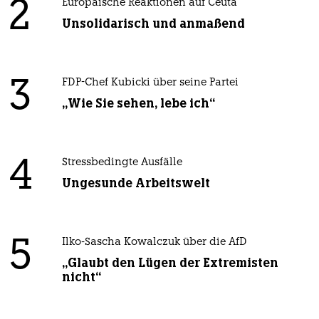
2
Europäische Reaktionen auf Ceuta
Unsolidarisch und anmaßend
3
FDP-Chef Kubicki über seine Partei
„Wie Sie sehen, lebe ich“
4
Stressbedingte Ausfälle
Ungesunde Arbeitswelt
5
Ilko-Sascha Kowalczuk über die AfD
„Glaubt den Lügen der Extremisten
nicht“