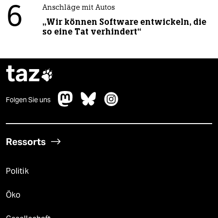
6
Anschläge mit Autos
„Wir können Software entwickeln, die
so eine Tat verhindert“
taz

Folgen Sie uns
Ressorts
Politik
Öko