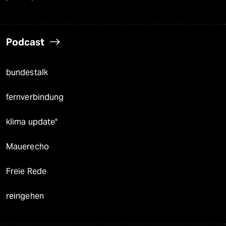
Podcast
bundestalk
fernverbindung
klima update°
Mauerecho
Freie Rede
reingehen