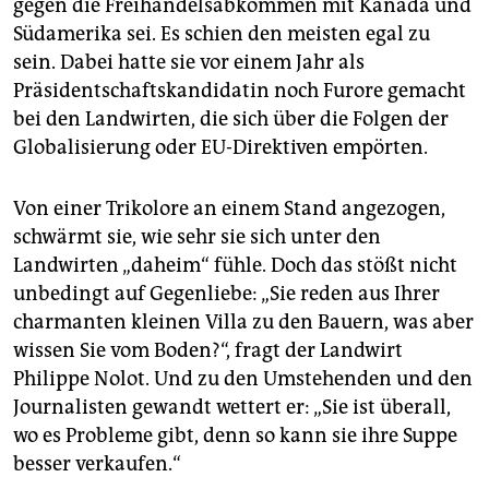
gegen die Freihandelsabkommen mit Kanada und
epaper login
Südamerika sei. Es schien den meisten egal zu
sein. Dabei hatte sie vor einem Jahr als
Präsidentschaftskandidatin noch Furore gemacht
bei den Landwirten, die sich über die Folgen der
Globalisierung oder EU-Direktiven empörten.
Von einer Trikolore an einem Stand angezogen,
schwärmt sie, wie sehr sie sich unter den
Landwirten „daheim“ fühle. Doch das stößt nicht
unbedingt auf Gegenliebe: „Sie reden aus Ihrer
charmanten kleinen Villa zu den Bauern, was aber
wissen Sie vom Boden?“, fragt der Landwirt
Philippe Nolot. Und zu den Umstehenden und den
Journalisten gewandt wettert er: „Sie ist überall,
wo es Probleme gibt, denn so kann sie ihre Suppe
besser verkaufen.“