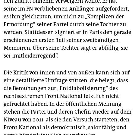
den Zutritt ohnehin verweigern wollte. Er hat
seine im FN verbliebenen Anhänger aufgefordert,
es ihm gleichzutun, um nicht zu „Komplizen der
Ermordung“ seiner Partei durch seine Tochter zu
werden. Stattdessen signiert er in Paris den gerade
erschienenen ersten Teil seiner zweibändigen
Memoiren. Über seine Tochter sagt er abfällig, sie
sei „mitleiderregend“.
Die Kritik von innen und von außen kann sich auf
eine detaillierte Umfrage stützen, die belegt, dass
die Bemühungen zur „Entdiabolisierung“ des
rechtsextremen Front National letztlich nicht
gefruchtet haben. In der öffentlichen Meinung
stehen die Partei und deren Chefin wieder auf dem
Niveau von 2011, als sie den Versuch starteten, den
Front National als demokratisch, salonfähig und