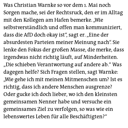
Was Christian Warnke so vor dem 1. Mai noch
Sorgen mache, sei der Rechtsruck, den er im Alltag
mit den Kollegen am Hafen bemerke. „Wie
selbstverständlich und offen man kommuniziert,
dass die AfD doch okay ist“, sagt er. „Eine der
absurdesten Parteien meiner Meinung nach“. Sie
lenke den Fokus der großen Masse, die merke, dass
irgendwas nicht richtig läuft, auf Minderheiten.
„Die schieben Verantwortung auf andere ab.“ Was
dagegen helfe? Sich Fragen stellen, sagt Warnke:
„Wie gehe ich mit meinen Mitmenschen um? Ist es
richtig, dass ich andere Menschen ausgrenze?
Oder gucke ich doch lieber, wo ich den kleinsten
gemeinsamen Nenner habe und versuche ein
gemeinsames Ziel zu verfolgen, so was wie ein
lebenswertes Leben für alle Beschäftigten?“