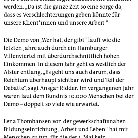
werden. „Da ist die ganze Zeit so eine Sorge da,
dass es Verschlechterungen geben könnte für
unsere Klient*innen und unsere Arbeit.“
Die Demo von „Wer hat, der gibt“ läuft wie die
letzten Jahre auch durch ein Hamburger
Villenviertel mit überdurchschnittlich hohen
Einkommen. In diesem Jahr geht es westlich der
Alster entlang. „Es geht uns auch darum, dass
Reichtum überhaupt sichtbar wird und Teil der
Debatte“, sagt Ansgar Ridder. Im vergangenen Jahr
waren laut dem Bündnis 10.000 Menschen bei der
Demo – doppelt so viele wie erwartet.
Lena Thombansen von der gewerkschaftsnahen
Bildungseinrichtung „Arbeit und Leben“ hat mit
Menschen zu tun, für die der 1. Mai kein