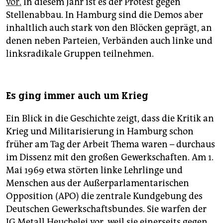
vor.
In diesem Jahr ist es der Protest gegen
Stellenabbau. In Hamburg sind die Demos aber
inhaltlich auch stark von den Blöcken geprägt, an
denen neben Parteien, Verbänden auch linke und
linksradikale Gruppen teilnehmen.
Es ging immer auch um Krieg
Ein Blick in die Geschichte zeigt, dass die Kritik an
Krieg und Militarisierung in Hamburg schon
früher am Tag der Arbeit Thema waren – durchaus
im Dissenz mit den großen Gewerkschaften. Am 1.
Mai 1969 etwa störten linke Lehrlinge und
Menschen aus der Außerparlamentarischen
Opposition (APO) die zentrale Kundgebung des
Deutschen Gewerkschaftsbundes. Sie warfen der
IG Metall Heuchelei vor, weil sie einerseits gegen