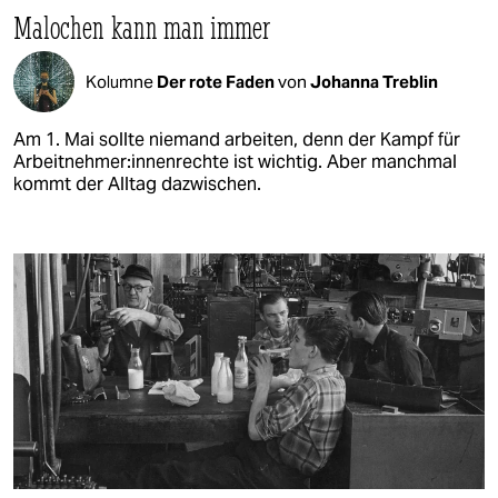
Malochen kann man immer
Kolumne
Der rote Faden
von
Johanna Treblin
Am 1. Mai sollte niemand arbeiten, denn der Kampf für
Ar­beit­neh­me­r:in­nen­rech­te ist wichtig. Aber manchmal
kommt der Alltag dazwischen.