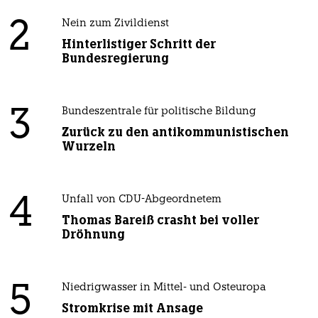
2
Nein zum Zivildienst
Hinterlistiger Schritt der
Bundesregierung
3
Bundeszentrale für politische Bildung
Zurück zu den antikommunistischen
Wurzeln
4
Unfall von CDU-Abgeordnetem
Thomas Bareiß crasht bei voller
Dröhnung
5
Niedrigwasser in Mittel- und Osteuropa
Stromkrise mit Ansage