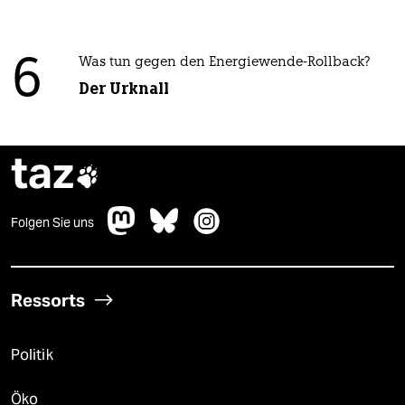
6
Was tun gegen den Energiewende-Rollback?
Der Urknall
taz

Folgen Sie uns
Ressorts
Politik
Öko