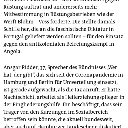
Rüstung auftrat und andererseits mehr
Mitbestimmung in Rüstungsbetrieben wie der
Werft Blohm + Voss forderte. Die stellte damals
Schiffe her, die an die faschistische Diktatur in
Portugal geliefert werden sollten – für den Einsatz
gegen den antikolonialen Befreiungskampf in
Angola.
Ansgar Ridder, 37, Sprecher des Bündnisses „Wer
hat, der gibt“, das sich seit der Coronapandemie in
Hamburg und Berlin für Umverteilung einsetzt,
ist gerade aufgewacht, als die taz anruft. Er hatte
Nachtschicht, arbeitet als Heilerziehungspfleger in
der Eingliederungshilfe. Ihn beschäftigt, dass sein
Träger von den Kürzungen im Sozialbereich
betroffen sein könnte, die aktuell bundesweit,
aber auch auf Hamburger Landesebene diskutiert