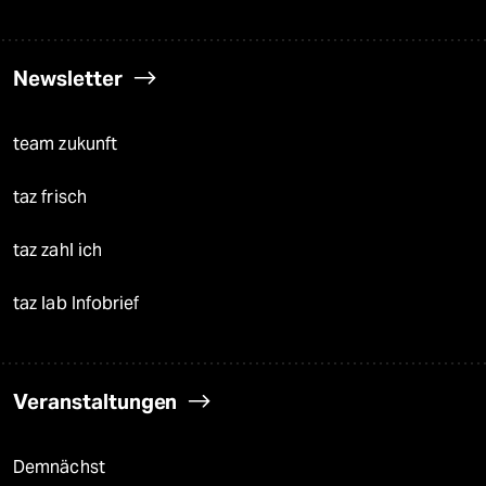
Newsletter
team zukunft
taz frisch
taz zahl ich
taz lab Infobrief
Veranstaltungen
Demnächst