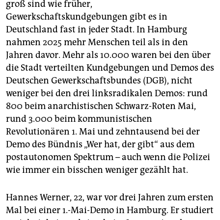
groß sind wie früher,
Gewerkschaftskundgebungen gibt es in
Deutschland fast in jeder Stadt. In Hamburg
nahmen 2025 mehr Menschen teil als in den
Jahren davor. Mehr als 10.000 waren bei den über
die Stadt verteilten Kundgebungen und Demos des
Deutschen Gewerkschaftsbundes (DGB), nicht
weniger bei den drei linksradikalen Demos: rund
800 beim anarchistischen Schwarz-Roten Mai,
rund 3.000 beim kommunistischen
Revolutionären 1. Mai und zehntausend bei der
Demo des Bündnis „Wer hat, der gibt“ aus dem
postautonomen Spektrum – auch wenn die Polizei
wie immer ein bisschen weniger gezählt hat.
Hannes Werner, 22, war vor drei Jahren zum ersten
Mal bei einer 1.-Mai-Demo in Hamburg. Er studiert