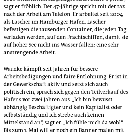
epaper login
sagt er fröhlich. Der 47-Jährige spricht mit der taz
nach der Arbeit am Telefon. Er arbeitet seit 2004
als Lascher im Hamburger Hafen. Lascher
befestigen die tausenden Container, die jeden Tag
verladen werden, auf den Frachtschiffen, damit sie
auf hoher See nicht ins Wasser fallen: eine sehr
anstrengende Arbeit.
Warnke kämpft seit Jahren für bessere
Arbeitsbedigungen und faire Entlohnung. Er ist in
der Gewerkschaft aktiv und setzt sich auch
politisch ein, sprach sich
gegen den Teilverkauf des
Hafens
vor zwei Jahren aus. „Ich bin bewusst
abhängig Beschäftigter und kein Kapitalist oder
selbstständig und ich strebe auch keinen
Mittelstand an“, sagt er. „Ich fühle mich da wohl“.
Bis zum 1. Mai will er noch ein Banner malen mit