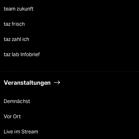
team zukunft
taz frisch
taz zahl ich
taz lab Infobrief
Veranstaltungen
Demnächst
Vor Ort
Live im Stream