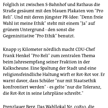
Folglich ist zwischen S-Bahnhof und Rathaus die
Straße gesäumt mit den blauen Plakaten von "Pro
Reli". Und mit deren jüngster PR-Idee: "Denn freie
Wahl ist meine Ethik" steht mit einem "Ja" auf
grünem Untergrund - den sonst die
Gegeninitiative "Pro Ethik" benutzt.
Knapp 15 Kilometer nördlich macht CDU-Chef
Frank Henkel "Pro Reli" zum zentralen Thema
beim Jahresempfang seiner Fraktion in der
Kalkscheune. Eine Spaltung der Stadt und eine
religionsfeindliche Haltung wirft er Rot-Rot vor. Er
warnt davor, dass Schüler "nur mit Staatsethik
konfrontiert werden" - es gelte "nur die Toleranz,
die Rot-Rot in seine Lehrpläne schreibt."
Prenzlauer Berg. Das Wahllokal Nr. 03810, die