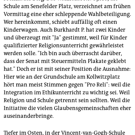
Schule am Senefelder Platz, verzeichnet am frühen
Vormittag eine eher schleppende Wahlbeteiligung.
Wer hereinkommt, schiebt auffällig oft einen
Kinderwagen. Auch Burkhardt P. hat zwei Kinder
und überzeugt mit "Ja" gestimmt, weil für Kinder
qualifizierter Religionsunterricht gewährleistet
werden solle. "Ich bin auch überrascht darüber,
dass der Senat mit Steuermitteln Plakate geklebt
hat." Doch er ist mit seiner Position die Ausnahme:
Hier wie an der Grundschule am Kollwitzplatz
hört man meist Stimmen gegen "Pro Reli": weil die
Integration im Ethikunterricht zu wichtig sei. Weil
Religion und Schule getrennt sein sollten. Weil die
Initiative die vielen Glaubensgemeinschaften eher
auseinanderbringe.
Tiefer im Osten, in der Vincent-van-Gogh-Schule