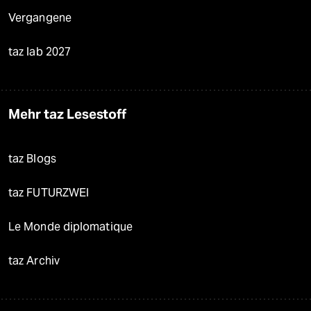
Vergangene
taz lab 2027
Mehr taz Lesestoff
taz Blogs
taz FUTURZWEI
Le Monde diplomatique
taz Archiv