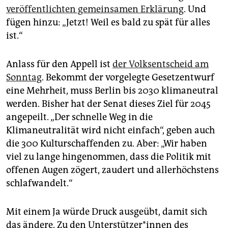
epaper login
veröffentlichten gemeinsamen Erklärung
. Und
fügen hinzu: „Jetzt! Weil es bald zu spät für alles
ist.“
Anlass für den Appell ist
der Volksentscheid am
Sonntag
. Bekommt der vorgelegte Gesetzentwurf
eine Mehrheit, muss Berlin bis 2030 klimaneutral
werden. Bisher hat der Senat dieses Ziel für 2045
angepeilt. „Der schnelle Weg in die
Klimaneutralität wird nicht einfach“, geben auch
die 300 Kulturschaffenden zu. Aber: „Wir haben
viel zu lange hingenommen, dass die Politik mit
offenen Augen zögert, zaudert und allerhöchstens
schlafwandelt.“
Mit einem Ja würde Druck ausgeübt, damit sich
das ändere. Zu den Un­ter­stüt­ze­r*in­nen des