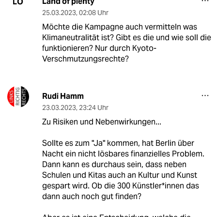
Land of plenty
LO
25.03.2023
,
02:08 Uhr
Möchte die Kampagne auch vermitteln was
Klimaneutralität ist? Gibt es die und wie soll die
funktionieren? Nur durch Kyoto-
Verschmutzungsrechte?
Rudi Hamm
23.03.2023
,
23:24 Uhr
Zu Risiken und Nebenwirkungen...
Sollte es zum "Ja" kommen, hat Berlin über
Nacht ein nicht lösbares finanzielles Problem.
Dann kann es durchaus sein, dass neben
Schulen und Kitas auch an Kultur und Kunst
gespart wird. Ob die 300 Künstler*innen das
dann auch noch gut finden?