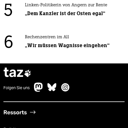
5
Linken-Politikerin von Angern zur Rente
„Dem Kanzler ist der Osten egal“
6
Rechenzentren im All
„Wir müssen Wagnisse eingehen“
taz

Folgen Sie uns
Ressorts