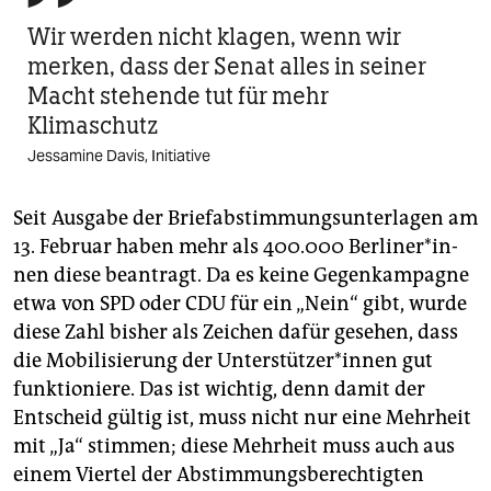
Wir werden nicht klagen, wenn wir
merken, dass der Senat alles in seiner
Macht stehende tut für mehr
Klimaschutz
Jessamine Davis, Initiative
Seit Ausgabe der Briefabstimmungsunterlagen am
13. Februar haben mehr als 400.000 Ber­li­ne­r*in­
nen diese beantragt. Da es keine Gegenkampagne
etwa von SPD oder CDU für ein „Nein“ gibt, wurde
diese Zahl bisher als Zeichen dafür gesehen, dass
die Mobilisierung der Un­ter­stüt­ze­r*in­nen gut
funktioniere. Das ist wichtig, denn damit der
Entscheid gültig ist, muss nicht nur eine Mehrheit
mit „Ja“ stimmen; diese Mehrheit muss auch aus
einem Viertel der Abstimmungsberechtigten