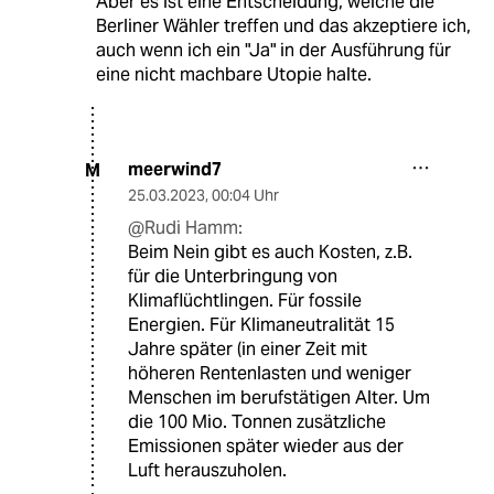
Aber es ist eine Entscheidung, welche die
Berliner Wähler treffen und das akzeptiere ich,
auch wenn ich ein "Ja" in der Ausführung für
eine nicht machbare Utopie halte.
meerwind7
M
25.03.2023
,
00:04 Uhr
@Rudi Hamm:
Beim Nein gibt es auch Kosten, z.B.
für die Unterbringung von
Klimaflüchtlingen. Für fossile
Energien. Für Klimaneutralität 15
Jahre später (in einer Zeit mit
höheren Rentenlasten und weniger
Menschen im berufstätigen Alter. Um
die 100 Mio. Tonnen zusätzliche
Emissionen später wieder aus der
Luft herauszuholen.