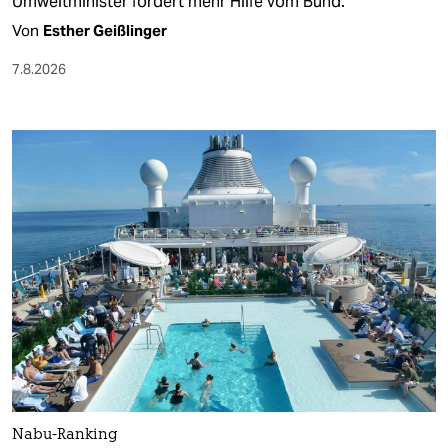
Umweltminister fordert mehr Hilfe vom Bund.
Von
Esther Geißlinger
7.8.2026
Nabu-Ranking