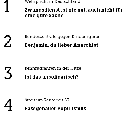
1
Wehrplicht in Deutschland
Zwangsdienst ist nie gut, auch nicht für
eine gute Sache
2
Bundeszentrale gegen Kinderfiguren
Benjamin, du lieber Anarchist
3
Rennradfahren in der Hitze
Ist das unsolidarisch?
4
Streit um Rente mit 63
Passgenauer Populismus