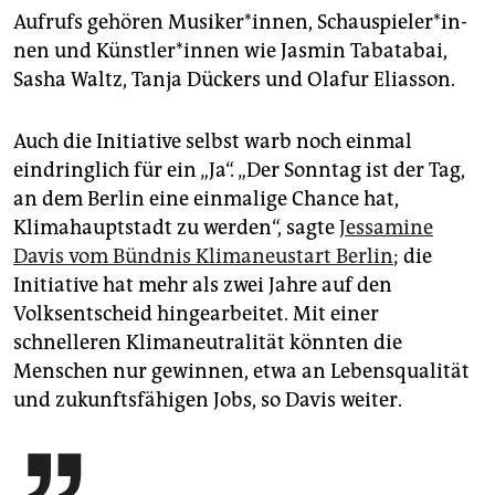
Aufrufs gehören Musiker*innen, Schau­spie­le­r*in­
nen und Künst­le­r*in­nen wie Jasmin Tabatabai,
Sasha Waltz, Tanja Dückers und Olafur Eliasson.
Auch die Initiative selbst warb noch einmal
eindringlich für ein „Ja“. „Der Sonntag ist der Tag,
an dem Berlin eine einmalige Chance hat,
Klimahauptstadt zu werden“, sagte
Jessamine
Davis vom Bündnis Klimaneustart Berlin
; die
Initiative hat mehr als zwei Jahre auf den
Volksentscheid hingearbeitet. Mit einer
schnelleren Klimaneutralität könnten die
Menschen nur gewinnen, etwa an Lebensqualität
und zukunftsfähigen Jobs, so Davis weiter.
