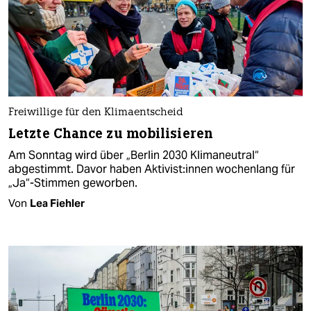
Freiwillige für den Klimaentscheid
Letzte Chance zu mobilisieren
Am Sonntag wird über „Berlin 2030 Klimaneutral“
abgestimmt. Davor haben Ak­ti­vis­t:in­nen wochenlang für
„Ja“-Stimmen geworben.
Von
Lea Fiehler