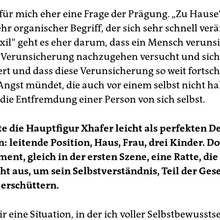
für mich eher eine Frage der Prägung. „Zu Hause“
hr organischer Begriff, der sich sehr schnell ve
Exil“ geht es eher darum, dass ein Mensch veruns
 Verunsicherung nachzugehen versucht und sic
rt und dass diese Verunsicherung so weit fortschr
 Angst mündet, die auch vor einem selbst nicht ha
 die Entfremdung einer Person von sich selbst.
 die Hauptfigur Xhafer leicht als perfekten D
: leitende Position, Haus, Frau, drei Kinder. D
ent, gleich in der ersten Szene, eine Ratte, di
cht aus, um sein Selbstverständnis, Teil der Ges
u erschüttern.
eine Situation, in der ich voller Selbstbewussts