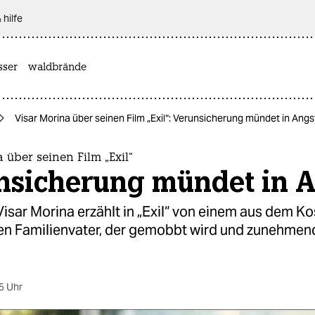
 hilfe
sser
waldbrände
Visar Morina über seinen Film „Exil“: Verunsicherung mündet in Angs
 über seinen Film „Exil“
nsicherung mündet in 
isar Morina erzählt in „Exil“ von einem aus dem K
 Familienvater, der gemobbt wird und zunehmend
5 Uhr