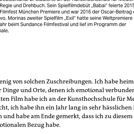
Regie und Drehbuch. Sein Spielfilmdebüt „Babai“ feierte 2015
Filmfest München Premiere und war 2016 der Oscar-Beitrag 
o. Morinas zweiter Spielfilm „Exil“ hatte seine Weltpremiere
ahr beim Sundance Filmfestival und lief im Programm der
nale.
wenig von solchen Zuschreibungen. Ich habe heim
r Dinge und Orte, denen ich emotional verbunden
ten Film habe ich an der Kunsthochschule für M
ht, ich habe ihn ein Jahr lang in sehr hässliche
n und habe am Ende gemerkt, dass ich zu diesem 
otionalen Bezug habe.