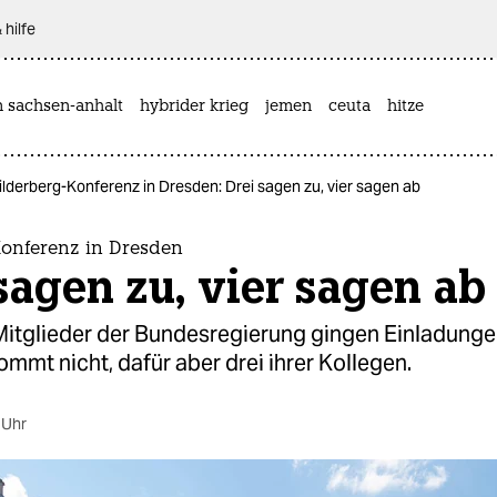
 hilfe
n sachsen-anhalt
hybrider krieg
jemen
ceuta
hitze
ilderberg-Konferenz in Dresden: Drei sagen zu, vier sagen ab
Konferenz in Dresden
sagen zu, vier sagen ab
Mitglieder der Bundesregierung gingen Einladungen
ommt nicht, dafür aber drei ihrer Kollegen.
 Uhr