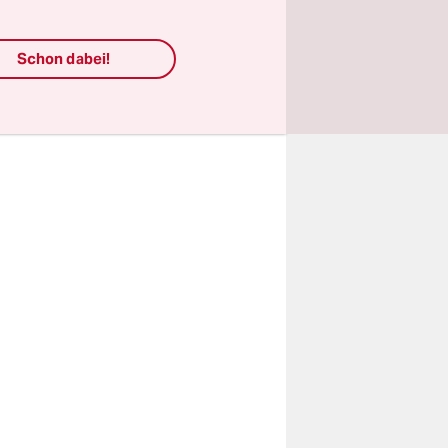
uck wird
Schon dabei!