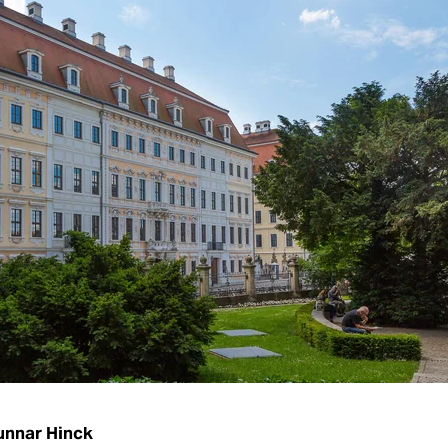
unnar Hinck