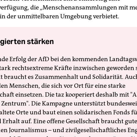
verfügung, die „Menschenansammlungen mit meh
in der unmittelbaren Umgebung verbietet.
gierten stärken
nde Erfolg der AfD bei den kommenden Landtags
 stark rechtsextreme Kräfte inzwischen geworden 
zt braucht es Zusammenhalt und Solidarität. Auc
en Menschen, die sich vor Ort für eine starke
schaft einsetzen. Die taz kooperiert deshalb mit "A
 Zentrum". Die Kampagne unterstützt bundesweit
altete Orte und baut einen solidarischen Fonds f
Erhalt auf. Eine offene Gesellschaft braucht gute
en Journalismus – und zivilgesellschaftliches E