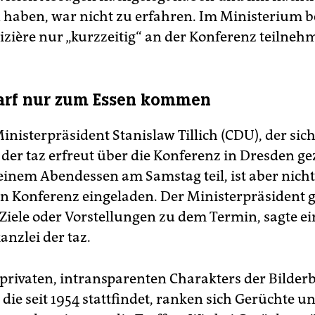
 haben, war nicht zu erfahren. Im Ministerium 
izière nur „kurzzeitig“ an der Konferenz teilneh
darf nur zum Essen kommen
nisterpräsident Stanislaw Tillich (CDU), der sich
der taz erfreut über die Konferenz in Dresden gez
inem Abendessen am Samstag teil, ist aber nicht
en Konferenz eingeladen. Der Ministerpräsident 
Ziele oder Vorstellungen zu dem Termin, sagte ei
anzlei der taz.
privaten, intransparenten Charakters der Bilder
die seit 1954 stattfindet, ranken sich Gerüchte u