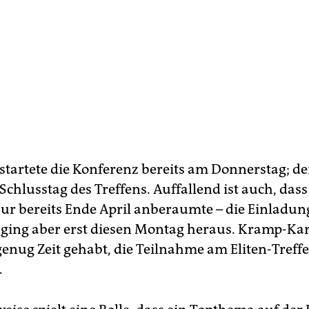
 startete die Konferenz bereits am Donnerstag; d
 Schlusstag des Treffens. Auffallend ist auch, das
r bereits Ende April anberaumte – die Einladung
 ging aber erst diesen Montag heraus. Kramp-K
 genug Zeit gehabt, die Teilnahme am Eliten-Treff
.