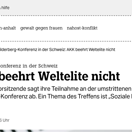
 hilfe
n-anhalt
gewalt gegen frauen
nahost-konflikt
ilderberg-Konferenz in der Schweiz: AKK beehrt Weltelite nicht
Konferenz in der Schweiz
eehrt Weltelite nicht
rsitzende sagt ihre Teilnahme an der umstrittenen
Konferenz ab. Ein Thema des Treffens ist „Soziale
6 Uhr