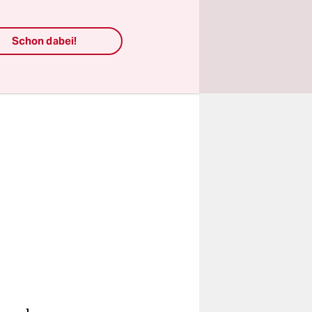
ise
Schon dabei!