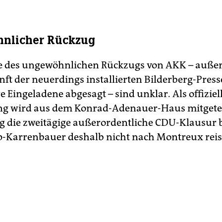
nlicher Rückzug
 des ungewöhnlichen Rückzugs von AKK – außer
nft der neuerdings installierten Bilderberg-Press
e Eingeladene abgesagt – sind unklar. Als offiziel
g wird aus dem Konrad-Adenauer-Haus mitgeteil
 die zweitägige außerordentliche CDU-Klausur 
-Karrenbauer deshalb nicht nach Montreux reis