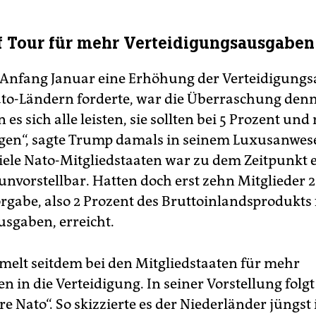
f Tour für mehr Verteidigungsausgaben
Anfang Januar eine Erhöhung der Verteidigung
to-Ländern forderte, war die Überraschung den
 es sich alle leisten, sie sollten bei 5 Prozent und 
egen“, sagte Trump damals in seinem Luxusanwes
viele Nato-Mitgliedstaaten war zu dem Zeitpunkt 
nvorstellbar. Hatten doch erst zehn Mitglieder 20
rgabe, also 2 Prozent des Bruttoinlandsprodukts 
sgaben, erreicht.
melt seitdem bei den Mitgliedstaaten für mehr
en in die Verteidigung. In seiner Vorstellung folg
re Nato“. So skizzierte es der Niederländer jüngst 