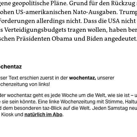
gene geopolitische Pläne. Grund für den Rückzug s
 hohen US-amerikanischen Nato-Ausgaben. Trump
 Forderungen allerdings nicht. Dass die USA nich
es Verteidigungsbudgets tragen wollen, haben ber
schen Präsidenten Obama und Biden angedeutet
chentaz
ser Text erschien zuerst in der
wochentaz,
unserer
henzeitung von links!
der wochentaz geht es jede Woche um die Welt, wie sie ist – 
 sie sein könnte. Eine linke Wochenzeitung mit Stimme, Halt
d dem besonderen taz-Blick auf die Welt. Jeden Samstag ne
 Kiosk und
natürlich im Abo
.