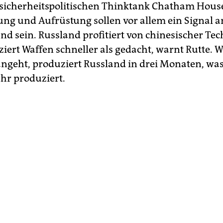
sicherheitspolitischen Thinktank Chatham Hous
ng und Aufrüstung sollen vor allem ein Signal a
nd sein. Russland profitiert von chinesischer Te
iert Waffen schneller als gedacht, warnt Rutte. 
ngeht, produziert Russland in drei Monaten, was
ahr produziert.