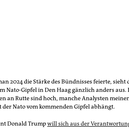
n 2024 die Stärke des Bündnisses feierte, sieht 
dem Nato-Gipfel in Den Haag gänzlich anders aus. 
n an Rutte sind hoch, manche Analysten meinen
t der Nato vom kommenden Gipfel abhängt.
ent Donald Trump
will sich aus der Verantwortun