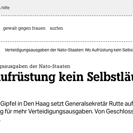
 hilfe
gewalt gegen frauen
surfen
Verteidigungsausgaben der Nato-Staaten: Wo Aufrüstung kein Selbst
gsausgaben der Nato-Staaten
früstung kein Selbstlä
ipfel in Den Haag setzt Generalsekretär Rutte au
 für mehr Verteidigungs­ausgaben. Von Geschlosse
.