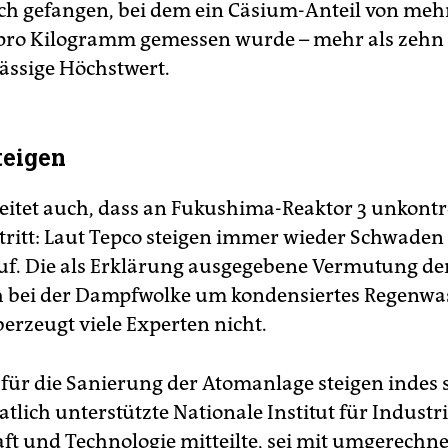
ch gefangen, bei dem ein Cäsium-Anteil von mehr
pro Kilogramm gemessen wurde – mehr als zehn M
lässige Höchstwert.
teigen
eitet auch, dass an Fukushima-Reaktor 3 unkontro
ritt: Laut Tepco steigen immer wieder Schwaden
f. Die als Erklärung ausgegebene Vermutung der
ch bei der Dampfwolke um kondensiertes Regenwa
berzeugt viele Experten nicht.
 für die Sanierung der Atomanlage steigen indes s
atlich unterstützte Nationale Institut für Industri
ft und Technologie mitteilte, sei mit umgerechnet