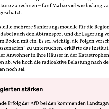
Euro zu rechnen – fünf Mal so viel wie bislang vo
geschätzt.
 stellte mehrere Sanierungsmodelle für die Regio
e dabei auch den Abtransport und die Lagerung v
 Boden mit ein. Es sei „wichtig, die Folgen vers
szenarien“ zu untersuchen, erklärte das Institut.
er Anwohner in ihre Häuser in der Katastrophe
n ab, wie hoch die radioaktive Belastung nach d
 noch sei.
gierten stärken
nde Erfolg der AfD bei den kommenden Landtags