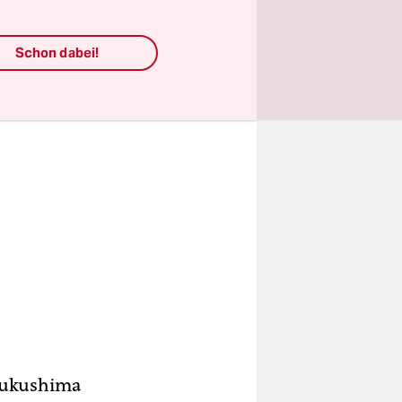
Schon dabei!
 Fukushima