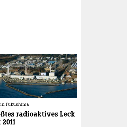
in Fukushima
ßtes radioaktives Leck
t 2011