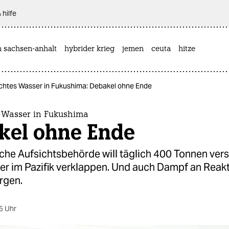
 hilfe
n sachsen-anhalt
hybrider krieg
jemen
ceuta
hitze
chtes Wasser in Fukushima: Debakel ohne Ende
 Wasser in Fukushima
kel ohne Ende
sche Aufsichtsbehörde will täglich 400 Tonnen ver
r im Pazifik verklappen. Und auch Dampf an Reakt
rgen.
5 Uhr