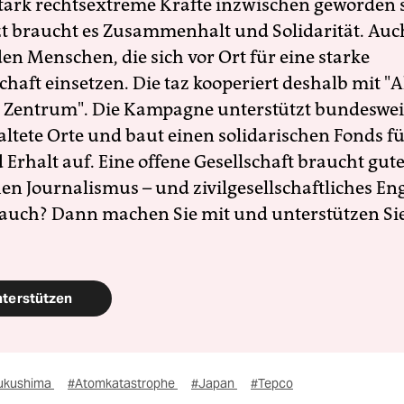
 stark rechtsextreme Kräfte inzwischen geworden 
zt braucht es Zusammenhalt und Solidarität. Auc
en Menschen, die sich vor Ort für eine starke
schaft einsetzen. Die taz kooperiert deshalb mit "A
 Zentrum". Die Kampagne unterstützt bundesweit
altete Orte und baut einen solidarischen Fonds f
Erhalt auf. Eine offene Gesellschaft braucht gute
en Journalismus – und zivilgesellschaftliches E
 auch? Dann machen Sie mit und unterstützen Si
nterstützen
ukushima
#Atomkatastrophe
#Japan
#Tepco