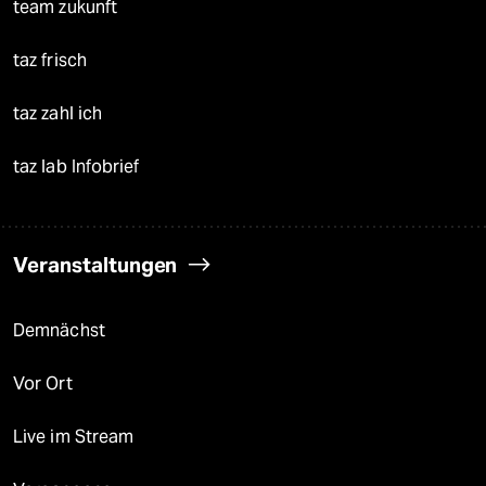
team zukunft
taz frisch
taz zahl ich
taz lab Infobrief
Veranstaltungen
Demnächst
Vor Ort
Live im Stream