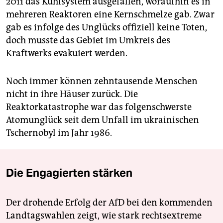
2011 das Kühlsystem ausgefallen, woraufhin es in
mehreren Reaktoren eine Kernschmelze gab. Zwar
gab es infolge des Unglücks offiziell keine Toten,
doch musste das Gebiet im Umkreis des
Kraftwerks evakuiert werden.
Noch immer können zehntausende Menschen
nicht in ihre Häuser zurück. Die
Reaktorkatastrophe war das folgenschwerste
Atomunglück seit dem Unfall im ukrainischen
Tschernobyl im Jahr 1986.
Die Engagierten stärken
Der drohende Erfolg der AfD bei den kommenden
Landtagswahlen zeigt, wie stark rechtsextreme