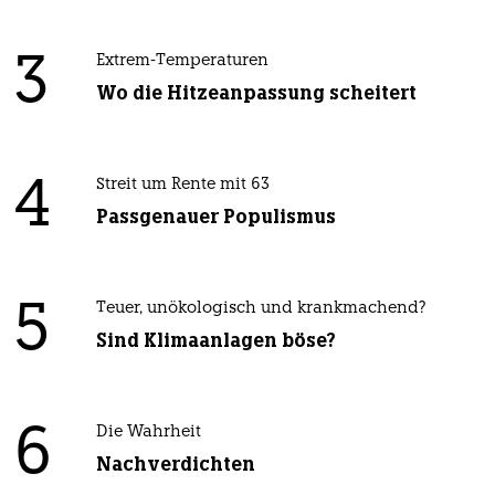
3
Extrem-Temperaturen
Wo die Hitzeanpassung scheitert
4
Streit um Rente mit 63
Passgenauer Populismus
5
Teuer, unökologisch und krankmachend?
Sind Klimaanlagen böse?
6
Die Wahrheit
Nachverdichten