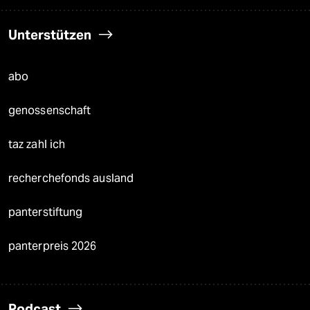
Unterstützen
abo
genossenschaft
taz zahl ich
recherchefonds ausland
panterstiftung
panterpreis 2026
Podcast