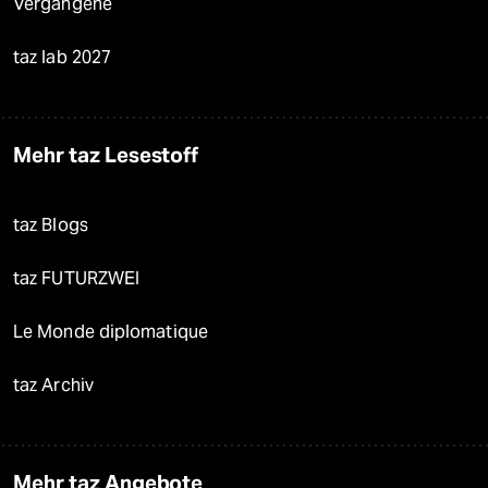
Vergangene
taz lab 2027
Mehr taz Lesestoff
taz Blogs
taz FUTURZWEI
Le Monde diplomatique
taz Archiv
Mehr taz Angebote