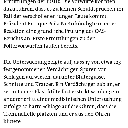
Ermittlungen der Justiz. Die Vorwürfe könnten
epaper login
dazu führen, dass es zu keinen Schuldsprüchen im
Fall der verschollenen jungen Leute kommt.
Präsident Enrique Peña Nieto kündigte in einer
Reaktion eine gründliche Prüfung des OAS-
Berichts an. Erste Ermittlungen zu den
Foltervorwürfen laufen bereits.
Die Untersuchung zeigte auf, dass 17 von etwa 123
festgenommenen Verdächtigen Spuren von
Schlägen aufwiesen, darunter Blutergüsse,
Schnitte und Kratzer. Ein Verdächtiger gab an, er
sei mit einer Plastiktüte fast erstickt worden; ein
anderer erlitt einer medizinischen Untersuchung
zufolge so harte Schläge auf die Ohren, dass die
Trommelfelle platzten und er aus den Ohren
blutete.