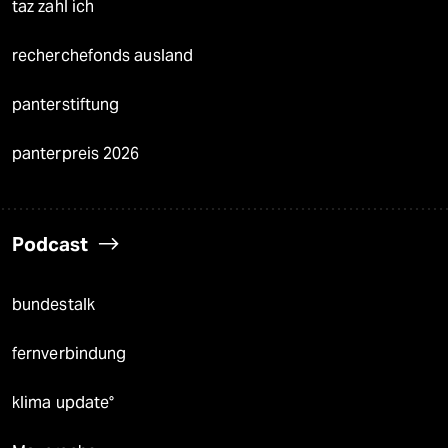
taz zahl ich
recherchefonds ausland
panterstiftung
panterpreis 2026
Podcast
bundestalk
fernverbindung
klima update°