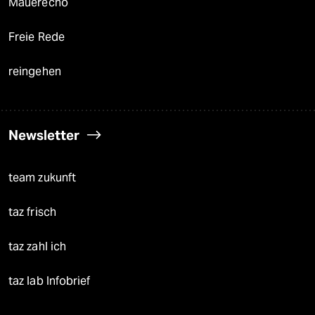
Mauerecho
Freie Rede
reingehen
Newsletter
team zukunft
taz frisch
taz zahl ich
taz lab Infobrief