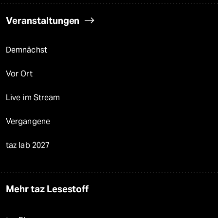
Veranstaltungen
Demnächst
Vor Ort
Live im Stream
Vergangene
taz lab 2027
Mehr taz Lesestoff