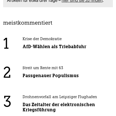
Artikeln für etwa drei Tage –
hier sind sie zu finden
.
meistkommentiert
1
Krise der Demokratie
AfD-Wählen als Triebabfuhr
2
Streit um Rente mit 63
Passgenauer Populismus
3
Drohnenvorfall am Leipziger Flughafen
Das Zeitalter der elektronischen
Kriegsführung