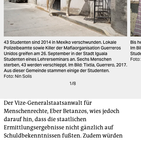
43 Studenten sind 2014 in Mexiko verschwunden. Lokale
Bis h
Polizeibeamte sowie Killer der Mafiaorganisation Guerreros
Im Bi
Unidos greifen am 26. September in der Stadt Iguala
Stude
Studenten eines Lehrerseminars an. Sechs Menschen
Foto:
sterben, 43 werden verschleppt. Im Bild: Tixtla, Guerrero, 2017.
Aus dieser Gemeinde stammen einige der Studenten.
Foto: Nin Solis
1
/
8
Der Vize-Generalstaatsanwalt für
Menschenrechte, Eber Betanzos, wies jedoch
darauf hin, dass die staatlichen
Ermittlungsergebnisse nicht gänzlich auf
Schuldbekenntnissen fußten. Zudem würden