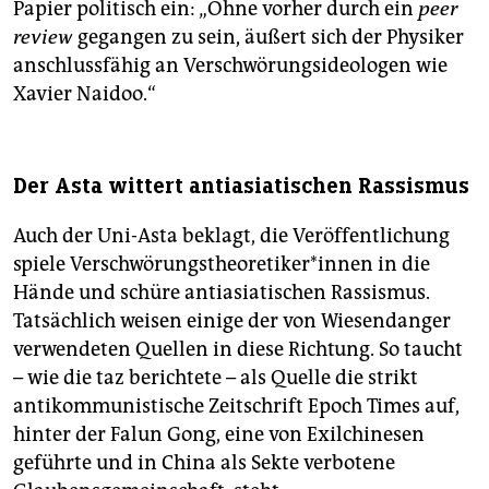
Papier politisch ein: „Ohne vorher durch ein
peer
review
gegangen zu sein, äußert sich der Physiker
anschlussfähig an Verschwörungsideologen wie
Xavier Naidoo.“
Der Asta wittert antiasiatischen Rassismus
Auch der Uni-Asta beklagt, die Veröffentlichung
spiele Ver­schwö­rungs­theo­re­ti­ke­r*in­nen in die
Hände und schüre antiasiatischen Rassismus.
Tatsächlich weisen einige der von Wiesendanger
verwendeten Quellen in diese Richtung. So taucht
– wie die taz berichtete – als Quelle die strikt
antikommunistische Zeitschrift Epoch Times auf,
hinter der Falun Gong, eine von Exilchinesen
geführte und in China als Sekte verbotene