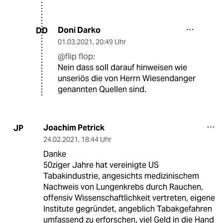
Doni Darko
DD
01.03.2021
,
20:49 Uhr
@flip flop:
Nein dass soll darauf hinweisen wie
unseriös die von Herrn Wiesendanger
genannten Quellen sind.
Joachim Petrick
JP
24.02.2021
,
18:44 Uhr
Danke
50ziger Jahre hat vereinigte US
Tabakindustrie, angesichts medizinischem
Nachweis von Lungenkrebs durch Rauchen,
offensiv Wissenschaftlichkeit vertreten, eigene
Institute gegründet, angeblich Tabakgefahren
umfassend zu erforschen, viel Geld in die Hand