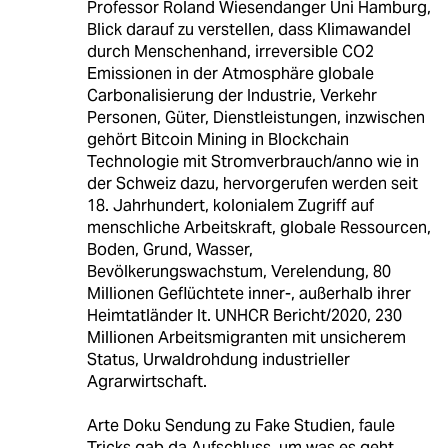
Professor Roland Wiesendanger Uni Hamburg,
Blick darauf zu verstellen, dass Klimawandel
durch Menschenhand, irreversible CO2
Emissionen in der Atmosphäre globale
Carbonalisierung der Industrie, Verkehr
Personen, Güter, Dienstleistungen, inzwischen
gehört Bitcoin Mining in Blockchain
Technologie mit Stromverbrauch/anno wie in
der Schweiz dazu, hervorgerufen werden seit
18. Jahrhundert, kolonialem Zugriff auf
menschliche Arbeitskraft, globale Ressourcen,
Boden, Grund, Wasser,
Bevölkerungswachstum, Verelendung, 80
Millionen Geflüchtete inner-, außerhalb ihrer
Heimtatländer lt. UNHCR Bericht/2020, 230
Millionen Arbeitsmigranten mit unsicherem
Status, Urwaldrohdung industrieller
Agrarwirtschaft.
Arte Doku Sendung zu Fake Studien, faule
Tricks gab da Aufschluss, um was es geht.