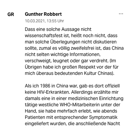
Gunther Robbert
GR
10.03.2021
,
13:55 Uhr
Dass eine solche Aussage nicht
wissenschaftsfest ist, heißt noch nicht, dass
man solche Überlegungen nicht diskutieren
sollte, zumal es völlig zweifelsfrei ist, das China
nicht selten wichtige Informationen,
verschweigt, leugnet oder gar verdreht. (Im
Übrigen habe ich großen Respekt vor der für
mich überaus bedeutenden Kultur Chinas).
Als ich 1986 in China war, gab es dort offiziell
keine HIV-Erkrankten. Allerdings erzählte mir
damals eine in einer medizinischen Einrichtung
tätige westliche WHO-Mitarbeiterin unter der
Hand, sie habe mehrfach erlebt, wie abends
Patienten mit entsprechender Symptomatik
eingeliefert wurden, die anschließende Nacht