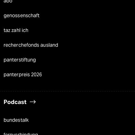
abo
genossenschaft
taz zahl ich
recherchefonds ausland
panterstiftung
panterpreis 2026
Podcast
bundestalk
fernverbindung