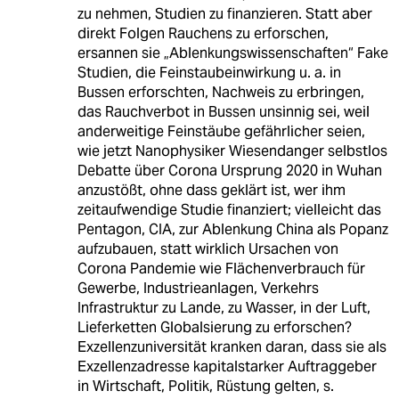
zu nehmen, Studien zu finanzieren. Statt aber
direkt Folgen Rauchens zu erforschen,
ersannen sie „Ablenkungswissenschaften“ Fake
Studien, die Feinstaubeinwirkung u. a. in
Bussen erforschten, Nachweis zu erbringen,
das Rauchverbot in Bussen unsinnig sei, weil
anderweitige Feinstäube gefährlicher seien,
wie jetzt Nanophysiker Wiesendanger selbstlos
Debatte über Corona Ursprung 2020 in Wuhan
anzustößt, ohne dass geklärt ist, wer ihm
zeitaufwendige Studie finanziert; vielleicht das
Pentagon, CIA, zur Ablenkung China als Popanz
aufzubauen, statt wirklich Ursachen von
Corona Pandemie wie Flächenverbrauch für
Gewerbe, Industrieanlagen, Verkehrs
Infrastruktur zu Lande, zu Wasser, in der Luft,
Lieferketten Globalsierung zu erforschen?
Exzellenzuniversität kranken daran, dass sie als
Exzellenzadresse kapitalstarker Auftraggeber
in Wirtschaft, Politik, Rüstung gelten, s.