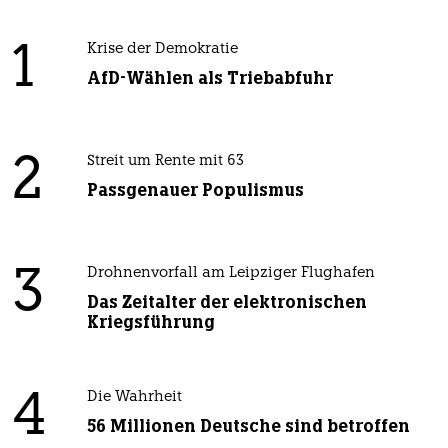
1
Krise der Demokratie
AfD-Wählen als Triebabfuhr
2
Streit um Rente mit 63
Passgenauer Populismus
3
Drohnenvorfall am Leipziger Flughafen
Das Zeitalter der elektronischen
Kriegsführung
4
Die Wahrheit
56 Millionen Deutsche sind betroffen