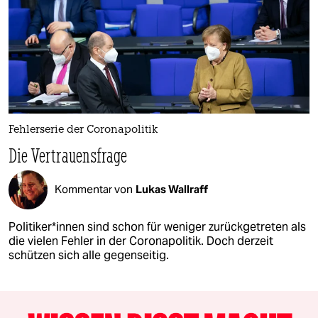
Fehlerserie der Coronapolitik
Die Vertrauensfrage
Kommentar von
Lukas Wallraff
Po­li­ti­ke­r*in­nen sind schon für weniger zurückgetreten als
die vielen Fehler in der Coronapolitik. Doch derzeit
schützen sich alle gegenseitig.