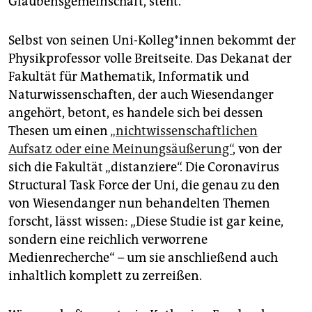
Glaubensgemeinschaft, steht.
Selbst von seinen Uni-Kolleg*innen bekommt der
Physikprofessor volle Breitseite. Das Dekanat der
Fakultät für Mathematik, Informatik und
Naturwissenschaften, der auch Wiesendanger
angehört, betont, es handele sich bei dessen
Thesen um einen
„nichtwissenschaftlichen
Aufsatz oder eine Meinungsäußerung“
, von der
sich die Fakultät „distanziere“. Die Coronavirus
Structural Task Force der Uni, die genau zu den
von Wiesendanger nun behandelten Themen
forscht, lässt wissen: „Diese Studie ist gar keine,
sondern eine reichlich verworrene
Medienrecherche“ – um sie anschließend auch
inhaltlich komplett zu zerreißen.