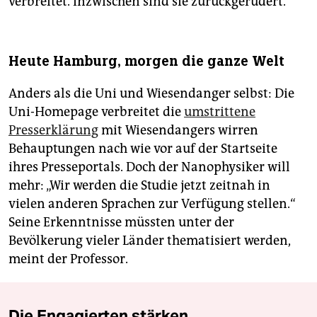
verbreitet. Inzwischen sind sie zurückgerudert.
Heute Hamburg, morgen die ganze Welt
Anders als die Uni und Wiesendanger selbst: Die
Uni-Homepage verbreitet die
umstrittene
Presserklärung
mit Wiesendangers wirren
Behauptungen nach wie vor auf der Startseite
ihres Presseportals. Doch der Nanophysiker will
mehr: „Wir werden die Studie jetzt zeitnah in
vielen anderen Sprachen zur Verfügung stellen.“
Seine Erkenntnisse müssten unter der
Bevölkerung vieler Länder thematisiert werden,
meint der Professor.
Die Engagierten stärken