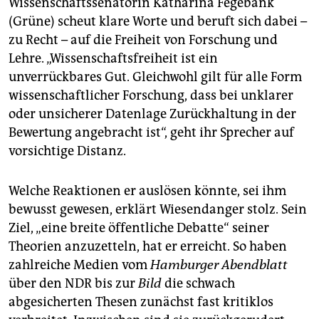
Wissenschaftssenatorin Katharina Fegebank
(Grüne) scheut klare Worte und beruft sich dabei –
zu Recht – auf die Freiheit von Forschung und
Lehre. „Wissenschaftsfreiheit ist ein
unverrückbares Gut. Gleichwohl gilt für alle Form
wissenschaftlicher Forschung, dass bei unklarer
oder unsicherer Datenlage Zurückhaltung in der
Bewertung angebracht ist“, geht ihr Sprecher auf
vorsichtige Distanz.
Welche Reaktionen er auslösen könnte, sei ihm
bewusst gewesen, erklärt Wiesendanger stolz. Sein
Ziel, „eine breite öffentliche Debatte“ seiner
Theorien anzuzetteln, hat er erreicht. So haben
zahlreiche Medien vom
Hamburger
Abendblatt
über den NDR bis zur
Bild
die schwach
abgesicherten Thesen zunächst fast kritiklos