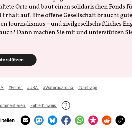
altete Orte und baut einen solidarischen Fonds f
Erhalt auf. Eine offene Gesellschaft braucht gute
en Journalismus – und zivilgesellschaftliches E
 auch? Dann machen Sie mit und unterstützen Si
nterstützen
IA
#Folter
#USA
#Waterboarding
#Umfrage
ommentieren
Fehlerhinweis
 teilen