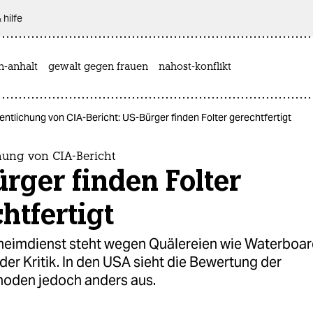
 hilfe
n-anhalt
gewalt gegen frauen
nahost-konflikt
entlichung von CIA-Bericht: US-Bürger finden Folter gerechtfertigt
hung von CIA-Bericht
rger finden Folter
htfertigt
eimdienst steht wegen Quälereien wie Waterboar
 der Kritik. In den USA sieht die Bewertung der
oden jedoch anders aus.