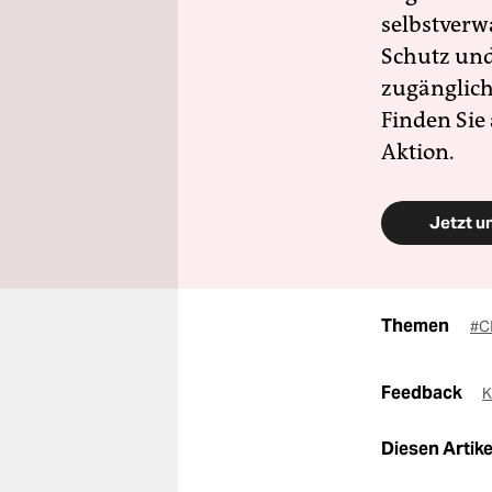
selbstverw
Schutz und 
zugänglich
Finden Sie
Aktion.
Jetzt u
Themen
#C
Feedback
K
Diesen Artikel