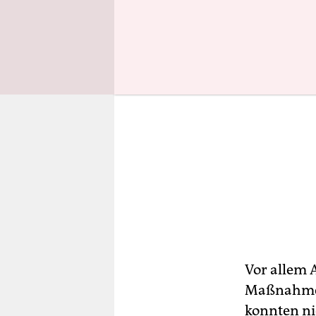
Vor allem 
Maßnahmen
konnten ni