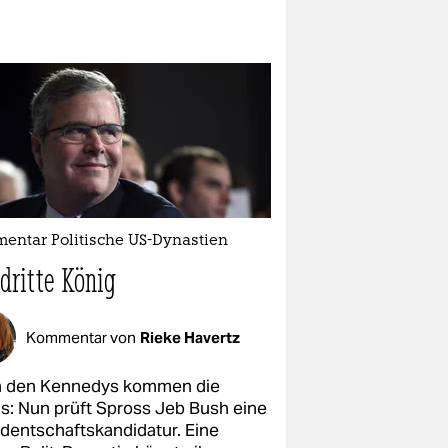
entar Politische US-Dynastien
dritte König
Kommentar von
Rieke Havertz
 den Kennedys kommen die
s: Nun prüft Spross Jeb Bush eine
identschaftskandidatur. Eine