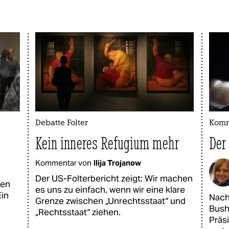
Debatte Folter
Komm
Kein inneres Refugium mehr
Der 
Kommentar von
Ilija Trojanow
Der US-Folterbericht zeigt: Wir machen
gen
es uns zu einfach, wenn wir eine klare
Ein
Nach
Grenze zwischen „Unrechtsstaat“ und
Bush
„Rechtsstaat“ ziehen.
Präs