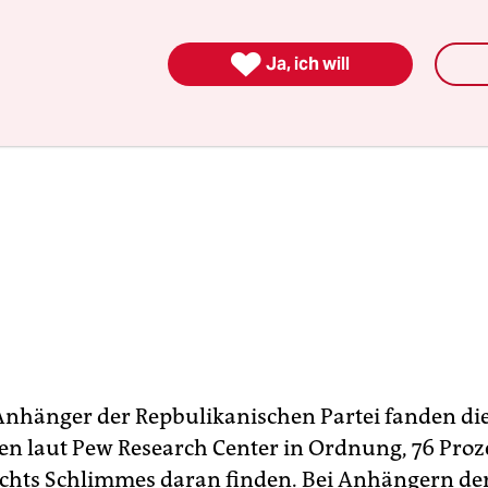

Ja, ich will
Anhänger der Repbulikanischen Partei fanden di
 laut Pew Research Center in Ordnung, 76 Proz
chts Schlimmes daran finden. Bei Anhängern de