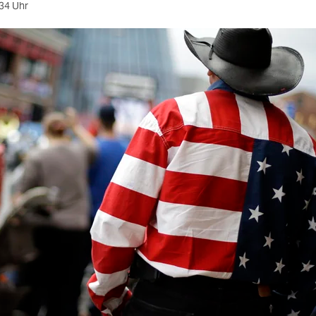
34 Uhr