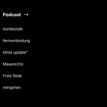
Podcast
bundestalk
fernverbindung
klima update°
Mauerecho
Freie Rede
reingehen