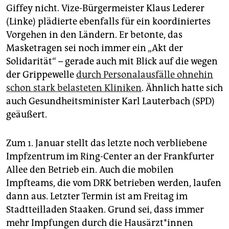
Giffey nicht. Vize-Bürgermeister Klaus Lederer
(Linke) plädierte ebenfalls für ein koordiniertes
Vorgehen in den Ländern. Er betonte, das
Masketragen sei noch immer ein „Akt der
Solidarität“ – gerade auch mit Blick auf die wegen
der Grippewelle
durch Personalausfälle ohnehin
schon stark belasteten Kliniken
. Ähnlich hatte sich
auch Gesundheitsminister Karl Lauterbach (SPD)
geäußert.
Zum 1. Januar stellt das letzte noch verbliebene
Impfzentrum im Ring-Center an der Frankfurter
Allee den Betrieb ein. Auch die mobilen
Impfteams, die vom DRK betrieben werden, laufen
dann aus. Letzter Termin ist am Freitag im
Stadtteilladen Staaken. Grund sei, dass immer
mehr Impfungen durch die Haus­ärz­t*in­nen