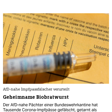
AfD-nahe Impfpassfälscher verurteilt
Geheimname Biobratwurst
Der AfD-nahe Pächter einer Bundeswehrkantine hat
Tausende Corona-Impfpässe gefälscht, getarnt als