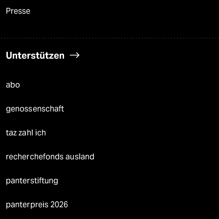
Presse
Unterstützen
abo
genossenschaft
taz zahl ich
recherchefonds ausland
panterstiftung
panterpreis 2026