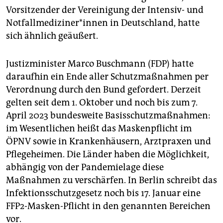
Vorsitzender der Vereinigung der Intensiv- und
Not­fall­me­di­zi­ne­r*in­nen in Deutschland, hatte
sich ähnlich geäußert.
Justizminister Marco Buschmann (FDP) hatte
daraufhin ein Ende aller Schutzmaßnahmen per
Verordnung durch den Bund gefordert. Derzeit
gelten seit dem 1. Oktober und noch bis zum 7.
April 2023 bundesweite Basisschutzmaßnahmen:
im Wesentlichen heißt das Maskenpflicht im
ÖPNV sowie in Krankenhäusern, Arztpraxen und
Pflegeheimen. Die Länder haben die Möglichkeit,
abhängig von der Pandemielage diese
Maßnahmen zu verschärfen. In Berlin schreibt das
Infektionsschutzgesetz noch bis 17. Januar eine
FFP2-Masken-Pflicht in den genannten Bereichen
vor.