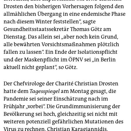
epaper login
Drosten den bisherigen Vorhersagen folgend den
allmählichen Übergang in eine endemische Phase
nach diesem Winter feststellen“, sagte
Gesundheitsstaatssekretär Thomas Götz am
Dienstag. Das allein sei „aber noch kein Grund,
alle bewährten Vorsichtsmaßnahmen plötzlich
fallen zu lassen“. Ein Ende der Isolationspflicht
und der Maskenpflicht im ÖPNV sei „in Berlin
aktuell nicht geplant“, so Götz.
Der Chefvirologe der Charité Christian Drosten
hatte dem
Tagesspiegel
am Montag gesagt, die
Pandemie sei seiner Einschätzung nach im
Frühjahr „vorbei“. Die Grundimmunisierung der
Bevölkerung sei hoch, gleichzeitig sei nicht mit
weiteren potenziell gefährlichen Mutationen des
Virus zu rechnen. Christian Karagiannidis,