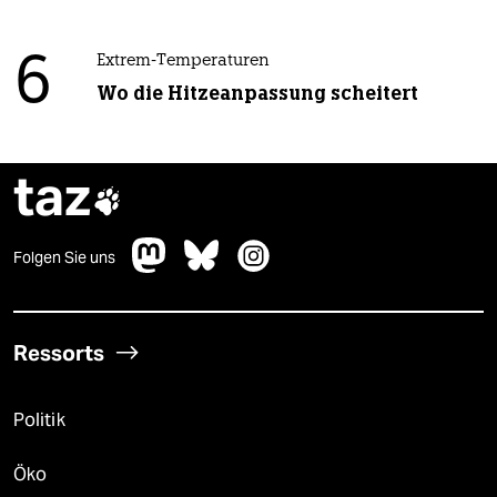
6
Extrem-Temperaturen
Wo die Hitzeanpassung scheitert
taz

Folgen Sie uns
Ressorts
Politik
Öko