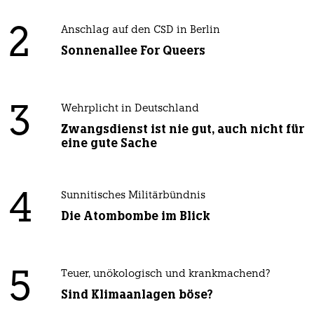
2
Anschlag auf den CSD in Berlin
Sonnenallee For Queers
3
Wehrplicht in Deutschland
Zwangsdienst ist nie gut, auch nicht für
eine gute Sache
4
Sunnitisches Militärbündnis
Die Atombombe im Blick
5
Teuer, unökologisch und krankmachend?
Sind Klimaanlagen böse?