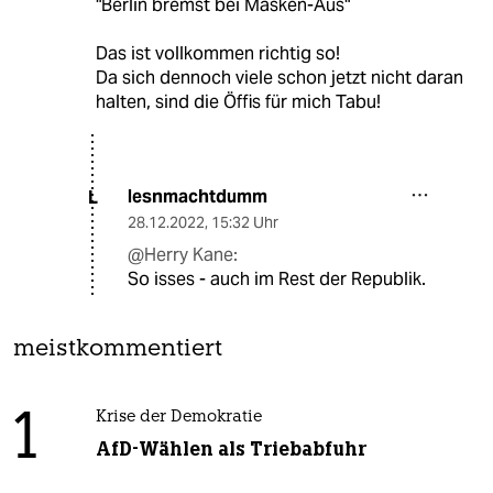
"Berlin bremst bei Masken-Aus"
Das ist vollkommen richtig so!
Da sich dennoch viele schon jetzt nicht daran
halten, sind die Öffis für mich Tabu!
lesnmachtdumm
L
28.12.2022
,
15:32 Uhr
@Herry Kane:
So isses - auch im Rest der Republik.
meistkommentiert
1
Krise der Demokratie
AfD-Wählen als Triebabfuhr