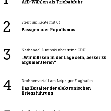
1
AfD-Wählen als Triebabfuhr
2
Streit um Rente mit 63
Passgenauer Populismus
3
Nathanael Liminski über seine CDU
„Wir müssen in der Lage sein, besser zu
argumentieren“
4
Drohnenvorfall am Leipziger Flughafen
Das Zeitalter der elektronischen
Kriegsführung