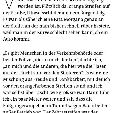
V
epaper login
worden ist. Plötzlich da: orange Streifen auf
der Straße, Hinweisschilder auf dem Bürgersteig.
Es war, als sähe ich eine Fata Morgana genau an
der Stelle, an der man bisher schnell rüber hastete,
weil man in der Kurve schlecht sehen kann, ob ein
Auto kommt.
„Es gibt Menschen in der Verkehrsbehörde oder
bei der Polizei, die an mich denken“, dachte ich,
„an mich und die anderen, die hier wie die Hasen
auf der Flucht sind vor den Stärkeren“. Es war eine
Mischung aus Freude und Dankbarkeit, mit der ich
vor den orangefarbenen Streifen stand und ich
war selbst überrascht, wie groß sie war. Dann fuhr
ich ein paar Meter weiter und sah, dass die
Fußgängerampel beim Tunnel wegen Bauarbeiten
außer Betrieb war. Der Zebrastreifen war der