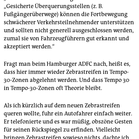
„Gesicherte Überquerungsstellen (z. B.
Fußgängerüberwege) können die Fortbewegung
schwächerer Verkehrsteilnehmender unterstützen
und sollten nicht generell ausgeschlossen werden,
zumal sie von Fahrzeugführern gut erkannt und
akzeptiert werden.“
Fragt man beim Hamburger ADFC nach, heißt es,
dass hier immer wieder Zebrastreifen in Tempo-
30-Zonen abgelehnt werden. Und dass Tempo 30
in Tempo-30-Zonen oft Theorie bleibt.
Als ich kürzlich auf dem neuen Zebrastreifen
queren wollte, fuhr ein Autofahrer einfach weiter.
Er telefonierte und es war müßig, obszöne Gesten
für seinen Rückspiegel zu erfinden. Vielleicht
bringen Zebrastreifen sowieso nichts, dachte ich