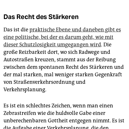
Das Recht des Stärkeren
Das ist die
praktische Ebene und daneben gibt es
eine politische, bei der es darum geht, wie mit
dieser Schutzlosigkeit umgegangen wird
. Die
große Reizbarkeit dort, wo sich Radwege und
Autostraßen kreuzen, stammt aus der Reibung
zwischen dem spontanen Recht des Stärkeren und
der mal starken, mal weniger starken Gegenkraft
von Straßenverkehrsordnung und
Verkehrsplanung.
Es ist ein schlechtes Zeichen, wenn man einen
Zebrastreifen wie die huldvolle Gabe einer
unberechenbaren Gottheit entgegen nimmt. Es ist
die Aufgabe einer Verkehrsplanung, die den