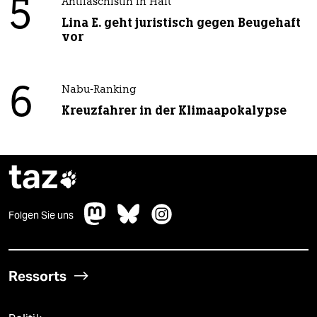
5
Antifaschistin in Haft
Lina E. geht juristisch gegen Beugehaft
vor
6
Nabu-Ranking
Kreuzfahrer in der Klimaapokalypse
taz

Folgen Sie uns
Ressorts