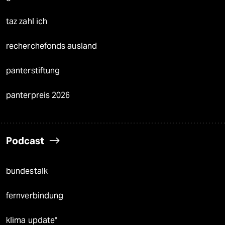
taz zahl ich
recherchefonds ausland
panterstiftung
panterpreis 2026
Podcast
bundestalk
fernverbindung
klima update°