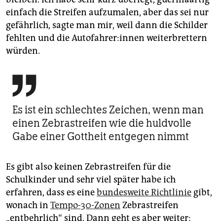
einfach die Streifen aufzumalen, aber das sei nur
gefährlich, sagte man mir, weil dann die Schilder
fehlten und die Au­to­fah­re­r:in­nen weiterbrettern
würden.

Es ist ein schlechtes Zeichen, wenn man
einen Zebrastreifen wie die huldvolle
Gabe einer Gottheit entgegen nimmt
Es gibt also keinen Zebrastreifen für die
Schulkinder und sehr viel später habe ich
erfahren, dass es eine
bundesweite Richtlinie
gibt,
wonach in
Tempo-30-Zonen
Zebrastreifen
„entbehrlich“ sind. Dann geht es aber weiter: