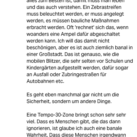
alles zum Besten ist, damit muss man leben
und das auch verstehen. Ein Zebrastreifen
muss beleuchtet werden, er muss angelegt
werden, es müssen bauliche Maßnahmen
erbracht werden. Oft 'rechnet' sich das, wenn
woanders eine Ampel dafür abgeschaltet
werden kann. Ich will das damit nicht
beschönigen, aber es ist auch ziemlich banal in
einer Großstadt. Das ist genauso, wie die
mobilen Blitzer, die sehr selten vor Schulen und
Kindergärten aufgestellt werden, dafür sogar
an Ausfall oder Zubringestraßen für
Autobahnen etc.
Es geht eben manchmal gar nicht um die
Sicherheit, sondern um andere Dinge.
Eine Tempo-30-Zone bringt schon sehr sehr
viel. Dass es Menschen gibt, die das dann
ignorieren, ist glaube ich auch eine banale
Wahrheit. Dass diese Menschen irgendwann