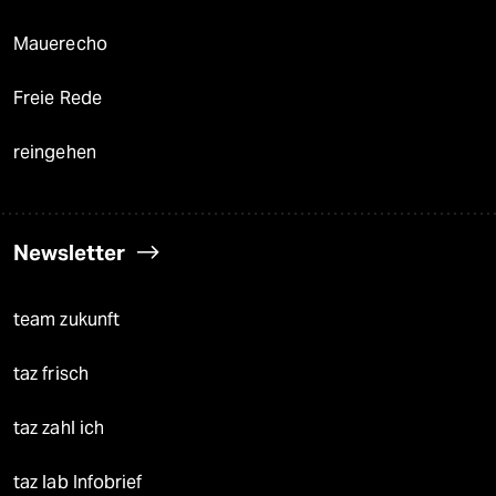
Mauerecho
Freie Rede
reingehen
Newsletter
team zukunft
taz frisch
taz zahl ich
taz lab Infobrief