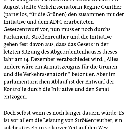
August stellte Verkehrssenatorin Regine Günther
(parteilos, für die Grünen) den zusammen mit der
Initiative und dem ADFC erarbeiteten
Gesetzentwurf vor, nun muss er noch durchs
Parlament. Strößenreuther und die Initiative
gehen fest davon aus, dass das Gesetz in der
letzten Sitzung des Abgeordentenhauses dieses
Jahr am 14. Dezember verabschiedet wird. „Alles
andere wäre ein Armutszeugnis für die Grünen
und die Verkehrssenatorin“, betont er. Aber im
parlamentarischen Ablauf ist der Entwurf der
Kontrolle durch die Initiative und den Senat
entzogen.
Doch selbst wenn es noch länger dauern würde: Es
ist vor allem die Leistung von Strößenreuther, ein
solches Gesetz in so kurzer Zeit auf den Weg