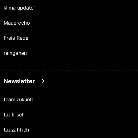
klima update°
Mauerecho
Freie Rede
reingehen
Newsletter
team zukunft
taz frisch
taz zahl ich