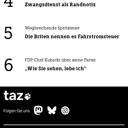
4
Zwangsdienst als Randnotiz
5
Wegbrechende Spritsteuer
Die Briten nennen es Fahrstromsteuer
6
FDP-Chef Kubicki über seine Partei
„Wie Sie sehen, lebe ich“
taz

Folgen Sie uns