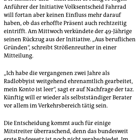
epaper login
Anführer der Initiative Volksentscheid Fahrrad
will fortan aber keinen Einfluss mehr darauf
haben, ob das erhoffte Präsent auch rechtzeitig
eintrifft. Am Mittwoch verkündete der 49-Jährige
seinen Rückzug aus der Initiative. „Aus beruflichen
Gründen“, schreibt Strößenreuther in einer
Mitteilung.
„Ich habe die vergangenen zwei Jahre als
Radlobbyist weitgehend ehrenamtlich gearbeitet,
mein Konto ist leer“, sagt er auf Nachfrage der taz.
Künftig will er wieder als selbstständiger Berater
vor allem im Verkehrsbereich tätig sein.
Die Entscheidung kommt auch für einige
Mitstreiter überraschend, denn das bundesweit
erste Radgesetz ist noch nicht verabschiedet. Im