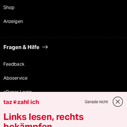
Shop
Anzeigen
Fragen & Hilfe
Feedback
Aboservice
ePaper Login
taz
zahl ich
Gerade nicht

Downloads für Abonnierende
Links lesen, rechts
bekämpfen