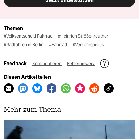
Jetzt unterstützen
Themen
#Volksentscheid Fahrrad
#Heinrich Strößenreuther
#Radfahren in Berlin
#Fahrrad
#Verkehrspolitik
Feedback
Kommentieren
Fehlerhinweis
Diesen Artikel teilen
Mehr zum Thema