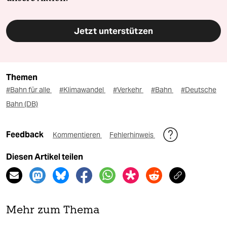
Jetzt unterstützen
Themen
#Bahn für alle
#Klimawandel
#Verkehr
#Bahn
#Deutsche
Bahn (DB)
Feedback
Kommentieren
Fehlerhinweis
Diesen Artikel teilen
Mehr zum Thema