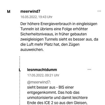
meerwind7
M
16.05.2022
,
19:43 Uhr
Der höhere Energieverbrauch in eingleisigen
Tunneln ist übriens eine Folge erhöhter
Sicherheitsniveaus, in früher gebauten
zweigleisigen Tunnels sieht es besser aus, da
die Luft mehr Platz hat, den Zügen
auzuweichen.
lesnmachtdumm
L
17.05.2022
,
09:21 Uhr
@meerwind7:
sieht besser aus - BIS einer
entgegenkommt. Das hob das
unmotorisierte und damit leichtere
Ende des ICE 2 so aus den Gleisen,