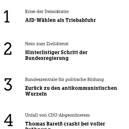
1
Krise der Demokratie
AfD-Wählen als Triebabfuhr
2
Nein zum Zivildienst
Hinterlistiger Schritt der
Bundesregierung
3
Bundeszentrale für politische Bildung
Zurück zu den antikommunistischen
Wurzeln
4
Unfall von CDU-Abgeordnetem
Thomas Bareiß crasht bei voller