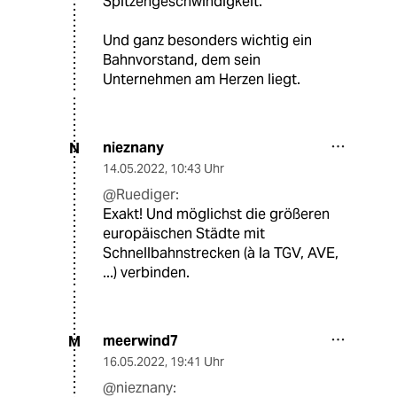
Spitzengeschwindigkeit.
Und ganz besonders wichtig ein
Bahnvorstand, dem sein
Unternehmen am Herzen liegt.
nieznany
N
14.05.2022
,
10:43 Uhr
@Ruediger:
Exakt! Und möglichst die größeren
europäischen Städte mit
Schnellbahnstrecken (à la TGV, AVE,
...) verbinden.
meerwind7
M
16.05.2022
,
19:41 Uhr
@nieznany: