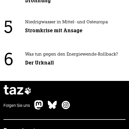
Dröhnung
5
Niedrigwasser in Mittel- und Osteuropa
Stromkrise mit Ansage
6
Was tun gegen den Energiewende-Rollback?
Der Urknall
taz

Folgen Sie uns