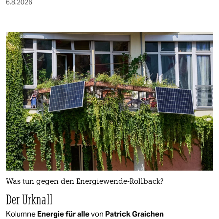
6.8.2026
Was tun gegen den Energiewende-Rollback?
Der Urknall
Kolumne
Energie für alle
von
Patrick Graichen