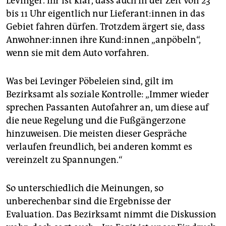
Levinger. Ihr ist klar, dass auch in der Zeit von 23
bis 11 Uhr eigentlich nur Lieferant:innen in das
Gebiet fahren dürfen. Trotzdem ärgert sie, dass
Anwohner:innen ihre Kund:innen „anpöbeln“,
wenn sie mit dem Auto vorfahren.
Was bei Levinger Pöbeleien sind, gilt im
Bezirksamt als soziale Kontrolle: „Immer wieder
sprechen Passanten Autofahrer an, um diese auf
die neue Regelung und die Fußgängerzone
hinzuweisen. Die meisten dieser Gespräche
verlaufen freundlich, bei anderen kommt es
vereinzelt zu Spannungen.“
So unterschiedlich die Meinungen, so
unberechenbar sind die Ergebnisse der
Evaluation. Das Bezirksamt nimmt die Diskussion