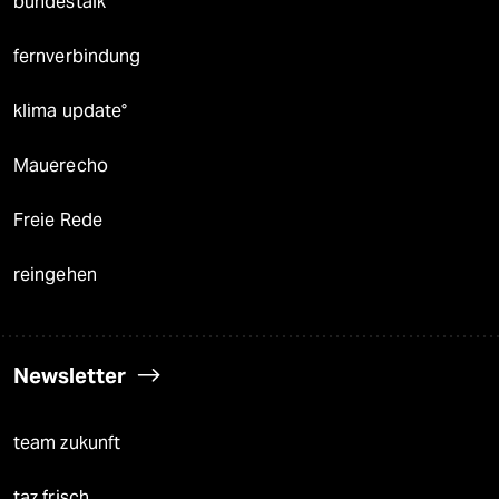
bundestalk
fernverbindung
klima update°
Mauerecho
Freie Rede
reingehen
Newsletter
team zukunft
taz frisch