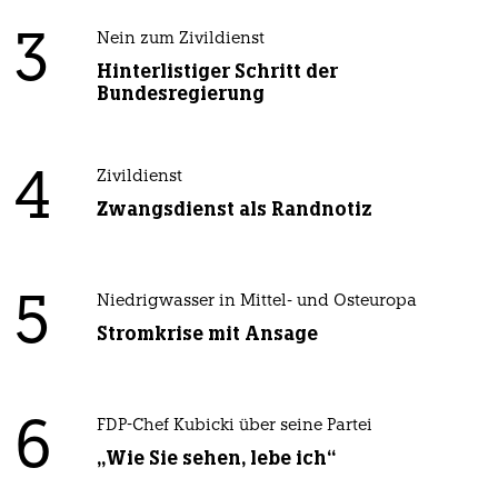
3
Nein zum Zivildienst
Hinterlistiger Schritt der
Bundesregierung
4
Zivildienst
Zwangsdienst als Randnotiz
5
Niedrigwasser in Mittel- und Osteuropa
Stromkrise mit Ansage
6
FDP-Chef Kubicki über seine Partei
„Wie Sie sehen, lebe ich“