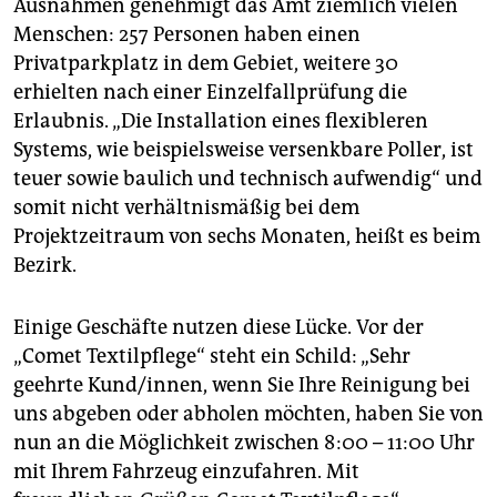
Ausnahmen genehmigt das Amt ziemlich vielen
Menschen: 257 Personen haben einen
Privatparkplatz in dem Gebiet, weitere 30
erhielten nach einer Einzelfallprüfung die
Erlaubnis. „Die Installation eines flexibleren
Systems, wie beispielsweise versenkbare Poller, ist
teuer sowie baulich und technisch aufwendig“ und
somit nicht verhältnismäßig bei dem
Projektzeitraum von sechs Monaten, heißt es beim
Bezirk.
Einige Geschäfte nutzen diese Lücke. Vor der
„Comet Textilpflege“ steht ein Schild: „Sehr
geehrte Kund/innen, wenn Sie Ihre Reinigung bei
uns abgeben oder abholen möchten, haben Sie von
nun an die Möglichkeit zwischen 8:00 – 11:00 Uhr
mit Ihrem Fahrzeug einzufahren. Mit