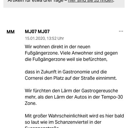
Artikeln für etwa drei Tage –
hier sind sie zu finden
.
MJ07 MJ07
MM
15.01.2020
,
13:52 Uhr
Wir wohnen direkt in der neuen
Fußgängerzone. Viele Anwohner sind gegen
die Fußgängerzone weil sie befürchten,
dass in Zukunft in Gastronomie und die
Cornerei den Platz auf der Straße einnimmt.
Wir fürchten den Lärm der Gastrogereusche
mehr, als den Lärm der Autos in der Tempo-30
Zone.
Mit großer Wahrscheinlichkeit wird es hier bald
so laut wie im Schanzenviertel in der