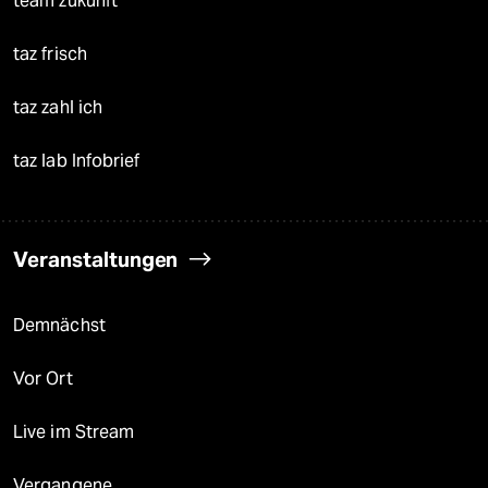
team zukunft
taz frisch
taz zahl ich
taz lab Infobrief
Veranstaltungen
Demnächst
Vor Ort
Live im Stream
Vergangene