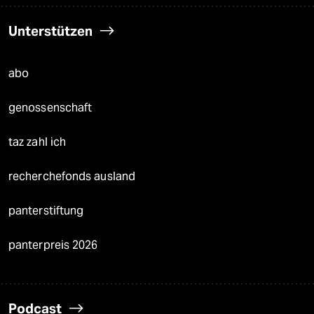
Unterstützen
abo
genossenschaft
taz zahl ich
recherchefonds ausland
panterstiftung
panterpreis 2026
Podcast