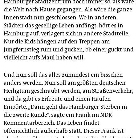
Hamburger Stadtzentrum doch immer so, als wäre
die Welt nach Hause gegangen. Als wäre die ganze
Innenstadt nun geschlossen. Wo in anderen
Städten das gesellige Leben anfängt, hört es in
Hamburg auf, verlagert sich in andere Stadtteile.
Nur die Kids hängen auf den Treppen am
Jungfernstieg rum und gucken, ob einer guckt und
vielleicht aufs Maul haben will.
Und nun soll das alles zumindest ein bisschen
anders werden. Nun soll am größten deutschen
Heiligtum geschraubt werden, am Straßenverkehr,
und da gibt es Erfreute und einen Haufen
Empörte. „Dann geht das Hamburger Sterben in
die zweite Runde“, sagte ein Frank im NDR-
Kommentarbereich. Das Leben findet
offensichtlich außerhalb statt. Dieser Frank ist