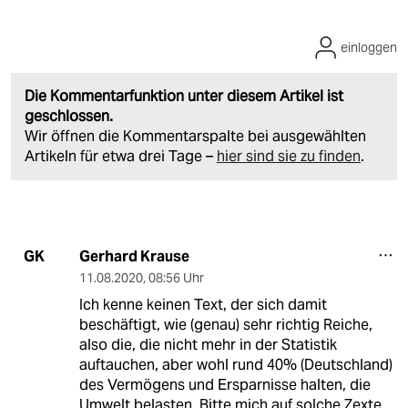
einloggen
Die Kommentarfunktion unter diesem Artikel ist
geschlossen.
Wir öffnen die Kommentarspalte bei ausgewählten
Artikeln für etwa drei Tage –
hier sind sie zu finden
.
Gerhard Krause
GK
11.08.2020
,
08:56 Uhr
Ich kenne keinen Text, der sich damit
beschäftigt, wie (genau) sehr richtig Reiche,
also die, die nicht mehr in der Statistik
auftauchen, aber wohl rund 40% (Deutschland)
des Vermögens und Ersparnisse halten, die
Umwelt belasten. Bitte mich auf solche Zexte