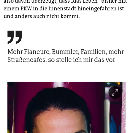
also davon überzeugt, dass „das Leben“ bisher mit
einem PKW in die Innenstadt hineingefahren ist
und anders auch nicht kommt.

Mehr Flaneure, Bummler, Familien, mehr
Straßencafés, so stelle ich mir das vor