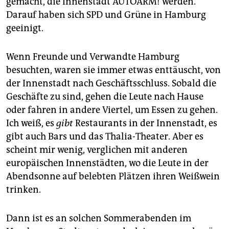
gemacht, die Innenstadt AUTOARM! werden.
epaper login
Darauf haben sich SPD und Grüne in Hamburg
geeinigt.
Wenn Freunde und Verwandte Hamburg
besuchten, waren sie immer etwas enttäuscht, von
der Innenstadt nach Geschäftsschluss. Sobald die
Geschäfte zu sind, gehen die Leute nach Hause
oder fahren in andere Viertel, um Essen zu gehen.
Ich weiß, es
gibt
Restaurants in der Innenstadt, es
gibt auch Bars und das Thalia-Theater. Aber es
scheint mir wenig, verglichen mit anderen
europäischen Innenstädten, wo die Leute in der
Abendsonne auf belebten Plätzen ihren Weißwein
trinken.
Dann ist es an solchen Sommerabenden im