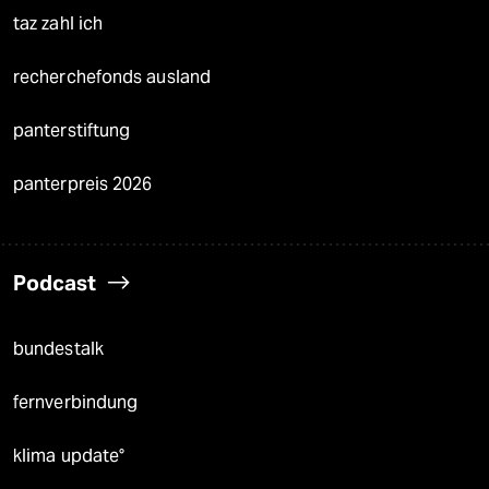
taz zahl ich
recherchefonds ausland
panterstiftung
panterpreis 2026
Podcast
bundestalk
fernverbindung
klima update°