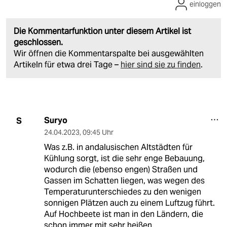
einloggen
Die Kommentarfunktion unter diesem Artikel ist
geschlossen.
Wir öffnen die Kommentarspalte bei ausgewählten
Artikeln für etwa drei Tage –
hier sind sie zu finden
.
Suryo
S
24.04.2023
,
09:45 Uhr
Was z.B. in andalusischen Altstädten für
Kühlung sorgt, ist die sehr enge Bebauung,
wodurch die (ebenso engen) Straßen und
Gassen im Schatten liegen, was wegen des
Temperaturunterschiedes zu den wenigen
sonnigen Plätzen auch zu einem Luftzug führt.
Auf Hochbeete ist man in den Ländern, die
schon immer mit sehr heißen