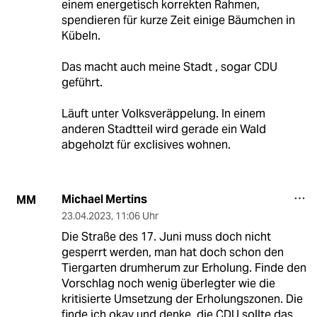
einem energetisch korrekten Rahmen,
spendieren für kurze Zeit einige Bäumchen in
Kübeln.
Das macht auch meine Stadt , sogar CDU
geführt.
Läuft unter Volksveräppelung. In einem
anderen Stadtteil wird gerade ein Wald
abgeholzt für exclisives wohnen.
Michael Mertins
MM
23.04.2023
,
11:06 Uhr
Die Straße des 17. Juni muss doch nicht
gesperrt werden, man hat doch schon den
Tiergarten drumherum zur Erholung. Finde den
Vorschlag noch wenig überlegter wie die
kritisierte Umsetzung der Erholungszonen. Die
finde ich okay und denke, die CDU sollte das