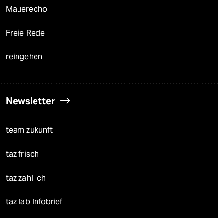
Mauerecho
Freie Rede
reingehen
Newsletter
team zukunft
taz frisch
taz zahl ich
taz lab Infobrief