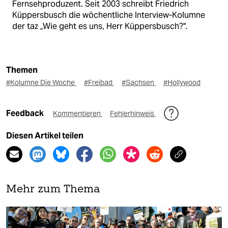
Fernsehproduzent. Seit 2003 schreibt Friedrich
Küppersbusch die wöchentliche Interview-Kolumne
der taz „Wie geht es uns, Herr Küppersbusch?".
Themen
#Kolumne Die Woche
#Freibad
#Sachsen
#Hollywood
Feedback
Kommentieren
Fehlerhinweis
Diesen Artikel teilen
Mehr zum Thema