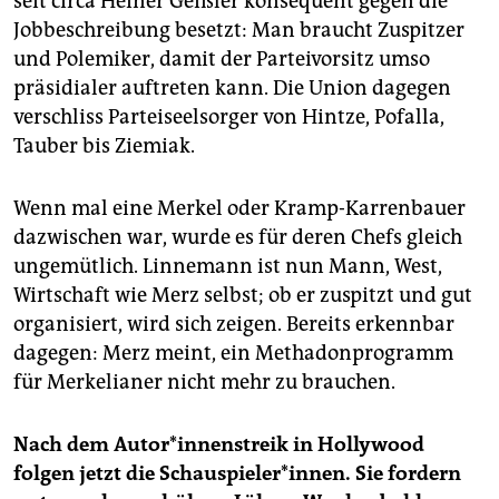
seit circa Heiner Geißler konsequent gegen die
Jobbeschreibung besetzt: Man braucht Zuspitzer
und Polemiker, damit der Parteivorsitz umso
präsidialer auftreten kann. Die Union dagegen
verschliss Parteiseelsorger von Hintze, Pofalla,
Tauber bis Ziemiak.
Wenn mal eine Merkel oder Kramp-Karrenbauer
dazwischen war, wurde es für deren Chefs gleich
ungemütlich. Linnemann ist nun Mann, West,
Wirtschaft wie Merz selbst; ob er zuspitzt und gut
organisiert, wird sich zeigen. Bereits erkennbar
dagegen: Merz meint, ein Methadonprogramm
für Merkelianer nicht mehr zu brauchen.
Nach dem Au­to­r*in­nen­streik in Hollywood
folgen jetzt die Schauspieler*innen. Sie fordern