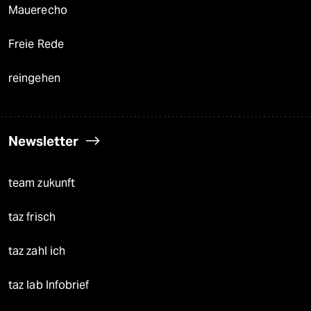
Mauerecho
Freie Rede
reingehen
Newsletter
team zukunft
taz frisch
taz zahl ich
taz lab Infobrief