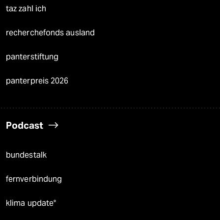
taz zahl ich
recherchefonds ausland
panterstiftung
panterpreis 2026
Podcast
bundestalk
fernverbindung
klima update°