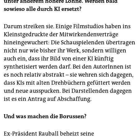
unter anderem höhere Löhne. Werden bald
sowieso alle durch KI ersetzt?
Darum streiken sie. Einige Filmstudios haben ins
Kleinstgedruckte der Mitwirkendenverträge
hineingewuchert: Die Schauspielenden übertragen
nicht nur wie bisher ihr Werk, sondern willigen
auch ein, dass ihr Bild von einer KI künftig
synthetisiert werden darf. Bei den AutorInnen ist
es noch relativ abstrakt – sie wehren sich dagegen,
dass KIs mit alten Drehbüchern gefüttert werden
und neue ausspucken. Bei Darstellenden dagegen
ist es ein Antrag auf Abschaffung.
Und was machen die Borussen?
Ex-Präsident Rauball beheizt seine