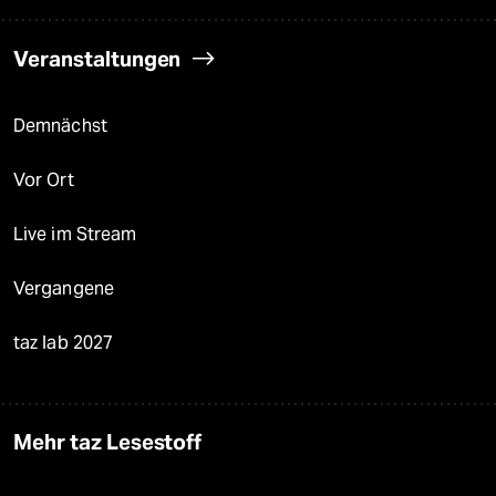
Veranstaltungen
Demnächst
Vor Ort
Live im Stream
Vergangene
taz lab 2027
Mehr taz Lesestoff