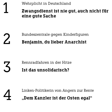
1
Wehrplicht in Deutschland
Zwangsdienst ist nie gut, auch nicht für
eine gute Sache
2
Bundeszentrale gegen Kinderfiguren
Benjamin, du lieber Anarchist
3
Rennradfahren in der Hitze
Ist das unsolidarisch?
4
Linken-Politikerin von Angern zur Rente
„Dem Kanzler ist der Osten egal“