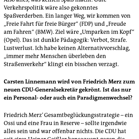
Verkehrspolitik wäre also gekonntes
Spaßverderben. Ein langer Weg, wir kommen von
„Freie Fahrt für freie Bürger“ (FDP) und „Freude
am Fahren“ (BMW). Ziel wäre „Umparken im Kopf“
(Opel). Das ist dunkle Pädagogik: Verbot, Strafe.
Lustverlust. Ich habe keinen Alternativvorschlag,
„immer mehr Menschen überleben den
Straßenverkehr“ klingt ein bisschen verzagt.
Carsten Linnemann wird von Friedrich Merz zum
neuen CDU-Generalsekretär gekrönt. Ist das nur
ein Personal- oder auch ein Paradigmenwechsel?
Friedrich Merz’ Gesamtbeglückungsstrategie – ein
Ossi und eine Frau in Reserve – sollte irgendwie
alles sein und war offenbar nichts. Die CDU hat