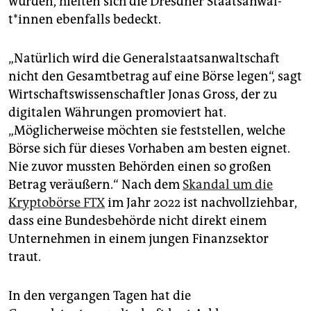
wurden, hielten sich die Dresdner Staats­an­wäl­
t*in­nen ebenfalls bedeckt.
„Natürlich wird die Generalstaatsanwaltschaft
nicht den Gesamtbetrag auf eine Börse legen“, sagt
Wirtschaftswissenschaftler Jonas Gross, der zu
digitalen Währungen promoviert hat.
„Möglicherweise möchten sie feststellen, welche
Börse sich für dieses Vorhaben am besten eignet.
Nie zuvor mussten Behörden einen so großen
Betrag veräußern.“ Nach dem
Skandal um die
Kryptobörse FTX
im Jahr 2022 ist nachvollziehbar,
dass eine Bundesbehörde nicht direkt einem
Unternehmen in einem jungen Finanzsektor
traut.
In den vergangen Tagen hat die