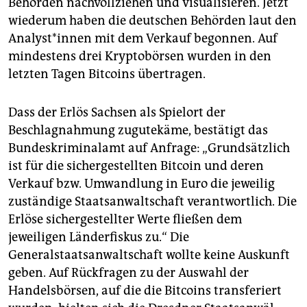
Behörden nachvollziehen und visualisieren. Jetzt
wiederum haben die deutschen Behörden laut den
Ana­lys­t*in­nen mit dem Verkauf begonnen. Auf
mindestens drei Kryptobörsen wurden in den
letzten Tagen Bitcoins übertragen.
Dass der Erlös Sachsen als Spielort der
Beschlagnahmung zugutekäme, bestätigt das
Bundeskriminalamt auf Anfrage: „Grundsätzlich
ist für die sichergestellten Bitcoin und deren
Verkauf bzw. Umwandlung in Euro die jeweilig
zuständige Staatsanwaltschaft verantwortlich. Die
Erlöse sichergestellter Werte fließen dem
jeweiligen Länderfiskus zu.“ Die
Generalstaatsanwaltschaft wollte keine Auskunft
geben. Auf Rückfragen zu der Auswahl der
Handelsbörsen, auf die die Bitcoins transferiert