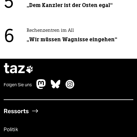
5
„Dem Kanzler ist der Osten egal“
6
Rechenzentren im All
„Wir müssen Wagnisse eingehen“
taz

Folgen Sie uns
Ressorts
Politik