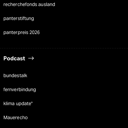
recherchefonds ausland
panterstiftung
panterpreis 2026
Podcast
bundestalk
fernverbindung
klima update°
Mauerecho