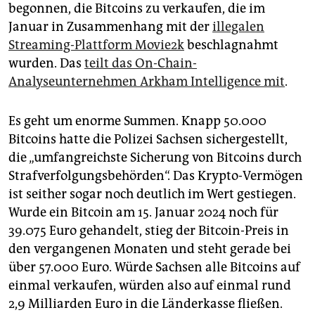
epaper login
begonnen, die Bitcoins zu verkaufen, die im
Januar in Zusammenhang mit der
illegalen
Streaming-Plattform Movie2k
beschlagnahmt
wurden. Das
teilt das On-Chain-
Analyseunternehmen Arkham Intelligence mit
.
Es geht um enorme Summen. Knapp 50.000
Bitcoins hatte die Polizei Sachsen sichergestellt,
die „umfangreichste Sicherung von Bitcoins durch
Strafverfolgungsbehörden“. Das Krypto-Vermögen
ist seither sogar noch deutlich im Wert gestiegen.
Wurde ein Bitcoin am 15. Januar 2024 noch für
39.075 Euro gehandelt, stieg der Bitcoin-Preis in
den vergangenen Monaten und steht gerade bei
über 57.000 Euro. Würde Sachsen alle Bitcoins auf
einmal verkaufen, würden also auf einmal rund
2,9 Milliarden Euro in die Länderkasse fließen.