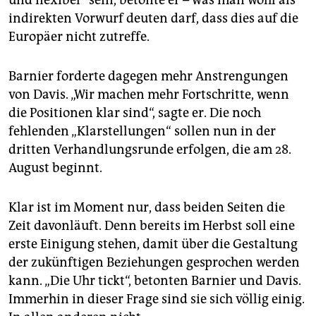
und flexibel“ sein, betonte er – was man wohl als
indirekten Vorwurf deuten darf, dass dies auf die
Europäer nicht zutreffe.
Barnier forderte dagegen mehr Anstrengungen
von Davis. „Wir machen mehr Fortschritte, wenn
die Positionen klar sind“, sagte er. Die noch
fehlenden „Klarstellungen“ sollen nun in der
dritten Verhandlungsrunde erfolgen, die am 28.
August beginnt.
Klar ist im Moment nur, dass beiden Seiten die
Zeit davonläuft. Denn bereits im Herbst soll eine
erste Einigung stehen, damit über die Gestaltung
der zukünftigen Beziehungen gesprochen werden
kann. „Die Uhr tickt“, betonten Barnier und Davis.
Immerhin in dieser Frage sind sie sich völlig einig.