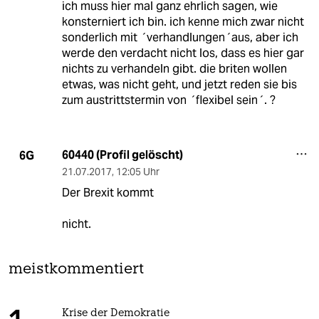
ich muss hier mal ganz ehrlich sagen, wie
konsterniert ich bin. ich kenne mich zwar nicht
sonderlich mit ´verhandlungen´aus, aber ich
werde den verdacht nicht los, dass es hier gar
nichts zu verhandeln gibt. die briten wollen
etwas, was nicht geht, und jetzt reden sie bis
zum austrittstermin von ´flexibel sein´. ?
60440 (Profil gelöscht)
6G
21.07.2017
,
12:05 Uhr
Der Brexit kommt
nicht.
meistkommentiert
Krise der Demokratie