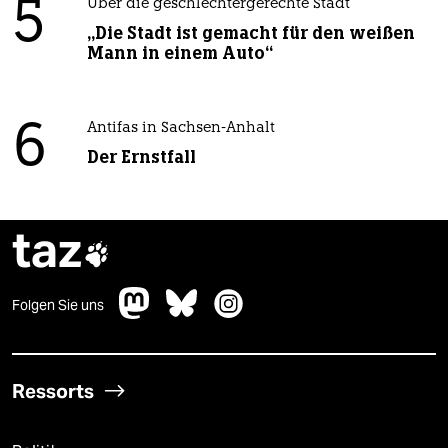
5
Über die geschlechtergerechte Stadt
„Die Stadt ist gemacht für den weißen
Mann in einem Auto“
6
Antifas in Sachsen-Anhalt
Der Ernstfall
taz

Folgen Sie uns
Ressorts