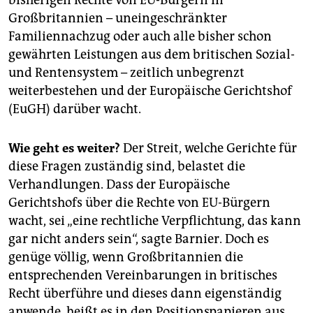
bisherigen Rechte von EU-Bürgern in
Großbritannien – uneingeschränkter
Familiennachzug oder auch alle bisher schon
gewährten Leistungen aus dem britischen Sozial-
und Rentensystem – zeitlich unbegrenzt
weiterbestehen und der Europäische Gerichtshof
(EuGH) darüber wacht.
Wie geht es weiter?
Der Streit, welche Gerichte für
diese Fragen zuständig sind, belastet die
Verhandlungen. Dass der Europäische
Gerichtshofs über die Rechte von EU-Bürgern
wacht, sei „eine rechtliche Verpflichtung, das kann
gar nicht anders sein“, sagte Barnier. Doch es
genüge völlig, wenn Großbritannien die
entsprechenden Vereinbarungen in britisches
Recht überführe und dieses dann eigenständig
anwende, heißt es in den Positionspapieren aus