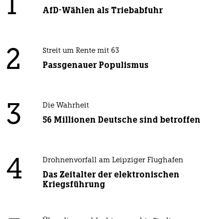
1
AfD-Wählen als Triebabfuhr
2
Streit um Rente mit 63
Passgenauer Populismus
3
Die Wahrheit
56 Millionen Deutsche sind betroffen
4
Drohnenvorfall am Leipziger Flughafen
Das Zeitalter der elektronischen
Kriegsführung