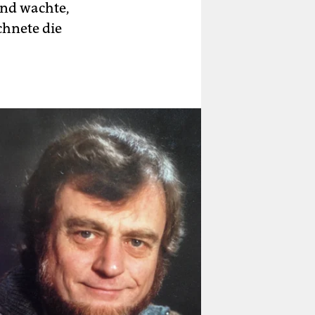
und wachte,
chnete die