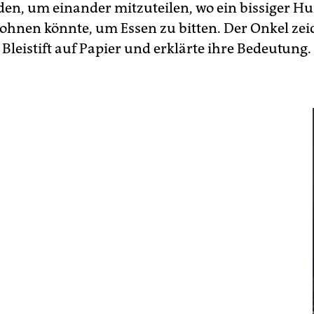
en, um einander mitzuteilen, wo ein bissiger H
 lohnen könnte, um Essen zu bitten. Der Onkel zei
Bleistift auf Papier und erklärte ihre Bedeutung.