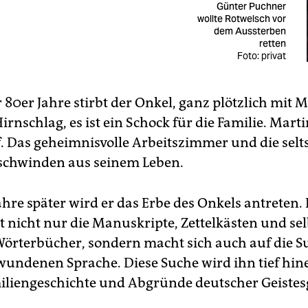
Günter Puchner
wollte Rotwelsch vor
dem Aussterben
retten
Foto: privat
80er Jahre stirbt der Onkel, ganz plötzlich mit Mi
rnschlag, es ist ein Schock für die Familie. Mar
lf. Das geheimnisvolle Arbeitszimmer und die sel
schwinden aus seinem Leben.
Jahre später wird er das Erbe des Onkels antreten. 
nicht nur die Manuskripte, Zettelkästen und sel
 Wörterbücher, sondern macht sich auch auf die 
wundenen Sprache. Diese Suche wird ihn tief hine
iliengeschichte und Abgründe deutscher Geistes