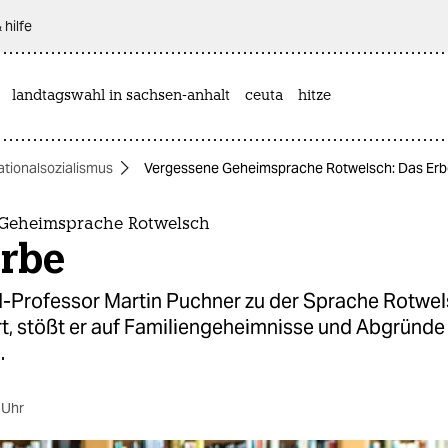
 hilfe
landtagswahl in sachsen-anhalt
ceuta
hitze
ationalsozialismus
Vergessene Geheimsprache Rotwelsch: Das Erb
Geheimsprache Rotwelsch
Erbe
d-Professor Martin Puchner zu der Sprache Rotwe
rt, stößt er auf Familiengeheimnisse und Abgründe
.
 Uhr