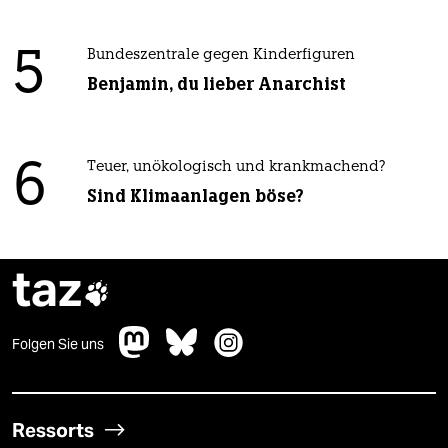
5
Bundeszentrale gegen Kinderfiguren
Benjamin, du lieber Anarchist
6
Teuer, unökologisch und krankmachend?
Sind Klimaanlagen böse?
taz

Folgen Sie uns
Ressorts