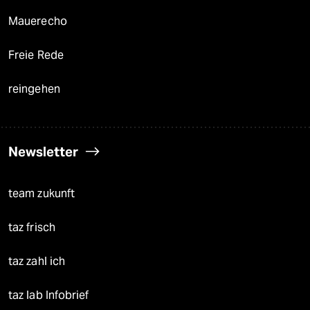
Mauerecho
Freie Rede
reingehen
Newsletter
team zukunft
taz frisch
taz zahl ich
taz lab Infobrief