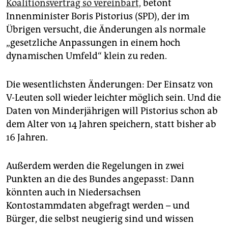
epaper login
Koalitionsvertrag so vereinbart,
betont
Innenminister Boris Pistorius (SPD), der im
Übrigen versucht, die Änderungen als normale
„gesetzliche Anpassungen in einem hoch
dynamischen Umfeld“ klein zu reden.
Die wesentlichsten Änderungen: Der Einsatz von
V-Leuten soll wieder leichter möglich sein. Und die
Daten von Minderjährigen will Pistorius schon ab
dem Alter von 14 Jahren speichern, statt bisher ab
16 Jahren.
Außerdem werden die Regelungen in zwei
Punkten an die des Bundes angepasst: Dann
könnten auch in Niedersachsen
Kontostammdaten abgefragt werden – und
Bürger, die selbst neugierig sind und wissen