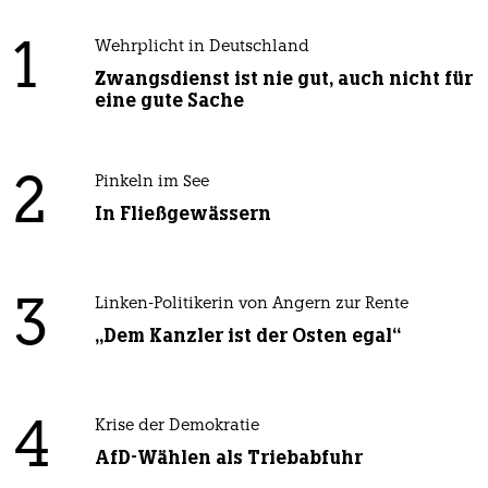
1
Wehrplicht in Deutschland
Zwangsdienst ist nie gut, auch nicht für
eine gute Sache
2
Pinkeln im See
In Fließgewässern
3
Linken-Politikerin von Angern zur Rente
„Dem Kanzler ist der Osten egal“
4
Krise der Demokratie
AfD-Wählen als Triebabfuhr