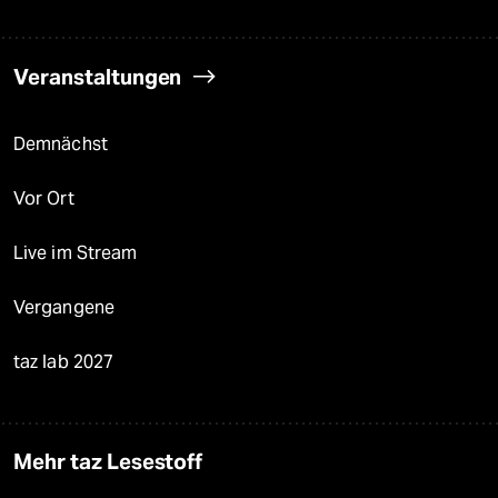
Veranstaltungen
Demnächst
Vor Ort
Live im Stream
Vergangene
taz lab 2027
Mehr taz Lesestoff