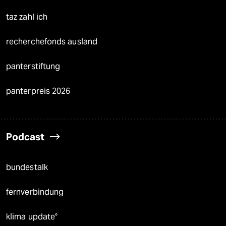
taz zahl ich
recherchefonds ausland
panterstiftung
panterpreis 2026
Podcast
bundestalk
fernverbindung
klima update°