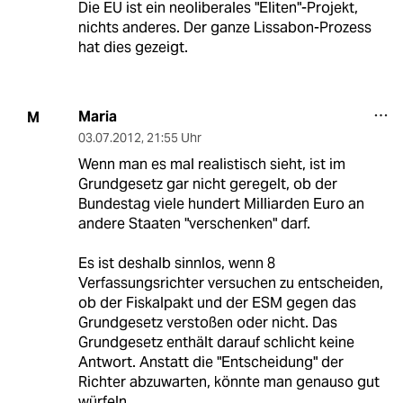
Die EU ist ein neoliberales "Eliten"-Projekt,
nichts anderes. Der ganze Lissabon-Prozess
hat dies gezeigt.
Maria
M
03.07.2012
,
21:55 Uhr
Wenn man es mal realistisch sieht, ist im
Grundgesetz gar nicht geregelt, ob der
Bundestag viele hundert Milliarden Euro an
andere Staaten "verschenken" darf.
Es ist deshalb sinnlos, wenn 8
Verfassungsrichter versuchen zu entscheiden,
ob der Fiskalpakt und der ESM gegen das
Grundgesetz verstoßen oder nicht. Das
Grundgesetz enthält darauf schlicht keine
Antwort. Anstatt die "Entscheidung" der
Richter abzuwarten, könnte man genauso gut
würfeln.