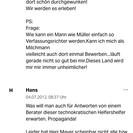
dort schön durchgewunken!
Wir werden es erleben!
PS:
Frage:
Wie kann ein Mann wie Müller einfach so
Verfassungsrichter werden.Kann ich mich als
Milchmann
vielleicht auch dort einmal Bewerben...läuft
gerade nicht so gut bei mir.Dieses Land wird
mir mir immer unheimlicher!
Hans
H
04.07.2012
,
08:37 Uhr
Was will man auch für Antworten von einem
Berater dieser technokratischen Helfershelfer
erwarten. Propaganda!
Leider hat Herr Mayer scheinbar nicht alle bzw.