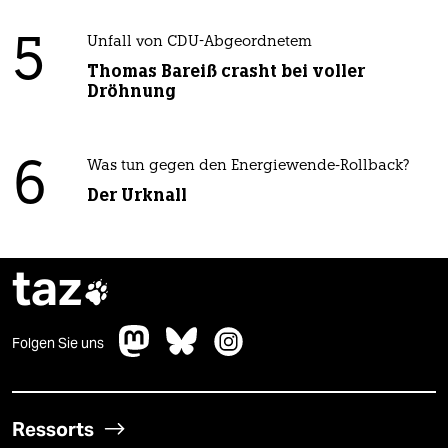
5
Unfall von CDU-Abgeordnetem
Thomas Bareiß crasht bei voller
Dröhnung
6
Was tun gegen den Energiewende-Rollback?
Der Urknall
taz

Folgen Sie uns
Ressorts