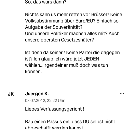
So, das wars dann?
Nichts kann us mehr retten vor Brüssel? Keine
Volksabstimmung über Euro/EU? Einfach so
Aufgabe der Souveränität?
Und unsere Politiker machen alles mit? Auch
unsere obersten Gesetzeshüter?
Ist denn da keiner? Keine Partei die dagegen
ist? Ich glaub ich würd jetzt JEDEN
wählen...irgendeiner muß doch was tun
können.
Juergen K.
JK
03.07.2012
,
22:22 Uhr
Liebes Verfassungsgericht !
Bau einen Passus ein, dass DU selbst nicht
abgeschafft werden kannst.