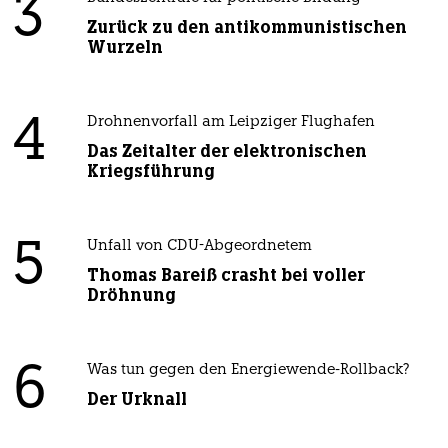
3
Zurück zu den antikommunistischen
Wurzeln
4
Drohnenvorfall am Leipziger Flughafen
Das Zeitalter der elektronischen
Kriegsführung
5
Unfall von CDU-Abgeordnetem
Thomas Bareiß crasht bei voller
Dröhnung
6
Was tun gegen den Energiewende-Rollback?
Der Urknall