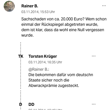
Rainer B.
03.11.2014
,
15:53 Uhr
Sachschaden von ca. 20.000 Euro? Wem schon
einmal der Rückspiegel abgetreten wurde,
dem ist klar, dass da wohl eine Null vergessen
wurde.
Torsten Krüger
TK
03.11.2014
,
16:35 Uhr
@Rainer B.:
Die bekommen dafür vom deutschn
Staate sicher noch die
Abwrackprämie zugesteckt.
DD
D