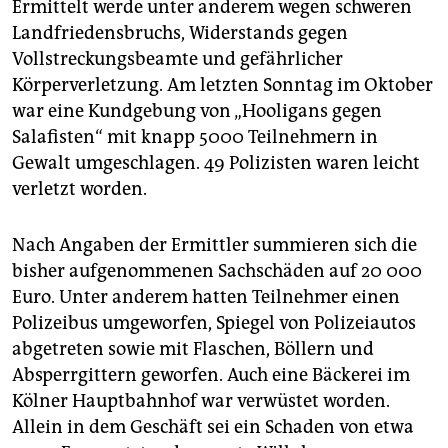
epaper login
Ermittelt werde unter anderem wegen schweren
Landfriedensbruchs, Widerstands gegen
Vollstreckungsbeamte und gefährlicher
Körperverletzung. Am letzten Sonntag im Oktober
war eine Kundgebung von „Hooligans gegen
Salafisten“ mit knapp 5000 Teilnehmern in
Gewalt umgeschlagen. 49 Polizisten waren leicht
verletzt worden.
Nach Angaben der Ermittler summieren sich die
bisher aufgenommenen Sachschäden auf 20 000
Euro. Unter anderem hatten Teilnehmer einen
Polizeibus umgeworfen, Spiegel von Polizeiautos
abgetreten sowie mit Flaschen, Böllern und
Absperrgittern geworfen. Auch eine Bäckerei im
Kölner Hauptbahnhof war verwüstet worden.
Allein in dem Geschäft sei ein Schaden von etwa