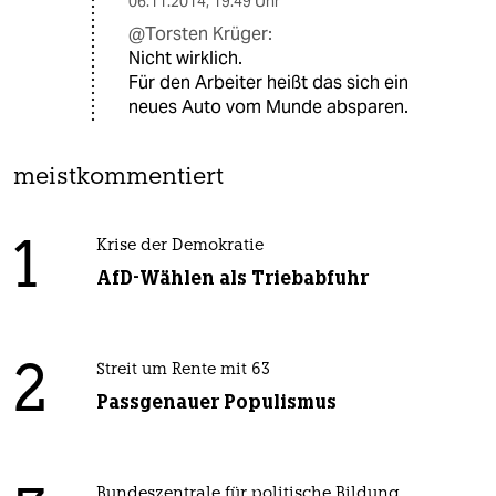
06.11.2014
,
19:49 Uhr
@Torsten Krüger:
Nicht wirklich.
Für den Arbeiter heißt das sich ein
neues Auto vom Munde absparen.
meistkommentiert
1
Krise der Demokratie
AfD-Wählen als Triebabfuhr
2
Streit um Rente mit 63
Passgenauer Populismus
Bundeszentrale für politische Bildung