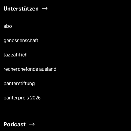
Unterstützen
abo
genossenschaft
taz zahl ich
recherchefonds ausland
panterstiftung
panterpreis 2026
Podcast