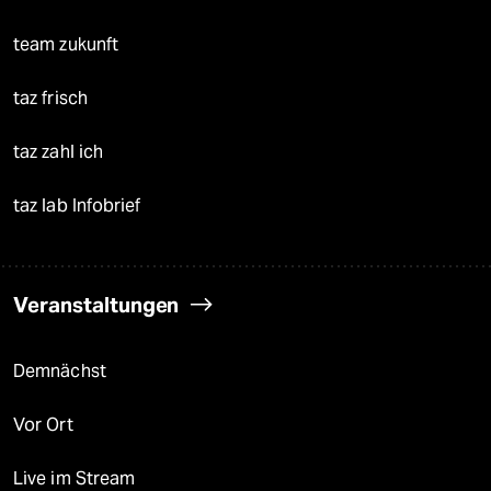
team zukunft
taz frisch
taz zahl ich
taz lab Infobrief
Veranstaltungen
Demnächst
Vor Ort
Live im Stream