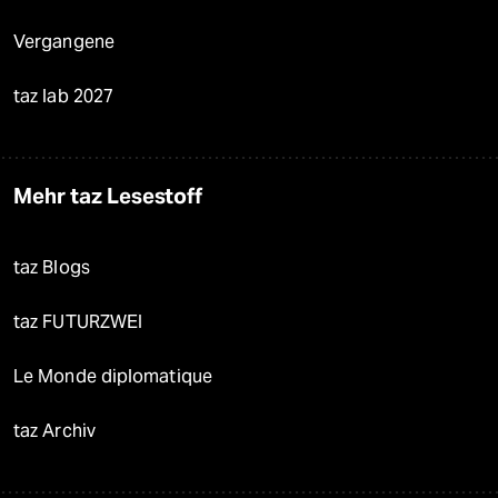
Vergangene
taz lab 2027
Mehr taz Lesestoff
taz Blogs
taz FUTURZWEI
Le Monde diplomatique
taz Archiv