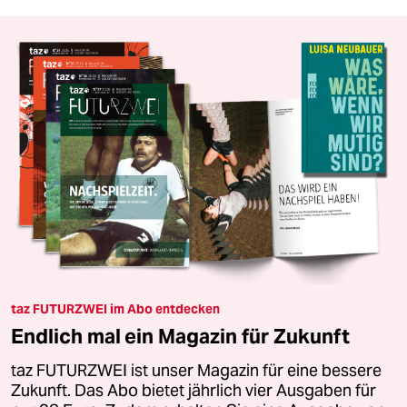
taz FUTURZWEI im Abo entdecken
Endlich mal ein Magazin für Zukunft
taz FUTURZWEI ist unser Magazin für eine bessere
Zukunft. Das Abo bietet jährlich vier Ausgaben für