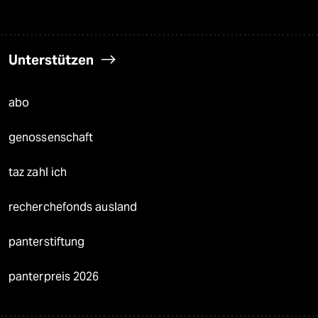
Unterstützen
abo
genossenschaft
taz zahl ich
recherchefonds ausland
panterstiftung
panterpreis 2026