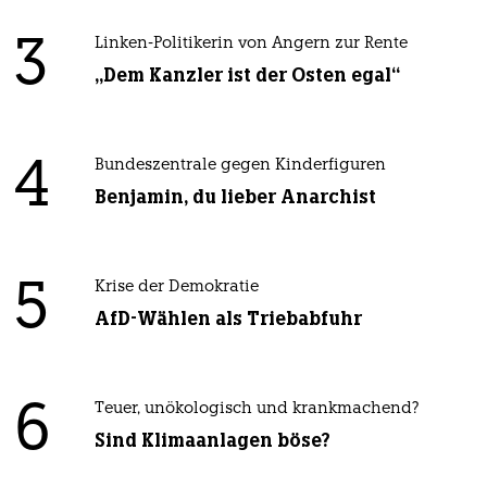
3
Linken-Politikerin von Angern zur Rente
„Dem Kanzler ist der Osten egal“
4
Bundeszentrale gegen Kinderfiguren
Benjamin, du lieber Anarchist
5
Krise der Demokratie
AfD-Wählen als Triebabfuhr
6
Teuer, unökologisch und krankmachend?
Sind Klimaanlagen böse?