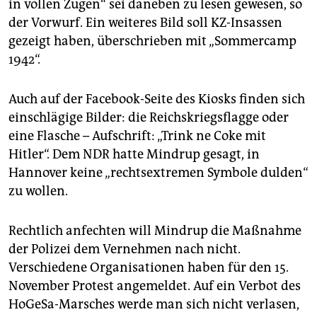
in vollen Zügen“ sei daneben zu lesen gewesen, so
der Vorwurf. Ein weiteres Bild soll KZ-Insassen
gezeigt haben, überschrieben mit „Sommercamp
1942“.
Auch auf der Facebook-Seite des Kiosks finden sich
einschlägige Bilder: die Reichskriegsflagge oder
eine Flasche – Aufschrift: „Trink ne Coke mit
Hitler“. Dem NDR hatte Mindrup gesagt, in
Hannover keine „rechtsextremen Symbole dulden“
zu wollen.
Rechtlich anfechten will Mindrup die Maßnahme
der Polizei dem Vernehmen nach nicht.
Verschiedene Organisationen haben für den 15.
November Protest angemeldet. Auf ein Verbot des
HoGeSa-Marsches werde man sich nicht verlasen,