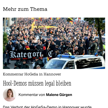
Mehr zum Thema
Kommentar HoGeSa in Hannover
Hool-Demos müssen legal bleiben
Kommentar von
Malene Gürgen
Das Verbot der HoGeSa-Demo in Hannover wurde