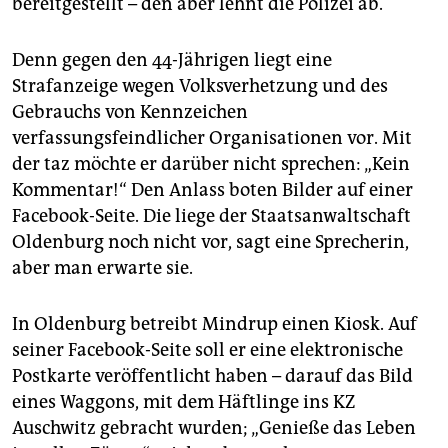
bereitgestellt – den aber lehnt die Polizei ab.
epaper login
Denn gegen den 44-Jährigen liegt eine
Strafanzeige wegen Volksverhetzung und des
Gebrauchs von Kennzeichen
verfassungsfeindlicher Organisationen vor. Mit
der taz möchte er darüber nicht sprechen: „Kein
Kommentar!“ Den Anlass boten Bilder auf einer
Facebook-Seite. Die liege der Staatsanwaltschaft
Oldenburg noch nicht vor, sagt eine Sprecherin,
aber man erwarte sie.
In Oldenburg betreibt Mindrup einen Kiosk. Auf
seiner Facebook-Seite soll er eine elektronische
Postkarte veröffentlicht haben – darauf das Bild
eines Waggons, mit dem Häftlinge ins KZ
Auschwitz gebracht wurden; „Genieße das Leben