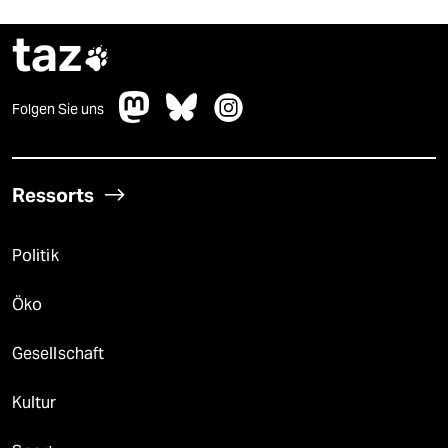
taz

Folgen Sie uns
Ressorts
Politik
Öko
Gesellschaft
Kultur