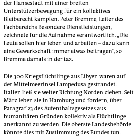
epaper login
der Hansestadt mit einer breiten
Unterstützerbewegung für ein kollektives
Bleiberecht kämpfen. Peter Bremme, Leiter des
Fachbereichs Besondere Dienstleistungen,
zeichnete für die Aufnahme verantwortlich. „Die
Leute sollen hier leben und arbeiten – dazu kann
eine Gewerkschaft immer etwas beitragen“, so
Bremme damals in der taz.
Die 300 Kriegsflüchtlinge aus Libyen waren auf
der Mittelmeerinsel Lampedusa gestrandet.
Italien ließ sie weiter Richtung Norden ziehen. Seit
März leben sie in Hamburg und fordern, über
Paragraf 23 des Aufenthaltsgesetzes aus
humanitären Gründen kollektiv als Flüchtlinge
anerkannt zu werden. Die oberste Landesbehörde
könnte dies mit Zustimmung des Bundes tun.