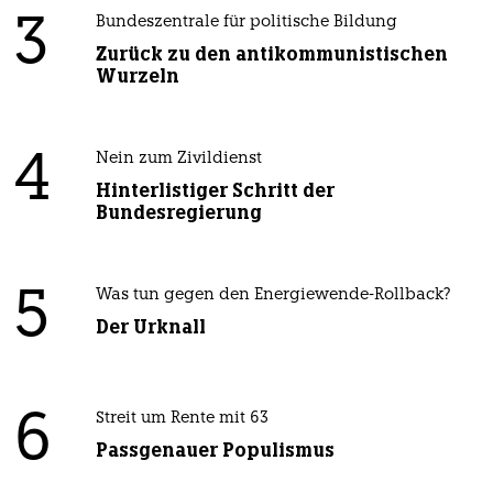
3
Bundeszentrale für politische Bildung
Zurück zu den antikommunistischen
Wurzeln
4
Nein zum Zivildienst
Hinterlistiger Schritt der
Bundesregierung
5
Was tun gegen den Energiewende-Rollback?
Der Urknall
6
Streit um Rente mit 63
Passgenauer Populismus