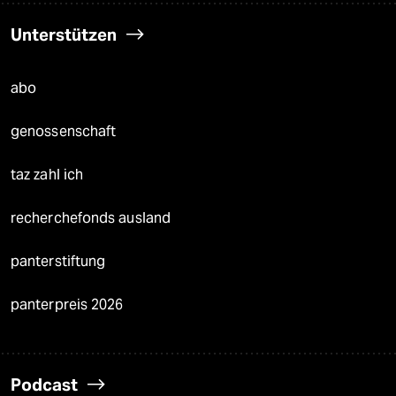
Unterstützen
abo
genossenschaft
taz zahl ich
recherchefonds ausland
panterstiftung
panterpreis 2026
Podcast