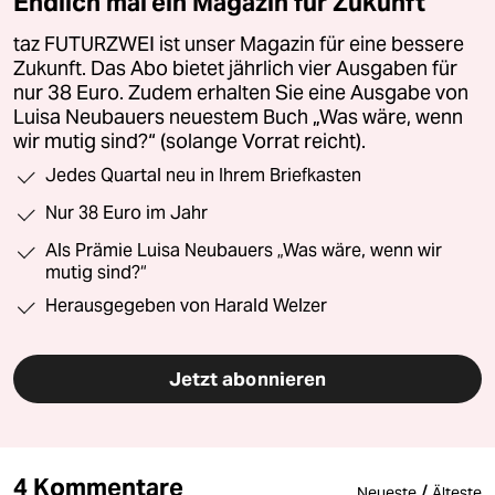
Endlich mal ein Magazin für Zukunft
taz FUTURZWEI ist unser Magazin für eine bessere
Zukunft. Das Abo bietet jährlich vier Ausgaben für
nur 38 Euro. Zudem erhalten Sie eine Ausgabe von
Luisa Neubauers neuestem Buch „Was wäre, wenn
wir mutig sind?“ (solange Vorrat reicht).
Jedes Quartal neu in Ihrem Briefkasten
Nur 38 Euro im Jahr
Als Prämie Luisa Neubauers „Was wäre, wenn wir
mutig sind?“
Herausgegeben von Harald Welzer
Jetzt abonnieren
4 Kommentare
/
Neueste
Älteste