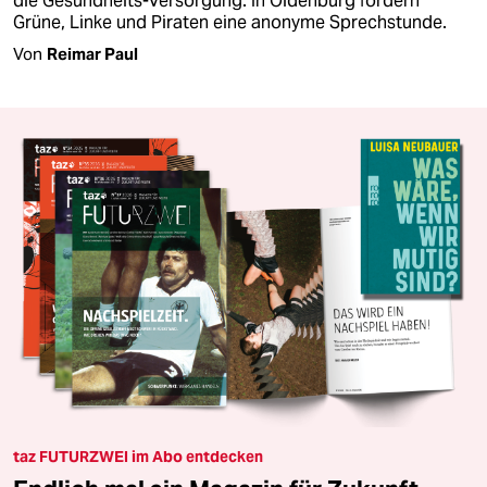
die Gesundheits-Versorgung. In Oldenburg fordern
Grüne, Linke und Piraten eine anonyme Sprechstunde.
Von
Reimar Paul
taz FUTURZWEI im Abo entdecken