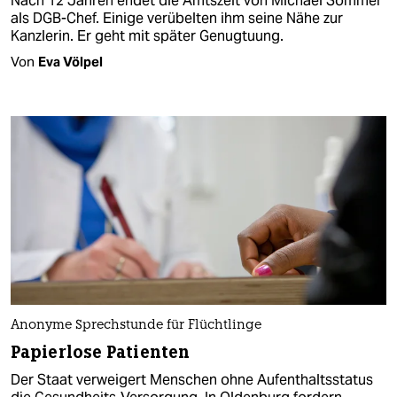
Nach 12 Jahren endet die Amtszeit von Michael Sommer
als DGB-Chef. Einige verübelten ihm seine Nähe zur
Kanzlerin. Er geht mit später Genugtuung.
Von
Eva Völpel
Anonyme Sprechstunde für Flüchtlinge
Papierlose Patienten
Der Staat verweigert Menschen ohne Aufenthaltsstatus