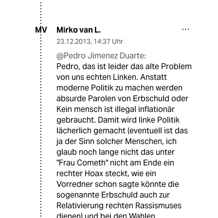
Mirko van L.
MV
23.12.2013
,
14:37 Uhr
@Pedro Jimenez Duarte:
Pedro, das ist leider das alte Problem
von uns echten Linken. Anstatt
moderne Politik zu machen werden
absurde Parolen von Erbschuld oder
Kein mensch ist illegal inflationär
gebraucht. Damit wird linke Politik
lächerlich gemacht (eventuell ist das
ja der Sinn solcher Menschen, ich
glaub noch lange nicht das unter
"Frau Cometh" nicht am Ende ein
rechter Hoax steckt, wie ein
Vorredner schon sagte könnte die
sogenannte Erbschuld auch zur
Relativierung rechten Rassismuses
dienen) und bei den Wahlen