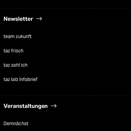
Newsletter
team zukunft
taz frisch
taz zahl ich
taz lab Infobrief
Veranstaltungen
Demnächst