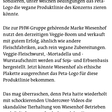
sondieren, unter welchen Bedingungen das Peta-
epaper login
Logo die vegane Produktlinie des Konzerns zieren
könnte.
Die zur PHW-Gruppe gehörende Marke Wiesenhof
nutzt den derzeitigen Veggie-Boom und verkauft
mit gutem Erfolg, ähnlich wie andere
Fleischfabriken, auch rein vegane Zubereitungen.
Veggie-Fleischwurst, -Mortadella und -
Wurstaufschnitt werden auf Soja- und Erbsenbasis
hergestellt. Jetzt könnte Wiesenhof als ethische
Plakette ausgerechnet das Peta-Logo für diese
Produktlinie bekommen.
Das mag überraschen, denn Peta hatte wiederholt
mit schockierenden Undercover-Videos die
skandalöse Tierhaltung von Wiesenhof-Betrieben