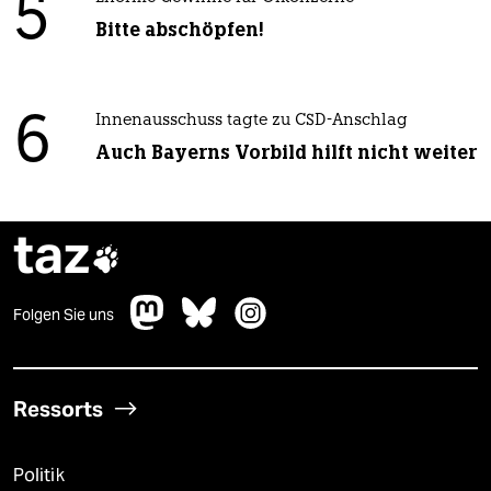
5
Bitte abschöpfen!
6
Innenausschuss tagte zu CSD-Anschlag
Auch Bayerns Vorbild hilft nicht weiter
taz

Folgen Sie uns
Ressorts
Politik