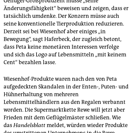
Geflügel-Großproduzent müsse „seine
Änderungsfähigkeit“ beweisen und zeigen, dass er
tatsächlich umdenke. Der Konzern müsse auch
seine konventionelle Tierproduktion reduzieren.
Derzeit sei bei Wiesenhof aber einiges „in
Bewegung“, sagt Haferbeck, der zugleich betont,
dass Peta keine monetären Interessen verfolge
und sich das Logo auf Lebensmitteln „mit keinem
Cent“ bezahlen lasse.
Wiesenhof-Produkte waren nach den von Peta
aufgedeckten Skandalen in der Enten-, Puten- und
Hühnerhaltung von mehreren
Lebensmittelhändlern aus den Regalen verbannt
worden. Die Supermarktkette Rewe will jetzt aber
Frieden mit dem Geflügelmäster schließen. Wie
das
Handelsblatt
meldet, würden wieder Produkte