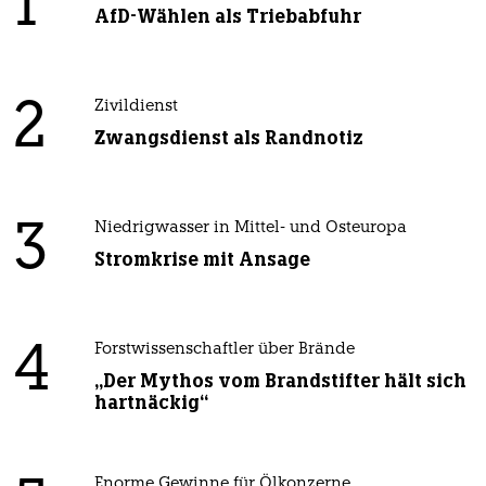
1
AfD-Wählen als Triebabfuhr
2
Zivildienst
Zwangsdienst als Randnotiz
3
Niedrigwasser in Mittel- und Osteuropa
Stromkrise mit Ansage
4
Forstwissenschaftler über Brände
„Der Mythos vom Brandstifter hält sich
hartnäckig“
Enorme Gewinne für Ölkonzerne