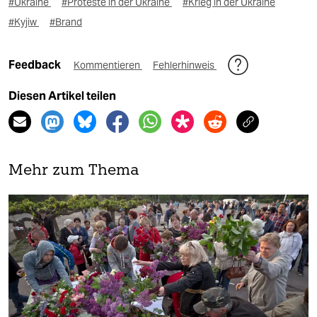
#Ukraine
#Proteste in der Ukraine
#Krieg in der Ukraine
#Kyjiw
#Brand
Feedback
Kommentieren
Fehlerhinweis
Diesen Artikel teilen
Mehr zum Thema