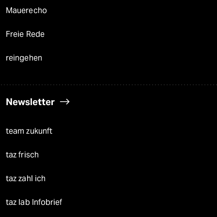
Mauerecho
Freie Rede
reingehen
Newsletter
team zukunft
taz frisch
taz zahl ich
taz lab Infobrief