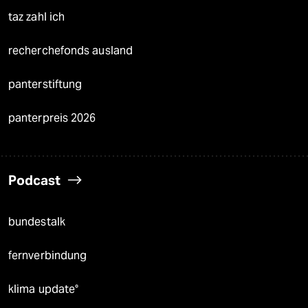
taz zahl ich
recherchefonds ausland
panterstiftung
panterpreis 2026
Podcast
bundestalk
fernverbindung
klima update°