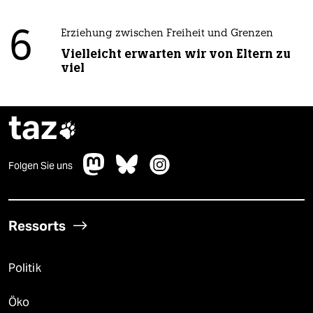
6
Erziehung zwischen Freiheit und Grenzen
Vielleicht erwarten wir von Eltern zu
viel
taz

Folgen Sie uns
Ressorts
Politik
Öko