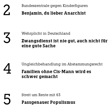
2
Bundeszentrale gegen Kinderfiguren
Benjamin, du lieber Anarchist
3
Wehrplicht in Deutschland
Zwangsdienst ist nie gut, auch nicht für
eine gute Sache
4
Ungleichbehandlung im Abstammungsrecht
Familien ohne Cis-Mann wird es
schwer gemacht
5
Streit um Rente mit 63
Passgenauer Populismus