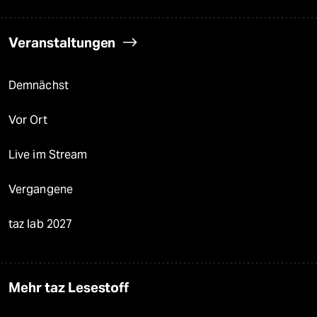
Veranstaltungen
Demnächst
Vor Ort
Live im Stream
Vergangene
taz lab 2027
Mehr taz Lesestoff