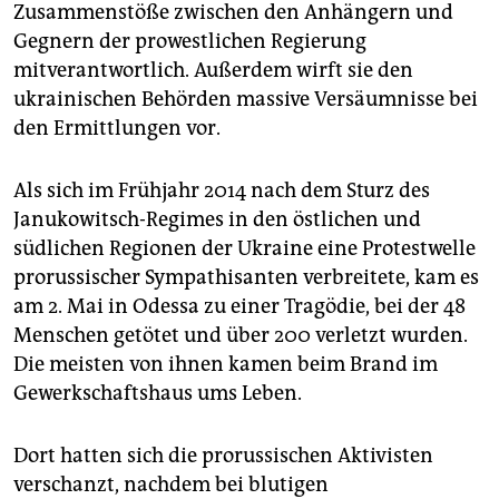
epaper login
Zusammenstöße zwischen den Anhängern und
Gegnern der prowestlichen Regierung
mitverantwortlich. Außerdem wirft sie den
ukrainischen Behörden massive Versäumnisse bei
den Ermittlungen vor.
Als sich im Frühjahr 2014 nach dem Sturz des
Janukowitsch-Regimes in den östlichen und
südlichen Regionen der Ukraine eine Protestwelle
prorussischer Sympathisanten verbreitete, kam es
am 2. Mai in Odessa zu einer Tragödie, bei der 48
Menschen getötet und über 200 verletzt wurden.
Die meisten von ihnen kamen beim Brand im
Gewerkschaftshaus ums Leben.
Dort hatten sich die prorussischen Aktivisten
verschanzt, nachdem bei blutigen