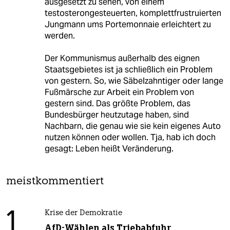
ausgesetzt zu sehen, von einem
testosterongesteuerten, komplettfrustruierten
Jungmann ums Portemonnaie erleichtert zu
werden.
Der Kommunismus außerhalb des eignen
Staatsgebietes ist ja schließlich ein Problem
von gestern. So, wie Säbelzahntiger oder lange
Fußmärsche zur Arbeit ein Problem von
gestern sind. Das größte Problem, das
Bundesbürger heutzutage haben, sind
Nachbarn, die genau wie sie kein eigenes Auto
nutzen können oder wollen. Tja, hab ich doch
gesagt: Leben heißt Veränderung.
meistkommentiert
1
Krise der Demokratie
AfD-Wählen als Triebabfuhr