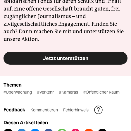
solidarischen Fonds für deren Schutz und Erhalt
auf. Eine offene Gesellschaft braucht guten, frei
zugänglichen Journalismus – und
zivilgesellschaftliches Engagement. Finden Sie
auch? Dann machen Sie mit und unterstützen Sie
unsere Aktion.
Jetzt unterstützen
Themen
#Überwachung
#Verkehr
#Kameras
#Öffentlicher Raum
Feedback
Kommentieren
Fehlerhinweis
Diesen Artikel teilen