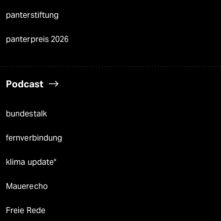
panterstiftung
panterpreis 2026
Podcast
bundestalk
fernverbindung
klima update°
Mauerecho
Freie Rede