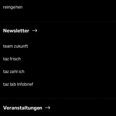
reingehen
Newsletter
team zukunft
taz frisch
taz zahl ich
taz lab Infobrief
Veranstaltungen