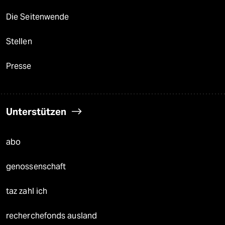
Die Seitenwende
Stellen
Presse
Unterstützen
abo
genossenschaft
taz zahl ich
recherchefonds ausland