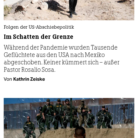
Folgen der US-Abschiebepolitik
Im Schatten der Grenze
Während der Pandemie wurden Tausende
Geflüchtete aus den USA nach Mexiko
abgeschoben. Keiner kümmert sich – außer
Pastor Rosalio Sosa.
Von
Kathrin Zeiske