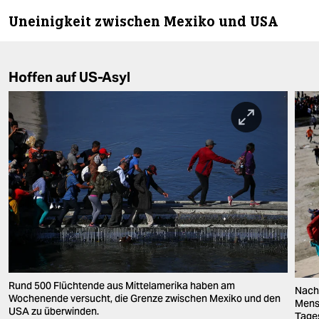
Uneinigkeit zwischen Mexiko und USA
Hoffen auf US-Asyl
Rund 500 Flüchtende aus Mittelamerika haben am
Nach 
Wochenende versucht, die Grenze zwischen Mexiko und den
Mens
USA zu überwinden.
Tages