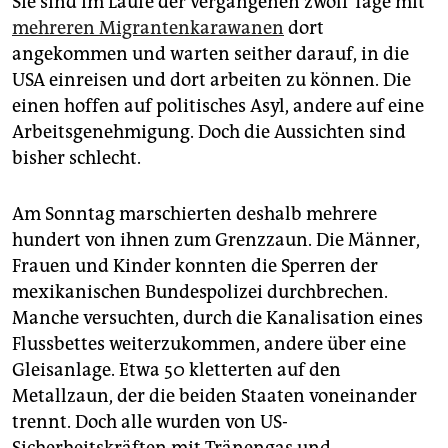
Sie sind im Laufe der vergangenen zwölf Tage mit
mehreren Migrantenkarawanen
dort
angekommen und warten seither darauf, in die
USA einreisen und dort arbeiten zu können. Die
einen hoffen auf politisches Asyl, andere auf eine
Arbeitsgenehmigung. Doch die Aussichten sind
bisher schlecht.
Am Sonntag marschierten deshalb mehrere
hundert von ihnen zum Grenzzaun. Die Männer,
Frauen und Kinder konnten die Sperren der
mexikanischen Bundespolizei durchbrechen.
Manche versuchten, durch die Kanalisation eines
Flussbettes weiterzukommen, andere über eine
Gleisanlage. Etwa 50 kletterten auf den
Metallzaun, der die beiden Staaten voneinander
trennt. Doch alle wurden von US-