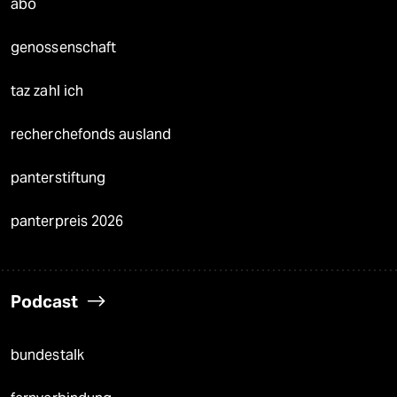
abo
genossenschaft
taz zahl ich
recherchefonds ausland
panterstiftung
panterpreis 2026
Podcast
bundestalk