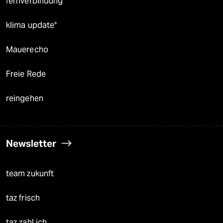
fernverbindung
klima update°
Mauerecho
Freie Rede
reingehen
Newsletter
team zukunft
taz frisch
taz zahl ich