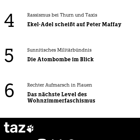
4
Rassismus bei Thurn und Taxis
Ekel-Adel scheißt auf Peter Maffay
5
Sunnitisches Militärbündnis
Die Atombombe im Blick
6
Rechter Aufmarsch in Plauen
Das nächste Level des
Wohnzimmerfaschismus
taz
