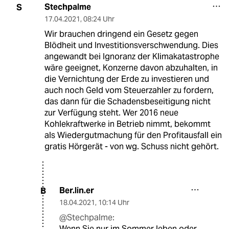
Stechpalme
S
17.04.2021
,
08:24 Uhr
Wir brauchen dringend ein Gesetz gegen
Blödheit und Investitionsverschwendung. Dies
angewandt bei Ignoranz der Klimakatastrophe
wäre geeignet, Konzerne davon abzuhalten, in
die Vernichtung der Erde zu investieren und
auch noch Geld vom Steuerzahler zu fordern,
das dann für die Schadensbeseitigung nicht
zur Verfügung steht. Wer 2016 neue
Kohlekraftwerke in Betrieb nimmt, bekommt
als Wiedergutmachung für den Profitausfall ein
gratis Hörgerät - von wg. Schuss nicht gehört.
Ber.lin.er
B
18.04.2021
,
10:14 Uhr
@Stechpalme:
Wenn Sie nur im Sommer leben oder