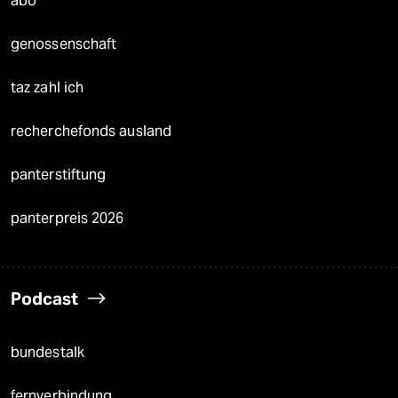
abo
genossenschaft
taz zahl ich
recherchefonds ausland
panterstiftung
panterpreis 2026
Podcast
bundestalk
fernverbindung