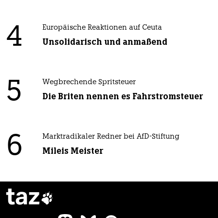
4
Europäische Reaktionen auf Ceuta
Unsolidarisch und anmaßend
5
Wegbrechende Spritsteuer
Die Briten nennen es Fahrstromsteuer
6
Marktradikaler Redner bei AfD-Stiftung
Mileis Meister
taz
