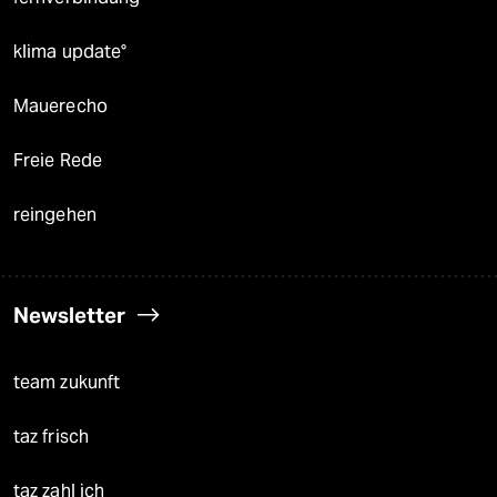
klima update°
Mauerecho
Freie Rede
reingehen
Newsletter
team zukunft
taz frisch
taz zahl ich