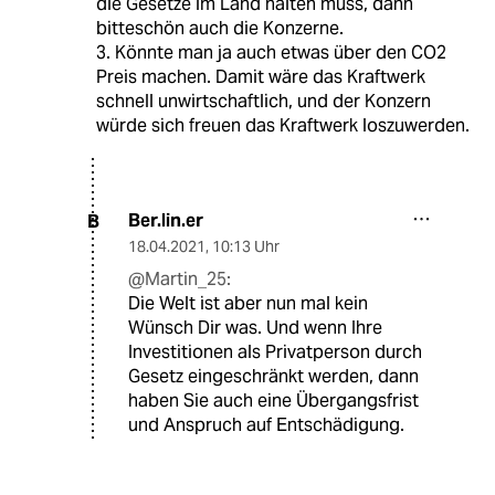
die Gesetze im Land halten muss, dann
bitteschön auch die Konzerne.
3. Könnte man ja auch etwas über den CO2
Preis machen. Damit wäre das Kraftwerk
schnell unwirtschaftlich, und der Konzern
würde sich freuen das Kraftwerk loszuwerden.
Ber.lin.er
B
18.04.2021
,
10:13 Uhr
@Martin_25:
Die Welt ist aber nun mal kein
Wünsch Dir was. Und wenn Ihre
Investitionen als Privatperson durch
Gesetz eingeschränkt werden, dann
haben Sie auch eine Übergangsfrist
und Anspruch auf Entschädigung.