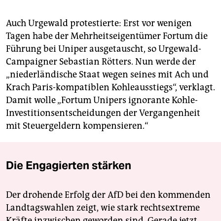
Auch Urgewald protestierte: Erst vor wenigen
Tagen habe der Mehrheitseigentümer Fortum die
Führung bei Uniper ausgetauscht, so Urgewald-
Campaigner Sebastian Rötters. Nun werde der
„niederländische Staat wegen seines mit Ach und
Krach Paris-kompatiblen Kohleausstiegs“, verklagt.
Damit wolle „Fortum Unipers ignorante Kohle-
Investitionsentscheidungen der Vergangenheit
mit Steuergeldern kompensieren.“
Die Engagierten stärken
Der drohende Erfolg der AfD bei den kommenden
Landtagswahlen zeigt, wie stark rechtsextreme
Kräfte inzwischen geworden sind. Gerade jetzt