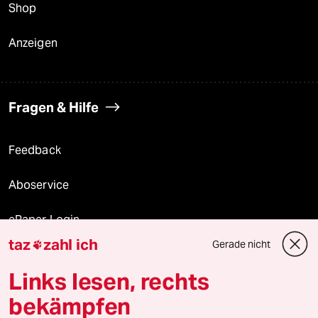
Shop
Anzeigen
Fragen & Hilfe
Feedback
Aboservice
ePaper Login
taz
zahl ich
Gerade nicht

Downloads für Abonnierende
Links lesen, rechts
bekämpfen