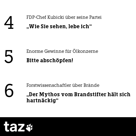
4
FDP-Chef Kubicki über seine Partei
„Wie Sie sehen, lebe ich“
5
Enorme Gewinne für Ölkonzerne
Bitte abschöpfen!
6
Forstwissenschaftler über Brände
„Der Mythos vom Brandstifter hält sich
hartnäckig“
taz
