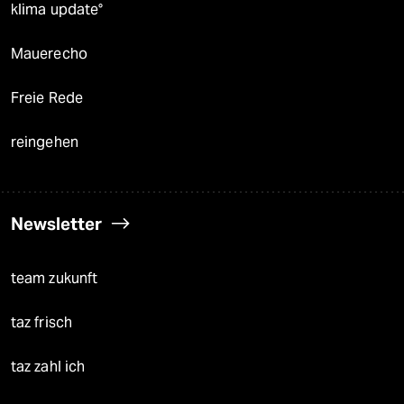
klima update°
Mauerecho
Freie Rede
reingehen
Newsletter
team zukunft
taz frisch
taz zahl ich