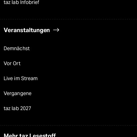
taz lab Infobrief
Veranstaltungen
Demnächst
Vor Ort
Live im Stream
Vergangene
taz lab 2027
Mehr taz Lesestoff