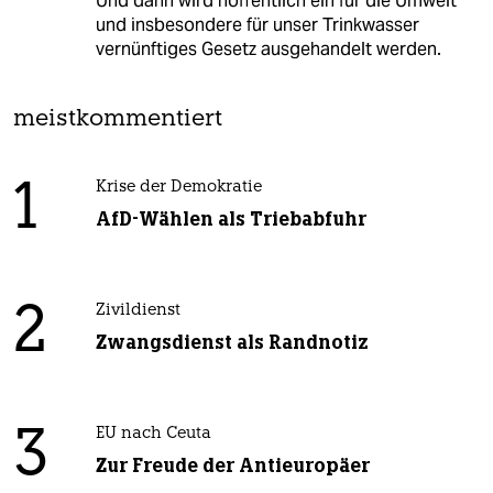
Und dann wird hoffentlich ein für die Umwelt
und insbesondere für unser Trinkwasser
vernünftiges Gesetz ausgehandelt werden.
meistkommentiert
1
Krise der Demokratie
AfD-Wählen als Triebabfuhr
2
Zivildienst
Zwangsdienst als Randnotiz
3
EU nach Ceuta
Zur Freude der Antieuropäer