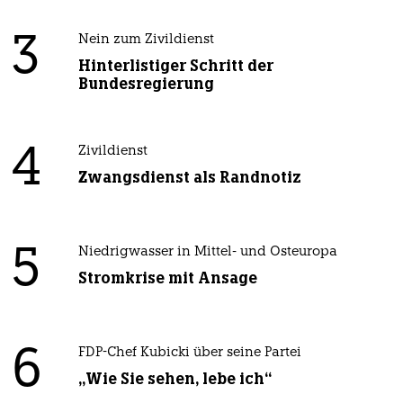
3
Nein zum Zivildienst
Hinterlistiger Schritt der
Bundesregierung
4
Zivildienst
Zwangsdienst als Randnotiz
5
Niedrigwasser in Mittel- und Osteuropa
Stromkrise mit Ansage
6
FDP-Chef Kubicki über seine Partei
„Wie Sie sehen, lebe ich“