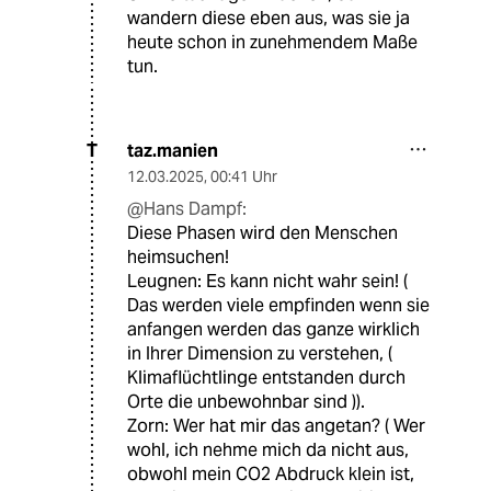
wandern diese eben aus, was sie ja
heute schon in zunehmendem Maße
tun.
taz.manien
T
12.03.2025
,
00:41 Uhr
@Hans Dampf:
Diese Phasen wird den Menschen
heimsuchen!
Leugnen: Es kann nicht wahr sein! (
Das werden viele empfinden wenn sie
anfangen werden das ganze wirklich
in Ihrer Dimension zu verstehen, (
Klimaflüchtlinge entstanden durch
Orte die unbewohnbar sind )).
Zorn: Wer hat mir das angetan? ( Wer
wohl, ich nehme mich da nicht aus,
obwohl mein CO2 Abdruck klein ist,