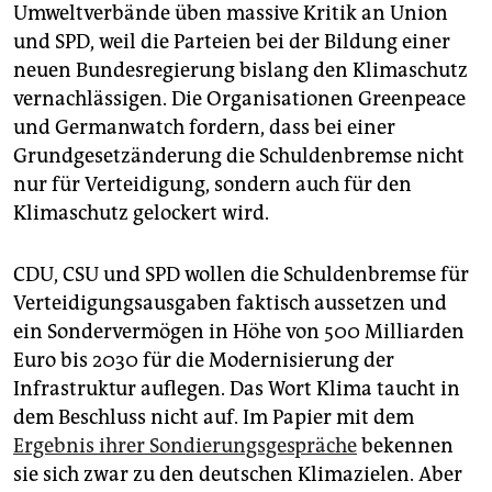
epaper login
Umweltverbände üben massive Kritik an Union
und SPD, weil die Parteien bei der Bildung einer
neuen Bundesregierung bislang den Klimaschutz
vernachlässigen. Die Organisationen Greenpeace
und Germanwatch fordern, dass bei einer
Grundgesetzänderung die Schuldenbremse nicht
nur für Verteidigung, sondern auch für den
Klimaschutz gelockert wird.
CDU, CSU und SPD wollen die Schuldenbremse für
Verteidigungsausgaben faktisch aussetzen und
ein Sondervermögen in Höhe von 500 Milliarden
Euro bis 2030 für die Modernisierung der
Infrastruktur auflegen. Das Wort Klima taucht in
dem Beschluss nicht auf. Im Papier mit dem
Ergebnis ihrer Sondierungsgespräche
bekennen
sie sich zwar zu den deutschen Klimazielen. Aber