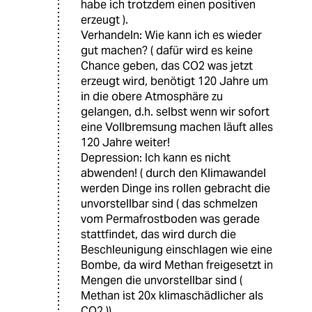
habe ich trotzdem einen positiven
erzeugt ).
Verhandeln: Wie kann ich es wieder
gut machen? ( dafür wird es keine
Chance geben, das CO2 was jetzt
erzeugt wird, benötigt 120 Jahre um
in die obere Atmosphäre zu
gelangen, d.h. selbst wenn wir sofort
eine Vollbremsung machen läuft alles
120 Jahre weiter!
Depression: Ich kann es nicht
abwenden! ( durch den Klimawandel
werden Dinge ins rollen gebracht die
unvorstellbar sind ( das schmelzen
vom Permafrostboden was gerade
stattfindet, das wird durch die
Beschleunigung einschlagen wie eine
Bombe, da wird Methan freigesetzt in
Mengen die unvorstellbar sind (
Methan ist 20x klimaschädlicher als
CO2 )).