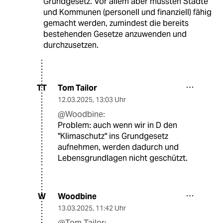
Grundgesetz. Vor allem aber müssten Städte
und Kommunen (personell und finanziell) fähig
gemacht werden, zumindest die bereits
bestehenden Gesetze anzuwenden und
durchzusetzen.
Tom Tailor
TT
12.03.2025
,
13:03 Uhr
@Woodbine:
Problem: auch wenn wir in D den
"Klimaschutz" ins Grundgesetz
aufnehmen, werden dadurch und
Lebensgrundlagen nicht geschützt.
Woodbine
W
13.03.2025
,
11:42 Uhr
@Tom Tailor: