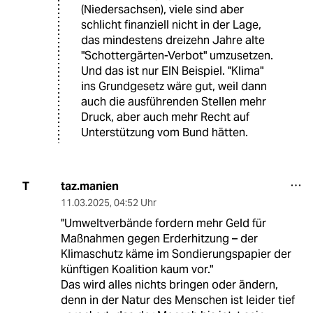
(Niedersachsen), viele sind aber
schlicht finanziell nicht in der Lage,
das mindestens dreizehn Jahre alte
"Schottergärten-Verbot" umzusetzen.
Und das ist nur EIN Beispiel. "Klima"
ins Grundgesetz wäre gut, weil dann
auch die ausführenden Stellen mehr
Druck, aber auch mehr Recht auf
Unterstützung vom Bund hätten.
taz.manien
T
11.03.2025
,
04:52 Uhr
"Umweltverbände fordern mehr Geld für
Maßnahmen gegen Erderhitzung – der
Klimaschutz käme im Sondierungspapier der
künftigen Koalition kaum vor."
Das wird alles nichts bringen oder ändern,
denn in der Natur des Menschen ist leider tief