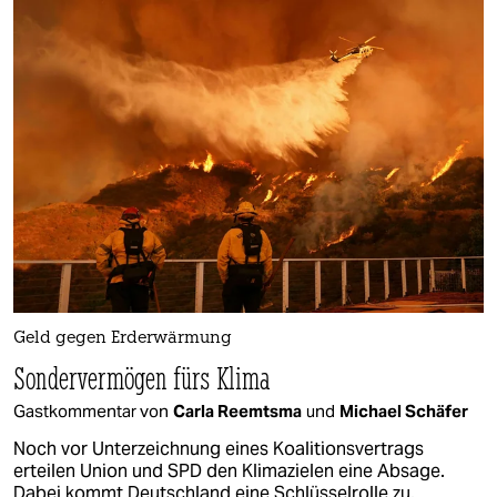
Geld gegen Erderwärmung
Sondervermögen fürs Klima
Gastkommentar von
Carla Reemtsma
und
Michael Schäfer
Noch vor Unterzeichnung eines Koalitionsvertrags
erteilen Union und SPD den Klimazielen eine Absage.
Dabei kommt Deutschland eine Schlüsselrolle zu.