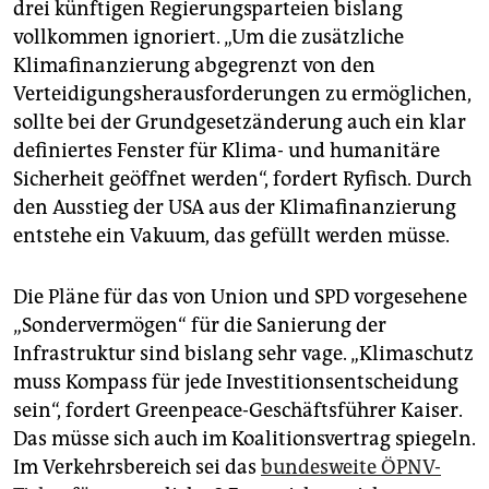
drei künftigen Regierungsparteien bislang
vollkommen ignoriert. „Um die zusätzliche
Klimafinanzierung abgegrenzt von den
Verteidigungsherausforderungen zu ermöglichen,
sollte bei der Grundgesetzänderung auch ein klar
definiertes Fenster für Klima- und humanitäre
Sicherheit geöffnet werden“, fordert Ryfisch. Durch
den Ausstieg der USA aus der Klima­finanzierung
entstehe ein Vakuum, das gefüllt werden müsse.
Die Pläne für das von Union und SPD vorgesehene
„Sondervermögen“ für die Sanierung der
Infrastruktur sind bislang sehr vage. „Klimaschutz
muss Kompass für jede Investitionsentscheidung
sein“, fordert Greenpeace-Geschäftsführer Kaiser.
Das müsse sich auch im Koalitionsvertrag spiegeln.
Im Verkehrsbereich sei das
bundesweite ÖPNV-