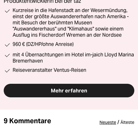
Produktentwicklerin bei der taz
Kurzreise in die Hafenstadt an der Wesermündung,
einst der größte Auswandererhafen nach Amerika -
mit Besuch der berühmten Museen
"Auswandererhaus" und "Klimahaus" sowie einem
Ausflug ins Fischerdorf Wremen an der Nordsee
960 € (DZ/HP/ohne Anreise)
mit 4 Übernachtungen im Hotel im-jaich Lloyd Marina
Bremerhaven
Reiseveranstalter Ventus-Reisen
Mehr erfahren
9 Kommentare
/
Neueste
Älteste