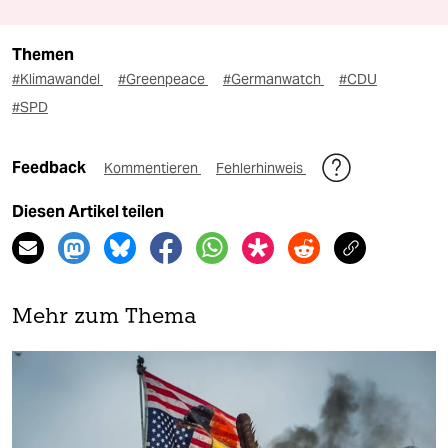
Themen
#Klimawandel
#Greenpeace
#Germanwatch
#CDU
#SPD
Feedback
Kommentieren
Fehlerhinweis
Diesen Artikel teilen
Mehr zum Thema