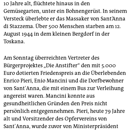
epaper login
10 Jahre alt, flüchtete hinaus in den
Gemüsegarten, unter ein Bohnengerüst. In seinem
Versteck überlebte er das Massaker von Sant’Anna
di Stazzema. Über 500 Menschen starben am 12.
August 1944 in dem kleinen Bergdorf in der
Toskana.
Am Sonntag überreichten Vertreter des
Bürgerprojektes „Die Anstifter“ den mit 5.000
Euro dotierten Friedenspreis an die Überlebenden
Enrico Pieri, Enio Mancini und die Dorfbewohner
von Sant'Anna, die mit einem Bus zur Verleihung
angereist waren. Mancini konnte aus
gesundheitlichen Gründen den Preis nicht
persönlich entgegennehmen. Pieri, heute 79 Jahre
alt und Vorsitzender des Opfervereins von
Sant'Anna, wurde zuvor von Ministerpräsident