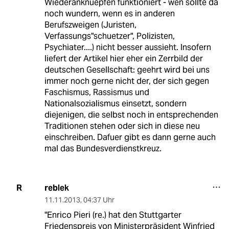
Wiederanknuepfen funktioniert - wen sollte da
noch wundern, wenn es in anderen
Berufszweigen (Juristen,
Verfassungs"schuetzer", Polizisten,
Psychiater....) nicht besser aussieht. Insofern
liefert der Artikel hier eher ein Zerrbild der
deutschen Gesellschaft: geehrt wird bei uns
immer noch gerne nicht der, der sich gegen
Faschismus, Rassismus und
Nationalsozialismus einsetzt, sondern
diejenigen, die selbst noch in entsprechenden
Traditionen stehen oder sich in diese neu
einschreiben. Dafuer gibt es dann gerne auch
mal das Bundesverdienstkreuz.
reblek
R
11.11.2013
,
04:37 Uhr
"Enrico Pieri (re.) hat den Stuttgarter
Friedenspreis von Ministerpräsident Winfried