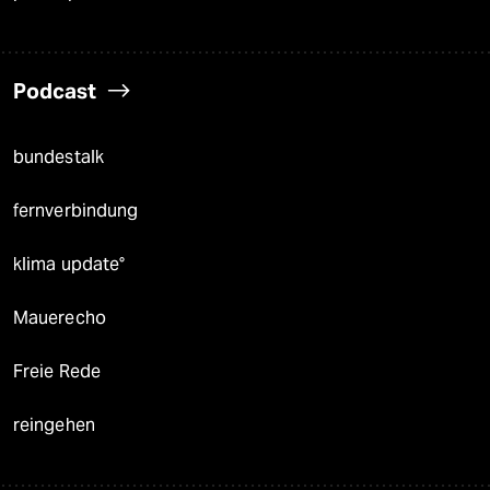
Podcast
bundestalk
fernverbindung
klima update°
Mauerecho
Freie Rede
reingehen