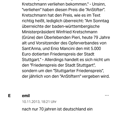
Kretschmann verliehen bekommen." - Unsinn,
"verliehen" haben diesen Preis die "AnStifter".
Kretschmann hat den Preis, wie es im Text
richtig heißt, lediglich überreicht: "Am Sonntag
überreichte der baden-württembergische
Ministerpräsident Winfried Kretschmann
(Grüne) den Überlebenden Pieri, heute 79 Jahre
alt und Vorsitzender des Opferverbandes von
Sant’Anna, und Enio Mancini den mit 5.000
Euro dotierten Friedenspreis der Stadt
Stuttgart." - Allerdings handelt es sich nicht um
den "Friedenspreis der Stadt Stuttgart",
sondern um den "Stuttgarter Friedenspreis",
der jährlich von den "AnStiftern" vergeben wird.
emil
E
10.11.2013
,
18:21 Uhr
nach nur 70 jahren ist deutschland ein