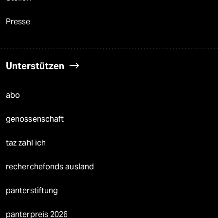
Presse
Unterstützen
abo
genossenschaft
taz zahl ich
recherchefonds ausland
panterstiftung
panterpreis 2026