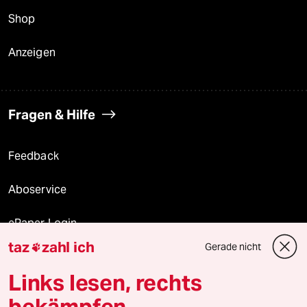
Shop
Anzeigen
Fragen & Hilfe
Feedback
Aboservice
ePaper Login
taz
zahl ich
Gerade nicht

Downloads für Abonnierende
Links lesen, rechts
bekämpfen