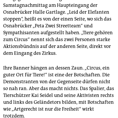
epaper login
Samstagnachmittag am Haupteingang der
Osnabrücker Halle Gartlage. „Leid der Elefanten
stoppen“, heißt es von der einen Seite, wo sich das
Osnabrücker „Peta Zwei Streetteam“ und
Sympathisanten aufgestellt haben. „Tiere gehören
zum Circus“ nennt sich das zwei Personen starke
Aktionsbündnis auf der anderen Seite, direkt vor
dem Eingang des Zirkus.
Ihre Banner hängen an dessen Zaun. „Circus, ein
guter Ort für Tiere!“ ist eine der Botschaften. Die
Demonstranten von der Gegenseite dürfen nicht
so nah ran. Aber das macht nichts. Das Spalier, das
Tierschützer Kai Seidel und seine Aktivisten rechts
und links des Geländetors bilden, mit Botschaften
wie „Artgerecht ist nur die Freiheit“ wirkt
trotzdem.