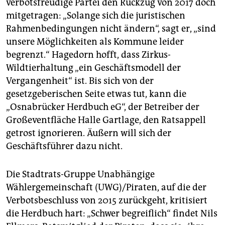
verbotsfreudige Partei den Rückzug von 2017 doch
mitgetragen: „Solange sich die juristischen
Rahmenbedingungen nicht ändern“, sagt er, „sind
unsere Möglichkeiten als Kommune leider
begrenzt.“ Hagedorn hofft, dass Zirkus-
Wildtierhaltung „ein Geschäftsmodell der
Vergangenheit“ ist. Bis sich von der
gesetzgeberischen Seite etwas tut, kann die
„Osnabrücker Herdbuch eG“, der Betreiber der
Großeventfläche Halle Gartlage, den Ratsappell
getrost ignorieren. Äußern will sich der
Geschäftsführer dazu nicht.
Die Stadtrats-Gruppe Unabhängige
Wählergemeinschaft (UWG)/Piraten, auf die der
Verbotsbeschluss von 2015 zurückgeht, kritisiert
die Herdbuch hart: „Schwer begreiflich“ findet Nils