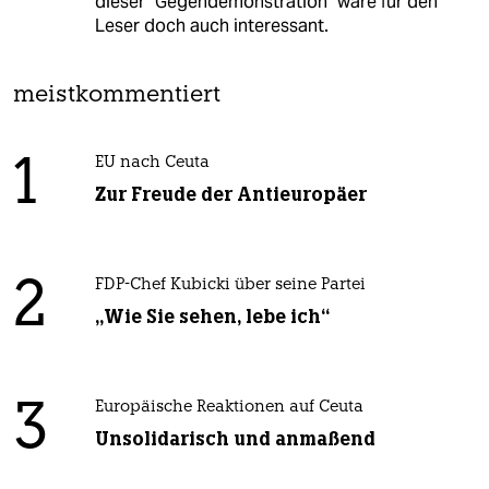
dieser "Gegendemonstration" wäre für den
Leser doch auch interessant.
meistkommentiert
1
EU nach Ceuta
Zur Freude der Antieuropäer
2
FDP-Chef Kubicki über seine Partei
„Wie Sie sehen, lebe ich“
3
Europäische Reaktionen auf Ceuta
Unsolidarisch und anmaßend