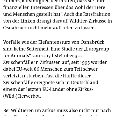
Ellmers, Ratsmitglied der Piraten, dass sie „ihre
finanziellen Interessen über das Wohl der Tiere
und Menschen gestellt hat“. Auch die Ratsfraktion
von der Linken drängt darauf, Wildtier-Zirkusse in
Osnabrück nicht mehr auftreten zu lassen.
Vorfälle wie der Elefantensturz von Osnabrück
sind keine Seltenheit. Eine Studie der „Eurogroup
for Animals“ von 2017 listet über 300
Zwischenfälle in Zirkussen auf, seit 1995 wurden
dabei EU-weit 86 Menschen zum Teil schwer
verletzt, 11 starben. Fast die Hälfte dieser
Zwischenfälle ereignete sich in Deutschland,
einem der letzten EU-Länder ohne Zirkus-
(Wild-)Tierverbot.
Bei Wildtieren im Zirkus muss also nicht nur nach