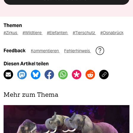
Themen
#Zirkus
#Wildtiere
#Elefanten
#Tierschutz
#Osnabrück
Feedback
Kommentieren
Fehlerhinweis
Diesen Artikel teilen
Mehr zum Thema