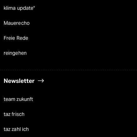
klima update°
Mauerecho
Freie Rede
reingehen
Newsletter
team zukunft
taz frisch
taz zahl ich