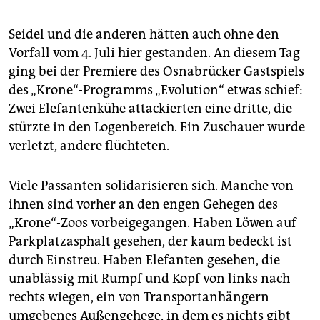
Seidel und die anderen hätten auch ohne den
Vorfall vom 4. Juli hier gestanden. An diesem Tag
ging bei der Premiere des Osnabrücker Gastspiels
des „Krone“-Programms „Evolution“ etwas schief:
Zwei Elefantenkühe attackierten eine dritte, die
stürzte in den Logenbereich. Ein Zuschauer wurde
verletzt, andere flüchteten.
Viele Passanten solidarisieren sich. Manche von
ihnen sind vorher an den engen Gehegen des
„Krone“-Zoos vorbeigegangen. Haben Löwen auf
Parkplatzasphalt gesehen, der kaum bedeckt ist
durch Einstreu. Haben Elefanten gesehen, die
unablässig mit Rumpf und Kopf von links nach
rechts wiegen, ein von Transportanhängern
umgebenes Außengehege, in dem es nichts gibt