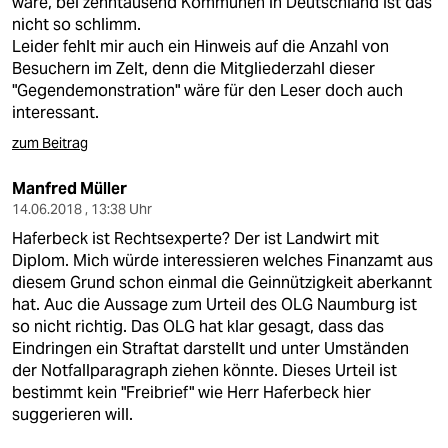
wäre, bei zehntausend Kommunen in Deutschland ist das
nicht so schlimm.
Leider fehlt mir auch ein Hinweis auf die Anzahl von
Besuchern im Zelt, denn die Mitgliederzahl dieser
"Gegendemonstration" wäre für den Leser doch auch
interessant.
zum Beitrag
Manfred Müller
14.06.2018 , 13:38 Uhr
Haferbeck ist Rechtsexperte? Der ist Landwirt mit
Diplom. Mich würde interessieren welches Finanzamt aus
diesem Grund schon einmal die Geinnützigkeit aberkannt
hat. Auc die Aussage zum Urteil des OLG Naumburg ist
so nicht richtig. Das OLG hat klar gesagt, dass das
Eindringen ein Straftat darstellt und unter Umständen
der Notfallparagraph ziehen könnte. Dieses Urteil ist
bestimmt kein "Freibrief" wie Herr Haferbeck hier
suggerieren will.