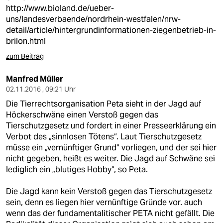
http://www.bioland.de/ueber-
uns/landesverbaende/nordrhein-westfalen/nrw-
detail/article/hintergrundinformationen-ziegenbetrieb-in-
brilon.html
zum Beitrag
Manfred Müller
02.11.2016 , 09:21 Uhr
Die Tierrechtsorganisation Peta sieht in der Jagd auf
Höckerschwäne einen Verstoß gegen das
Tierschutzgesetz und fordert in einer Presseerklärung ein
Verbot des „sinnlosen Tötens“. Laut Tierschutzgesetz
müsse ein „vernünftiger Grund“ vorliegen, und der sei hier
nicht gegeben, heißt es weiter. Die Jagd auf Schwäne sei
lediglich ein „blutiges Hobby“, so Peta.
Die Jagd kann kein Verstoß gegen das Tierschutzgesetz
sein, denn es liegen hier vernünftige Gründe vor. auch
wenn das der fundamentalitischer PETA nicht gefällt. Die