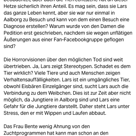
Hetze sicherlich ihren Anteil. Es mag sein, dass sie Lars
das ganze Leben kennt, aber sie war nur einmal in
Aalborg zu Besuch und kann von dem einen Besuch eine
Diagnose erstellen? Warum wurde von den Damen die
Pedition erst geschrieben, nachdem sie wegen unflätigen
Äußerungen aus einer Fan-Facebookgruppe geflogen
sind?
Die Horrorvisionen über den möglichen Tod sind weit
übertrieben. Ja, Lars zeigt Stereotypen. Schadet es dem
Tier wirklich? Viele Tiere und auch Menschen zeigen
Verhaltensauffälligkeiten. Lars ist ein umgängliches Tier,
obwohl Eisbären Einzelgänger sind, sucht Lars auch die
Verbindung zu dem Weibchen. Dies ist zur Zeit aber nicht
möglich, da Jungtiere in Aalborg sind und Lars eine
Gefahr für die Jungtiere darstellt. Daher steht Lars unter
Stress, den er mit Wippen und Laufen abbaut.
Das Frau Bente wenig Ahnung von den
Zuchtprogrammen hat kann man schon an den