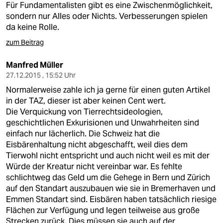
Für Fundamentalisten gibt es eine Zwischenmöglichkeit,
sondern nur Alles oder Nichts. Verbesserungen spielen
da keine Rolle.
zum Beitrag
Manfred Müller
27.12.2015 , 15:52 Uhr
Normalerweise zahle ich ja gerne für einen guten Artikel
in der TAZ, dieser ist aber keinen Cent wert.
Die Verquickung von Tierrechtsideologien,
geschichtlichen Exkurisionen und Unwahrheiten sind
einfach nur lächerlich. Die Schweiz hat die
Eisbärenhaltung nicht abgeschafft, weil dies dem
Tierwohl nicht entspricht und auch nicht weil es mit der
Würde der Kreatur nicht vereinbar war. Es fehlte
schlichtweg das Geld um die Gehege in Bern und Zürich
auf den Standart auszubauen wie sie in Bremerhaven und
Emmen Standart sind. Eisbären haben tatsächlich riesige
Flächen zur Verfügung und legen teilweise aus große
Strecken zurück. Dies müssen sie auch auf der