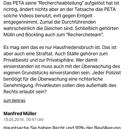
Das PETA seine "Rechercheabteilung" aufgelöst hat ist
richtig, ändert nichts aber an der Tatsache das PETA
solche Videos benutzt, evtl gegen Entgelt
entgegennimmt. Zumal die Durchführenden
wahrscheinlich die Gleichen sind. Schließlich gehörten
Mülln und Böckling auch zum "Rechercheteam".
Es mag sein das es nur Hausfriedensbruch ist. Das ist
aber auch eine Straftat. Auch Ställe gehören zum
Privatbesitz und zur Privatsphäre. Wer damit
einverstanden ist muss auch mit der Überwachung des
eigenen Grundstücks einverstanden sein. Jeder Polizist
benötigt für die Überwachung eine richterliche
Genehmigung. Privatleuten sollen dies außerhalb des
Rechts erlaubt sein?
zum Beitrag
Manfred Müller
18.05.2018 , 09:47 Uhr
Hauptsache Sie haben Recht und 90% der Bevölkerung