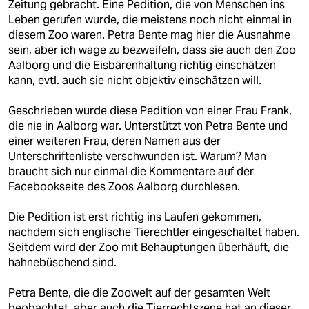
Zeitung gebracht. Eine Pedition, die von Menschen ins
Leben gerufen wurde, die meistens noch nicht einmal in
diesem Zoo waren. Petra Bente mag hier die Ausnahme
sein, aber ich wage zu bezweifeln, dass sie auch den Zoo
Aalborg und die Eisbärenhaltung richtig einschätzen
kann, evtl. auch sie nicht objektiv einschätzen will.
Geschrieben wurde diese Pedition von einer Frau Frank,
die nie in Aalborg war. Unterstützt von Petra Bente und
einer weiteren Frau, deren Namen aus der
Unterschriftenliste verschwunden ist. Warum? Man
braucht sich nur einmal die Kommentare auf der
Facebookseite des Zoos Aalborg durchlesen.
Die Pedition ist erst richtig ins Laufen gekommen,
nachdem sich englische Tierechtler eingeschaltet haben.
Seitdem wird der Zoo mit Behauptungen überhäuft, die
hahnebüschend sind.
Petra Bente, die die Zoowelt auf der gesamten Welt
beobachtet, aber auch die Tierrechtszene hat an dieser