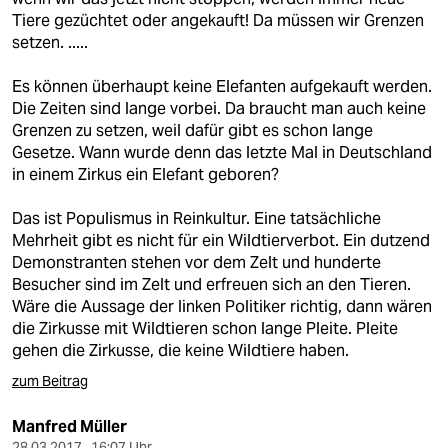
Tiere gezüchtet oder angekauft! Da müssen wir Grenzen
setzen. .....
Es können überhaupt keine Elefanten aufgekauft werden.
Die Zeiten sind lange vorbei. Da braucht man auch keine
Grenzen zu setzen, weil dafür gibt es schon lange
Gesetze. Wann wurde denn das letzte Mal in Deutschland
in einem Zirkus ein Elefant geboren?
Das ist Populismus in Reinkultur. Eine tatsächliche
Mehrheit gibt es nicht für ein Wildtierverbot. Ein dutzend
Demonstranten stehen vor dem Zelt und hunderte
Besucher sind im Zelt und erfreuen sich an den Tieren.
Wäre die Aussage der linken Politiker richtig, dann wären
die Zirkusse mit Wildtieren schon lange Pleite. Pleite
gehen die Zirkusse, die keine Wildtiere haben.
zum Beitrag
Manfred Müller
28.03.2017 , 16:07 Uhr