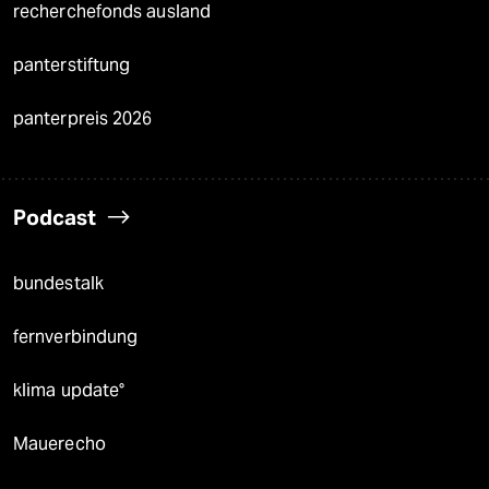
recherchefonds ausland
panterstiftung
panterpreis 2026
Podcast
bundestalk
fernverbindung
klima update°
Mauerecho