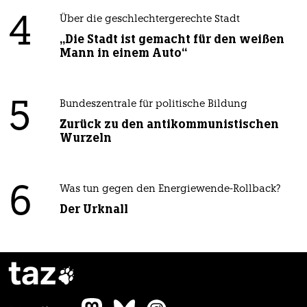
4
Über die geschlechtergerechte Stadt
„Die Stadt ist gemacht für den weißen
Mann in einem Auto“
5
Bundeszentrale für politische Bildung
Zurück zu den antikommunistischen
Wurzeln
6
Was tun gegen den Energiewende-Rollback?
Der Urknall
taz
