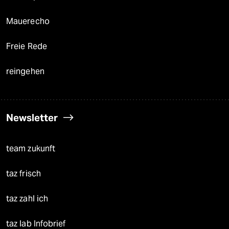
Mauerecho
Freie Rede
reingehen
Newsletter
team zukunft
taz frisch
taz zahl ich
taz lab Infobrief