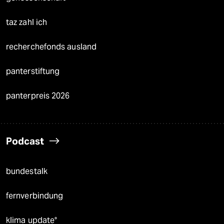
taz zahl ich
recherchefonds ausland
panterstiftung
panterpreis 2026
Podcast
bundestalk
fernverbindung
klima update°