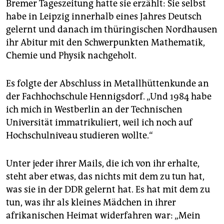
Bremer Tageszeitung hatte sie erzählt: Sie selbst
habe in Leipzig innerhalb eines Jahres Deutsch
gelernt und danach im thüringischen Nordhausen
ihr Abitur mit den Schwerpunkten Mathematik,
Chemie und Physik nachgeholt.
Es folgte der Abschluss in Metallhüttenkunde an
der Fachhochschule Hennigsdorf. „Und 1984 habe
ich mich in Westberlin an der Technischen
Universität imma­tri­kuliert, weil ich noch auf
Hochschulniveau studieren wollte.“
Unter jeder ihrer Mails, die ich von ihr erhalte,
steht aber etwas, das nichts mit dem zu tun hat,
was sie in der DDR gelernt hat. Es hat mit dem zu
tun, was ihr als kleines Mädchen in ihrer
afrikanischen Heimat widerfahren war: „Mein