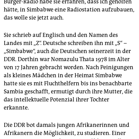
Bürger-Radio habe sie erfahren, dass ich geholfen
epaper login
hätte, in Simbabwe eine Radiostation aufzubauen,
das wolle sie jetzt auch.
Sie schrieb auf Englisch und den Namen des
Landes mit „Z“. Deutsche schreiben ihn mit „S“ –
„Simbabwe“, auch die Deutschen seinerzeit in der
DDR. Dorthin war Nomazulu Thata 1978 im Alter
von 17 Jahren gebracht worden. Nach Peinigungen
als kleines Mädchen in der Heimat Simbabwe
hatte sie es mit Fluchthelfern bis ins benachbarte
Sambia geschafft, ermutigt durch ihre Mutter, die
das intellektuelle Potenzial ihrer Tochter
erkannte.
Die DDR bot damals jungen Afrikanerinnen und
Afrikanern die Möglichkeit, zu studieren. Einer