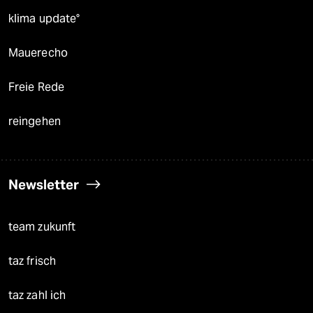
klima update°
Mauerecho
Freie Rede
reingehen
Newsletter
team zukunft
taz frisch
taz zahl ich