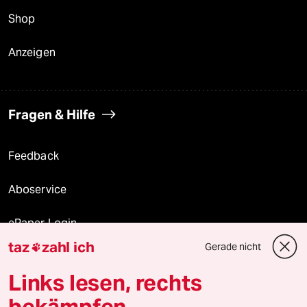
Shop
Anzeigen
Fragen & Hilfe
Feedback
Aboservice
ePaper Login
taz
zahl ich
Gerade nicht

Downloads für Abonnierende
Links lesen, rechts
bekämpfen