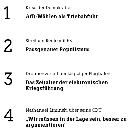
1
Krise der Demokratie
AfD-Wählen als Triebabfuhr
2
Streit um Rente mit 63
Passgenauer Populismus
3
Drohnenvorfall am Leipziger Flughafen
Das Zeitalter der elektronischen
Kriegsführung
4
Nathanael Liminski über seine CDU
„Wir müssen in der Lage sein, besser zu
argumentieren“