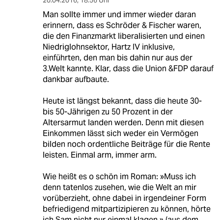
Man sollte immer und immer wieder daran
erinnern, dass es Schröder & Fischer waren,
die den Finanzmarkt liberalisierten und einen
Niedriglohnsektor, Hartz IV inklusive,
einführten, den man bis dahin nur aus der
3.Welt kannte. Klar, dass die Union &FDP darauf
dankbar aufbaute.
Heute ist längst bekannt, dass die heute 30-
bis 50-Jährigen zu 50 Prozent in der
Altersarmut landen werden. Denn mit diesen
Einkommen lässt sich weder ein Vermögen
bilden noch ordentliche Beiträge für die Rente
leisten. Einmal arm, immer arm.
Wie heißt es o schön im Roman: »Muss ich
denn tatenlos zusehen, wie die Welt an mir
vorüberzieht, ohne dabei in irgendeiner Form
befriedigend mitpartizipieren zu können, hörte
ich Sam nicht nur einmal klagen.» (aus dem