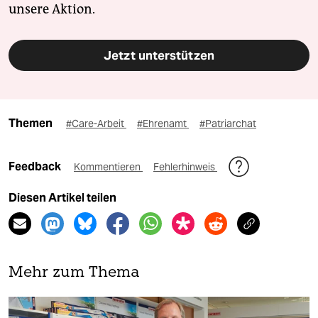
unsere Aktion.
Jetzt unterstützen
Themen
#Care-Arbeit
#Ehrenamt
#Patriarchat
Feedback
Kommentieren
Fehlerhinweis
Diesen Artikel teilen
Mehr zum Thema