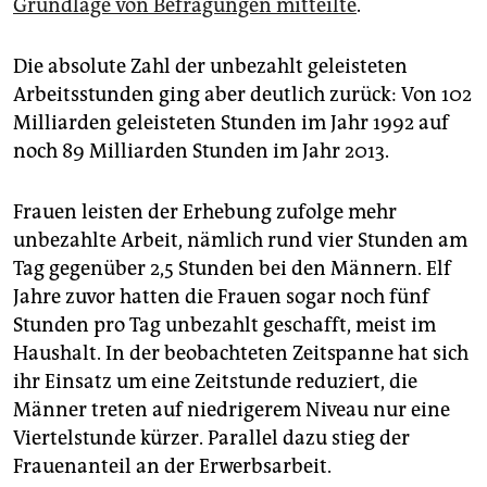
epaper login
Grundlage von Befragungen mitteilte
.
Die absolute Zahl der unbezahlt geleisteten
Arbeitsstunden ging aber deutlich zurück: Von 102
Milliarden geleisteten Stunden im Jahr 1992 auf
noch 89 Milliarden Stunden im Jahr 2013.
Frauen leisten der Erhebung zufolge mehr
unbezahlte Arbeit, nämlich rund vier Stunden am
Tag gegenüber 2,5 Stunden bei den Männern. Elf
Jahre zuvor hatten die Frauen sogar noch fünf
Stunden pro Tag unbezahlt geschafft, meist im
Haushalt. In der beobachteten Zeitspanne hat sich
ihr Einsatz um eine Zeitstunde reduziert, die
Männer treten auf niedrigerem Niveau nur eine
Viertelstunde kürzer. Parallel dazu stieg der
Frauenanteil an der Erwerbsarbeit.