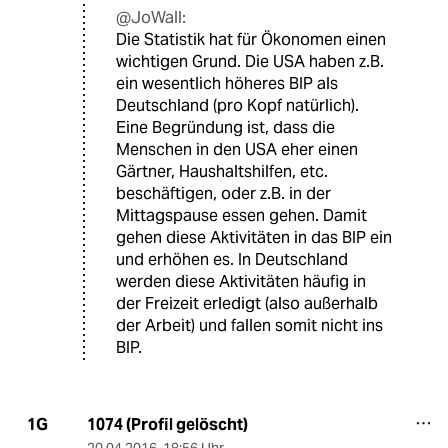
@JoWall:
Die Statistik hat für Ökonomen einen
wichtigen Grund. Die USA haben z.B.
ein wesentlich höheres BIP als
Deutschland (pro Kopf natürlich).
Eine Begründung ist, dass die
Menschen in den USA eher einen
Gärtner, Haushaltshilfen, etc.
beschäftigen, oder z.B. in der
Mittagspause essen gehen. Damit
gehen diese Aktivitäten in das BIP ein
und erhöhen es. In Deutschland
werden diese Aktivitäten häufig in
der Freizeit erledigt (also außerhalb
der Arbeit) und fallen somit nicht ins
BIP.
1074 (Profil gelöscht)
1G
20.04.2016
,
18:56 Uhr