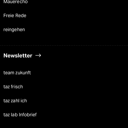
Mauerecho
Freie Rede
reingehen
Newsletter
team zukunft
taz frisch
taz zahl ich
taz lab Infobrief