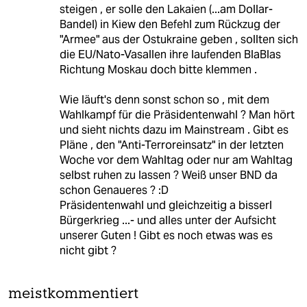
steigen , er solle den Lakaien (...am Dollar-
Bandel) in Kiew den Befehl zum Rückzug der
"Armee" aus der Ostukraine geben , sollten sich
die EU/Nato-Vasallen ihre laufenden BlaBlas
Richtung Moskau doch bitte klemmen .
Wie läuft's denn sonst schon so , mit dem
Wahlkampf für die Präsidentenwahl ? Man hört
und sieht nichts dazu im Mainstream . Gibt es
Pläne , den "Anti-Terroreinsatz" in der letzten
Woche vor dem Wahltag oder nur am Wahltag
selbst ruhen zu lassen ? Weiß unser BND da
schon Genaueres ? :D
Präsidentenwahl und gleichzeitig a bisserl
Bürgerkrieg ...- und alles unter der Aufsicht
unserer Guten ! Gibt es noch etwas was es
nicht gibt ?
meistkommentiert