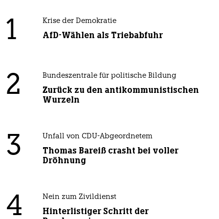
1
Krise der Demokratie
AfD-Wählen als Triebabfuhr
2
Bundeszentrale für politische Bildung
Zurück zu den antikommunistischen
Wurzeln
3
Unfall von CDU-Abgeordnetem
Thomas Bareiß crasht bei voller
Dröhnung
4
Nein zum Zivildienst
Hinterlistiger Schritt der