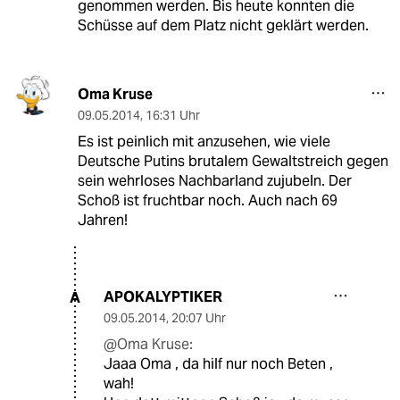
genommen werden. Bis heute konnten die
Schüsse auf dem Platz nicht geklärt werden.
Oma Kruse
09.05.2014
,
16:31 Uhr
Es ist peinlich mit anzusehen, wie viele
Deutsche Putins brutalem Gewaltstreich gegen
sein wehrloses Nachbarland zujubeln. Der
Schoß ist fruchtbar noch. Auch nach 69
Jahren!
APOKALYPTIKER
A
09.05.2014
,
20:07 Uhr
@Oma Kruse:
Jaaa Oma , da hilf nur noch Beten ,
wah!