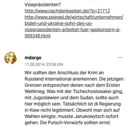
Vizepräsidenten?
http://www.nachdenkseiten.de/?p=21712
http://www.spiegel.de/wirtschaft/unternehmen/
biden-und-ukraine-sohn-des-us-
vizepraesidenten-arbeitet-fuer-gaskonzern-a-
969348.html
mdarge
11.05.2014
,
23:59 Uhr
Wir sollten den Anschluss der Krim an
Russland international anerkennen. Die jetzigen
Grenzen entsprechen denen nach dem Ersten
Weltkrieg. Was mit der Tschechoslowakei ging,
mit Jugoslawien und dem Sudan, sollte auch
hier möglich sein. Tatsächlich ist di Regierung
in Kiew nicht legitimiert. Obwohl man sich auf
Wahlen einigte, musste Janukowytsch sofort
gehen. Die Putsch-Vorwürfe sollten ernst