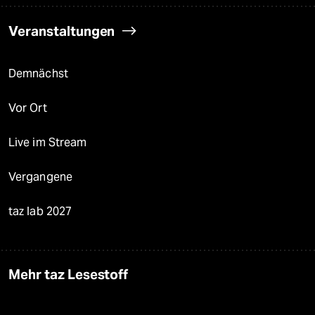
Veranstaltungen
Demnächst
Vor Ort
Live im Stream
Vergangene
taz lab 2027
Mehr taz Lesestoff