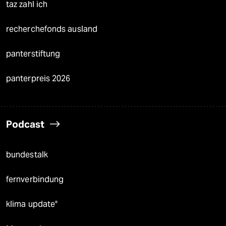
taz zahl ich
recherchefonds ausland
panterstiftung
panterpreis 2026
Podcast
bundestalk
fernverbindung
klima update°