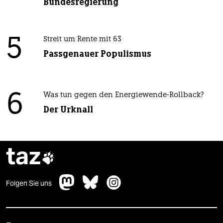
Bundesregierung
5
Streit um Rente mit 63
Passgenauer Populismus
6
Was tun gegen den Energiewende-Rollback?
Der Urknall
taz

Folgen Sie uns